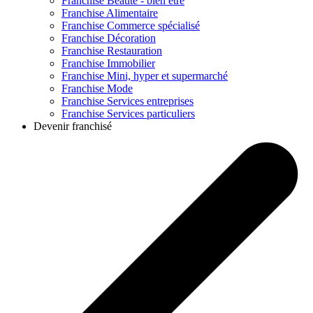
Franchise
Beauté - bien être
Franchise
Alimentaire
Franchise
Commerce spécialisé
Franchise
Décoration
Franchise
Restauration
Franchise
Immobilier
Franchise
Mini, hyper et supermarché
Franchise
Mode
Franchise
Services entreprises
Franchise
Services particuliers
Devenir franchisé