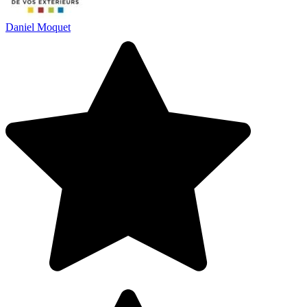
Daniel Moquet