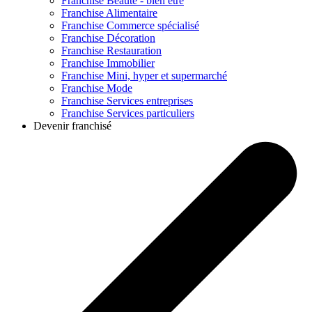
Franchise
Beauté - bien être
Franchise
Alimentaire
Franchise
Commerce spécialisé
Franchise
Décoration
Franchise
Restauration
Franchise
Immobilier
Franchise
Mini, hyper et supermarché
Franchise
Mode
Franchise
Services entreprises
Franchise
Services particuliers
Devenir franchisé