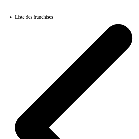
Liste des franchises