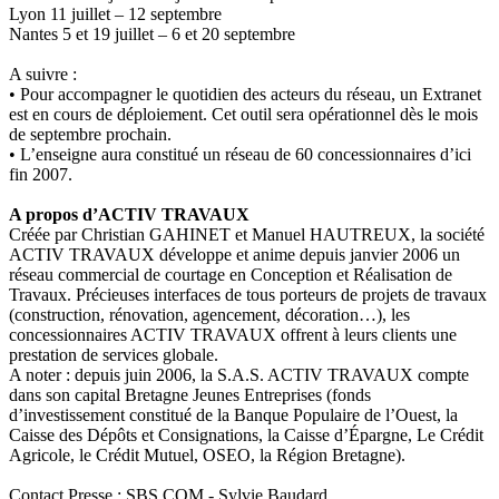
Lyon 11 juillet – 12 septembre
Nantes 5 et 19 juillet – 6 et 20 septembre
A suivre :
• Pour accompagner le quotidien des acteurs du réseau, un Extranet
est en cours de déploiement. Cet outil sera opérationnel dès le mois
de septembre prochain.
• L’enseigne aura constitué un réseau de 60 concessionnaires d’ici
fin 2007.
A propos d’ACTIV TRAVAUX
Créée par Christian GAHINET et Manuel HAUTREUX, la société
ACTIV TRAVAUX développe et anime depuis janvier 2006 un
réseau commercial de courtage en Conception et Réalisation de
Travaux. Précieuses interfaces de tous porteurs de projets de travaux
(construction, rénovation, agencement, décoration…), les
concessionnaires ACTIV TRAVAUX offrent à leurs clients une
prestation de services globale.
A noter : depuis juin 2006, la S.A.S. ACTIV TRAVAUX compte
dans son capital Bretagne Jeunes Entreprises (fonds
d’investissement constitué de la Banque Populaire de l’Ouest, la
Caisse des Dépôts et Consignations, la Caisse d’Épargne, Le Crédit
Agricole, le Crédit Mutuel, OSEO, la Région Bretagne).
Contact Presse : SBS.COM - Sylvie Baudard