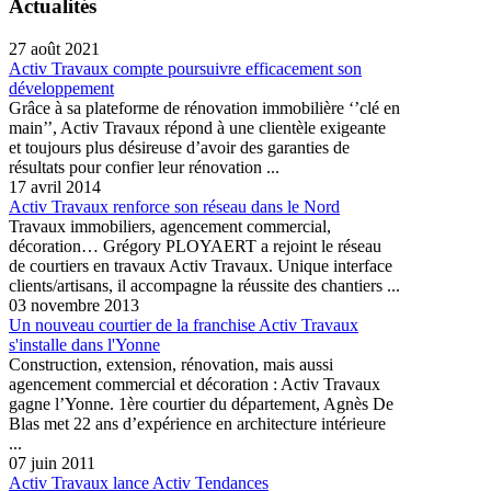
Actualités
27 août 2021
Activ Travaux compte poursuivre efficacement son
développement
Grâce à sa plateforme de rénovation immobilière ‘’clé en
main’’, Activ Travaux répond à une clientèle exigeante
et toujours plus désireuse d’avoir des garanties de
résultats pour confier leur rénovation ...
17 avril 2014
Activ Travaux renforce son réseau dans le Nord
Travaux immobiliers, agencement commercial,
décoration… Grégory PLOYAERT a rejoint le réseau
de courtiers en travaux Activ Travaux. Unique interface
clients/artisans, il accompagne la réussite des chantiers ...
03 novembre 2013
Un nouveau courtier de la franchise Activ Travaux
s'installe dans l'Yonne
Construction, extension, rénovation, mais aussi
agencement commercial et décoration : Activ Travaux
gagne l’Yonne. 1ère courtier du département, Agnès De
Blas met 22 ans d’expérience en architecture intérieure
...
07 juin 2011
Activ Travaux lance Activ Tendances