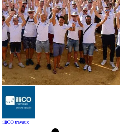
illiCO travaux