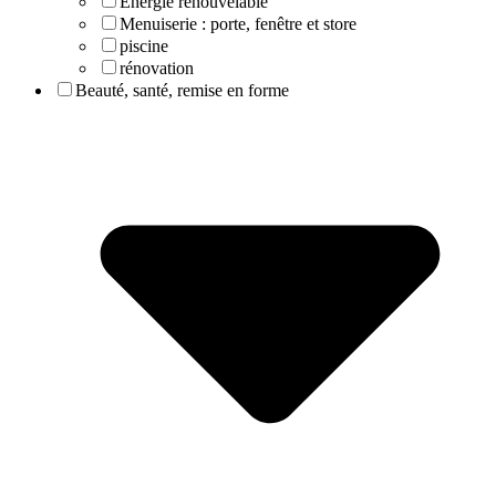
Energie renouvelable
Menuiserie : porte, fenêtre et store
piscine
rénovation
Beauté, santé, remise en forme