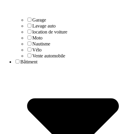
Garage
Lavage auto
location de voiture
Moto
Nautisme
Vélo
Vente automobile
Bâtiment