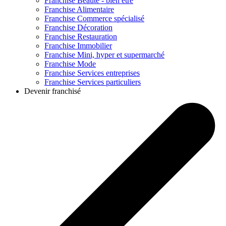
Franchise
Beauté - bien être
Franchise
Alimentaire
Franchise
Commerce spécialisé
Franchise
Décoration
Franchise
Restauration
Franchise
Immobilier
Franchise
Mini, hyper et supermarché
Franchise
Mode
Franchise
Services entreprises
Franchise
Services particuliers
Devenir franchisé