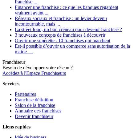
franchise ...
Financer une franchise : ce que les banques regardent
vraiment avant ...
Réseaux sociaux et franchise : un levier devenu
incontournable, mais ...
La street food, un bon créneau pour devenir franchisé ?
3 nouveaux concepts de franchises à découvrir
Ouvrir une supérette : 10 franchises qui marchent
Est-il possible d’ouvrir un commerce sans autorisation de la
mairie ...
Franchiseur
Besoin de développer votre réseau ?
Accédez à l'Espace Franchiseurs
Services
Partenaires
Franchise définition
Salon de la franchise
Annuaire des franchises
Devenir franchiseur
Liens rapides
Idée de business