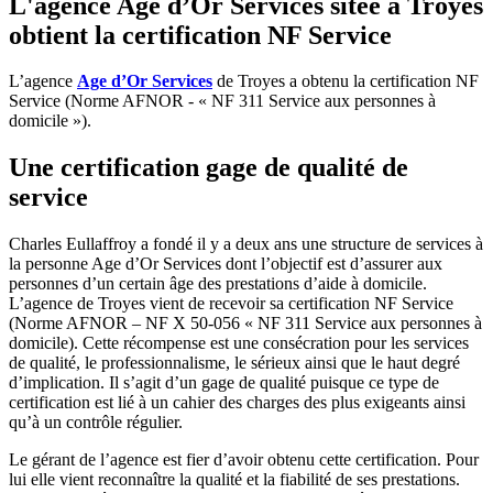
L'agence Age d’Or Services sitée à Troyes
obtient la certification NF Service
L’agence
Age d’Or Services
de Troyes a obtenu la certification NF
Service (Norme AFNOR - « NF 311 Service aux personnes à
domicile »).
Une certification gage de qualité de
service
Charles Eullaffroy a fondé il y a deux ans une structure de services à
la personne Age d’Or Services dont l’objectif est d’assurer aux
personnes d’un certain âge des prestations d’aide à domicile.
L’agence de Troyes vient de recevoir sa certification NF Service
(Norme AFNOR – NF X 50-056 « NF 311 Service aux personnes à
domicile). Cette récompense est une consécration pour les services
de qualité, le professionnalisme, le sérieux ainsi que le haut degré
d’implication. Il s’agit d’un gage de qualité puisque ce type de
certification est lié à un cahier des charges des plus exigeants ainsi
qu’à un contrôle régulier.
Le gérant de l’agence est fier d’avoir obtenu cette certification. Pour
lui elle vient reconnaître la qualité et la fiabilité de ses prestations.