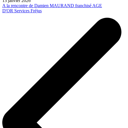
13 janvier 2026
A la rencontre de Damien MAURAND franchisé AGE
D'OR Services Fréjus