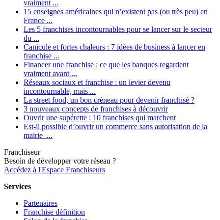
vraiment ...
15 enseignes américaines qui n’existent pas (ou très peu) en
France ...
Les 5 franchises incontournables pour se lancer sur le secteur
du ...
Canicule et fortes chaleurs : 7 idées de business à lancer en
franchise ...
Financer une franchise : ce que les banques regardent
vraiment avant ...
Réseaux sociaux et franchise : un levier devenu
incontournable, mais ...
La street food, un bon créneau pour devenir franchisé ?
3 nouveaux concepts de franchises à découvrir
Ouvrir une supérette : 10 franchises qui marchent
Est-il possible d’ouvrir un commerce sans autorisation de la
mairie ...
Franchiseur
Besoin de développer votre réseau ?
Accédez à l'Espace Franchiseurs
Services
Partenaires
Franchise définition