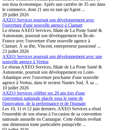
son tissu économique. Après une carrière de 35 ans dans
le commerce, dont 21 ans en tant qu'Agent ...
29 juillet 2026
AXEO Services poursuit son développement avec
l'ouverture d'une nouvelle agence à Clamart
Le réseau AXEO Services, filiale de La Poste Santé &
Autonomie, poursuit son développement en Île-de-
France avec l'ouverture d'une nouvelle agence à
Clamart. À sa tête, Vincent, entrepreneur passionné ...
23 juillet 2026
AXEO Services poursuit son développement avec une
nouvelle agence à Vertou
Le réseau AXEO Services, filiale de La Poste Santé &
Autonomie, poursuit son développement en Loire-
Atlantique avec l'ouverture prochaine d'une nouvelle
agence à Vertou, dans le secteur Nantes Sud. À sa ...
10 juillet 2026
AXEO Services célèbre ses 20 ans lors d'une
convention nationale placée sous le signe de
l'innovation, de la performance et de l'humain
Les 10, 11 et 12 juin derniers, AXEO Services a réuni
l'ensemble de son réseau à l'occasion de sa convention
nationale annuelle en Camargue. Cette édition revêtait
une dimension toute particulière puisqu'elle ...
03 juillet 2026