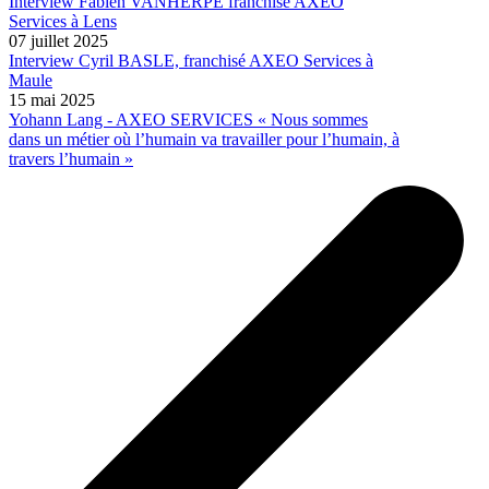
Interview Fabien VANHERPE franchisé AXEO
Services à Lens
07 juillet 2025
Interview Cyril BASLE, franchisé AXEO Services à
Maule
15 mai 2025
Yohann Lang - AXEO SERVICES « Nous sommes
dans un métier où l’humain va travailler pour l’humain, à
travers l’humain »