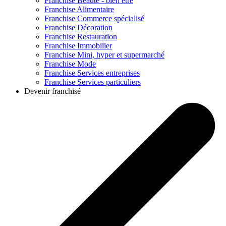
Franchise
Beauté - bien être
Franchise
Alimentaire
Franchise
Commerce spécialisé
Franchise
Décoration
Franchise
Restauration
Franchise
Immobilier
Franchise
Mini, hyper et supermarché
Franchise
Mode
Franchise
Services entreprises
Franchise
Services particuliers
Devenir franchisé