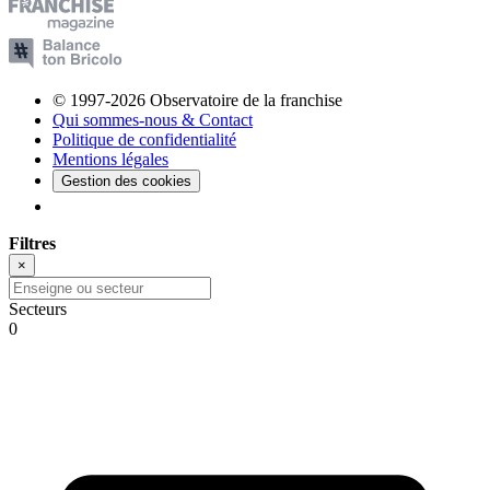
© 1997-2026 Observatoire de la franchise
Qui sommes-nous & Contact
Politique de confidentialité
Mentions légales
Gestion des cookies
Filtres
×
Secteurs
0