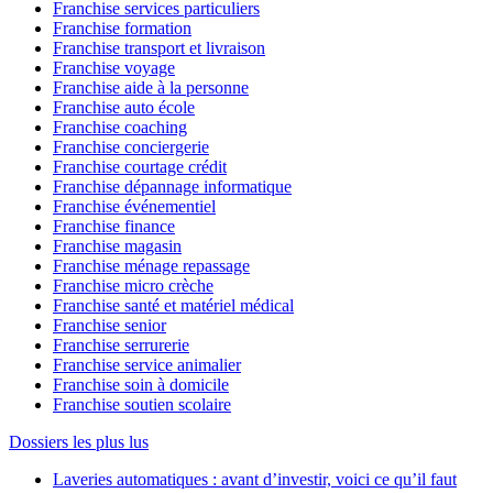
Franchise services particuliers
Franchise formation
Franchise transport et livraison
Franchise voyage
Franchise aide à la personne
Franchise auto école
Franchise coaching
Franchise conciergerie
Franchise courtage crédit
Franchise dépannage informatique
Franchise événementiel
Franchise finance
Franchise magasin
Franchise ménage repassage
Franchise micro crèche
Franchise santé et matériel médical
Franchise senior
Franchise serrurerie
Franchise service animalier
Franchise soin à domicile
Franchise soutien scolaire
Dossiers les plus lus
Laveries automatiques : avant d’investir, voici ce qu’il faut