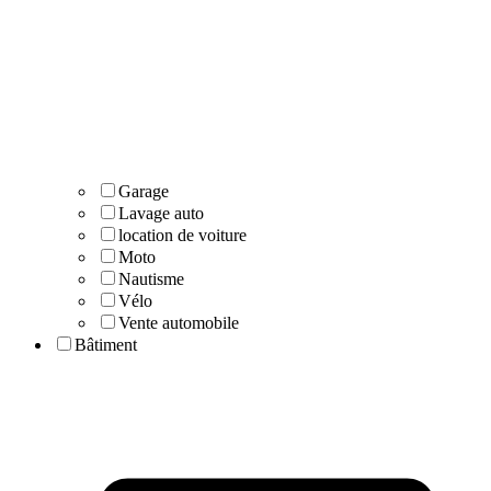
Garage
Lavage auto
location de voiture
Moto
Nautisme
Vélo
Vente automobile
Bâtiment