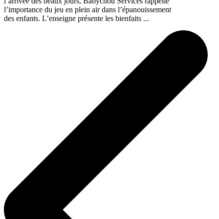
l’arrivée des beaux jours, Babychou Services rappelle
l’importance du jeu en plein air dans l’épanouissement
des enfants. L’enseigne présente les bienfaits ...