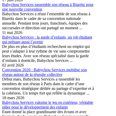
Babychou Services rassemble son réseau à Biarritz pour
une nouvelle convention
Babychou Services a réuni l’ensemble de son réseau à
Biarritz dans le cadre de sa convention nationale
annuelle. Pendant trois jours, franchisés, équipes des
succursales et direction ont partagé un moment ...
11 mai 2026
Babychou Services : la garde d’enfants, un job étudiant
qui prépare aussi l’avenir
De plus en plus d’étudiants recherchent un emploi qui
peut s’adapter à leur rythme de vie sans compromettre
leurs études. Avec son réseau spécialisé dans la garde
d’enfants à domicile, Babychou Services ...
02 avril 2026
Convention 2026 : Babychou Services mobilise son
réseau autour de la réussite collective
Début mars, Babychou Services a rassemblé les
membres de son réseau à Paris dans le cadre d’une
convention stratégique dédiée au partage d’expertise et à
la cohésion. Un temps fort qui reflète la dynamique ...
18 mars 2026
Babychou Services valorise le jeu en extérieur, véritable
pilier pour le développement des enfants
Etant donné la place grandissante des écrans et avec