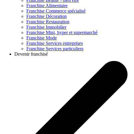
Franchise
Beauté - bien être
Franchise
Alimentaire
Franchise
Commerce spécialisé
Franchise
Décoration
Franchise
Restauration
Franchise
Immobilier
Franchise
Mini, hyper et supermarché
Franchise
Mode
Franchise
Services entreprises
Franchise
Services particuliers
Devenir franchisé