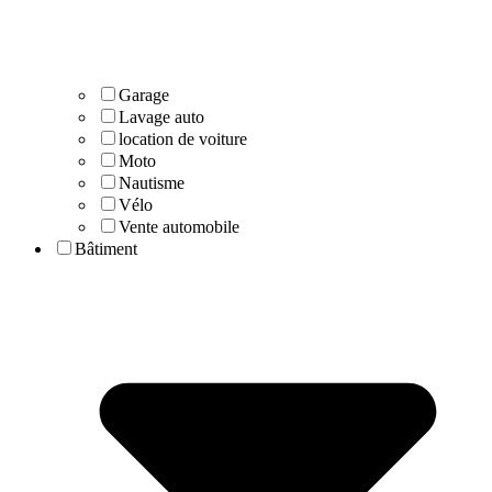
Garage
Lavage auto
location de voiture
Moto
Nautisme
Vélo
Vente automobile
Bâtiment