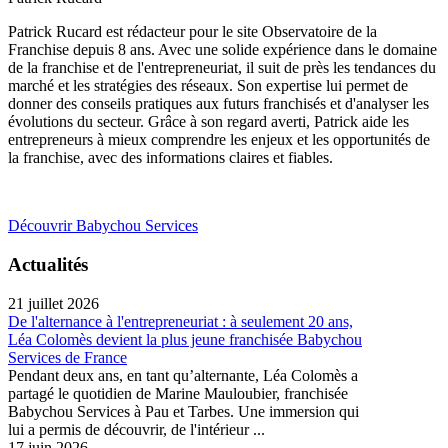
Patrick Rucard est rédacteur pour le site Observatoire de la
Franchise depuis 8 ans. Avec une solide expérience dans le domaine
de la franchise et de l'entrepreneuriat, il suit de près les tendances du
marché et les stratégies des réseaux. Son expertise lui permet de
donner des conseils pratiques aux futurs franchisés et d'analyser les
évolutions du secteur. Grâce à son regard averti, Patrick aide les
entrepreneurs à mieux comprendre les enjeux et les opportunités de
la franchise, avec des informations claires et fiables.
Découvrir Babychou Services
Actualités
21 juillet 2026
De l'alternance à l'entrepreneuriat : à seulement 20 ans,
Léa Colomès devient la plus jeune franchisée Babychou
Services de France
Pendant deux ans, en tant qu’alternante, Léa Colomès a
partagé le quotidien de Marine Mauloubier, franchisée
Babychou Services à Pau et Tarbes. Une immersion qui
lui a permis de découvrir, de l'intérieur ...
17 juin 2026