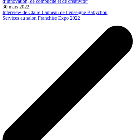
d’innovation, de complicité et de créativité"
30 mars 2022
Interview de Claire Lanneau de l’enseigne Babychou
Services au salon Franchise Expo 2022