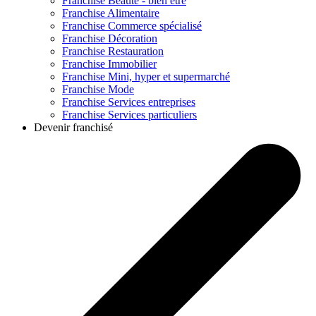
Franchise
Beauté - bien être
Franchise
Alimentaire
Franchise
Commerce spécialisé
Franchise
Décoration
Franchise
Restauration
Franchise
Immobilier
Franchise
Mini, hyper et supermarché
Franchise
Mode
Franchise
Services entreprises
Franchise
Services particuliers
Devenir franchisé