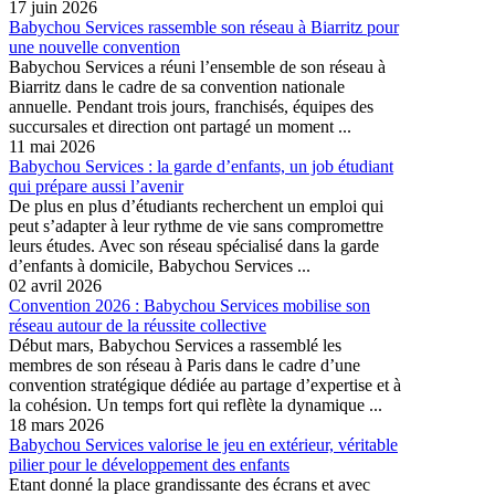
17 juin 2026
Babychou Services rassemble son réseau à Biarritz pour
une nouvelle convention
Babychou Services a réuni l’ensemble de son réseau à
Biarritz dans le cadre de sa convention nationale
annuelle. Pendant trois jours, franchisés, équipes des
succursales et direction ont partagé un moment ...
11 mai 2026
Babychou Services : la garde d’enfants, un job étudiant
qui prépare aussi l’avenir
De plus en plus d’étudiants recherchent un emploi qui
peut s’adapter à leur rythme de vie sans compromettre
leurs études. Avec son réseau spécialisé dans la garde
d’enfants à domicile, Babychou Services ...
02 avril 2026
Convention 2026 : Babychou Services mobilise son
réseau autour de la réussite collective
Début mars, Babychou Services a rassemblé les
membres de son réseau à Paris dans le cadre d’une
convention stratégique dédiée au partage d’expertise et à
la cohésion. Un temps fort qui reflète la dynamique ...
18 mars 2026
Babychou Services valorise le jeu en extérieur, véritable
pilier pour le développement des enfants
Etant donné la place grandissante des écrans et avec