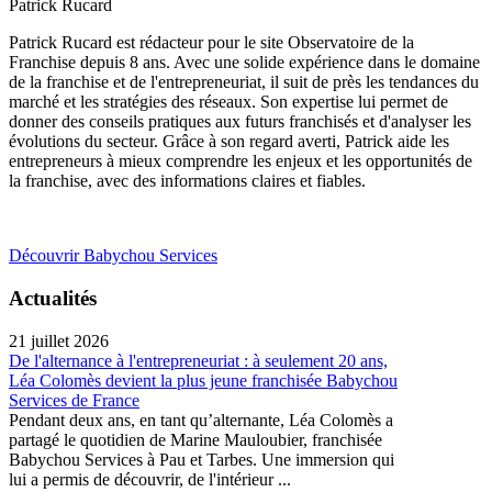
Patrick Rucard
Patrick Rucard est rédacteur pour le site Observatoire de la
Franchise depuis 8 ans. Avec une solide expérience dans le domaine
de la franchise et de l'entrepreneuriat, il suit de près les tendances du
marché et les stratégies des réseaux. Son expertise lui permet de
donner des conseils pratiques aux futurs franchisés et d'analyser les
évolutions du secteur. Grâce à son regard averti, Patrick aide les
entrepreneurs à mieux comprendre les enjeux et les opportunités de
la franchise, avec des informations claires et fiables.
Découvrir Babychou Services
Actualités
21 juillet 2026
De l'alternance à l'entrepreneuriat : à seulement 20 ans,
Léa Colomès devient la plus jeune franchisée Babychou
Services de France
Pendant deux ans, en tant qu’alternante, Léa Colomès a
partagé le quotidien de Marine Mauloubier, franchisée
Babychou Services à Pau et Tarbes. Une immersion qui
lui a permis de découvrir, de l'intérieur ...