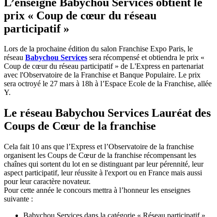
L’enseigne Babychou Services obtient le
prix « Coup de cœur du réseau
participatif »
Lors de la prochaine édition du salon Franchise Expo Paris, le
réseau
Babychou Services
sera récompensé et obtiendra le prix «
Coup de cœur du réseau participatif » de L'Express en partenariat
avec l'Observatoire de la Franchise et Banque Populaire. Le prix
sera octroyé le 27 mars à 18h à l’Espace Ecole de la Franchise, allée
Y.
Le réseau Babychou Services Lauréat des
Coups de Cœur de la franchise
Cela fait 10 ans que l’Express et l’Observatoire de la franchise
organisent les Coups de Cœur de la franchise récompensant les
chaînes qui sortent du lot en se distinguant par leur pérennité, leur
aspect participatif, leur réussite à l'export ou en France mais aussi
pour leur caractère novateur.
Pour cette année le concours mettra à l’honneur les enseignes
suivante :
Babychou Services dans la catégorie « Réseau participatif »,