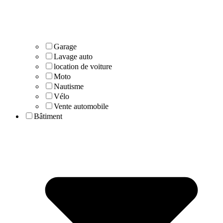
Garage
Lavage auto
location de voiture
Moto
Nautisme
Vélo
Vente automobile
Bâtiment