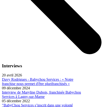
Interviews
20 avril 2026
Davy Rodrigues - Babychou Services : « Notre
franchise nous permet d'être plurifranchisés »
09 décembre 2024
Interview de Maryline Dubois, franchisée Babychou
Services à Lagny-sur-Marne
05 décembre 2022
"BabyChou Services s’inscrit dans une volonté