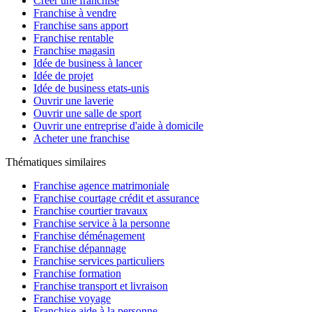
Créer une franchise
Franchise à vendre
Franchise sans apport
Franchise rentable
Franchise magasin
Idée de business à lancer
Idée de projet
Idée de business etats-unis
Ouvrir une laverie
Ouvrir une salle de sport
Ouvrir une entreprise d'aide à domicile
Acheter une franchise
Thématiques similaires
Franchise agence matrimoniale
Franchise courtage crédit et assurance
Franchise courtier travaux
Franchise service à la personne
Franchise déménagement
Franchise dépannage
Franchise services particuliers
Franchise formation
Franchise transport et livraison
Franchise voyage
Franchise aide à la personne