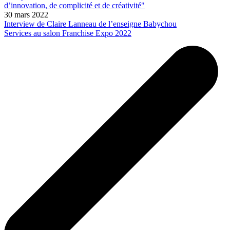
d’innovation, de complicité et de créativité"
30 mars 2022
Interview de Claire Lanneau de l’enseigne Babychou
Services au salon Franchise Expo 2022