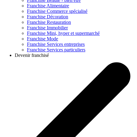
Franchise
Beauté - bien être
Franchise
Alimentaire
Franchise
Commerce spécialisé
Franchise
Décoration
Franchise
Restauration
Franchise
Immobilier
Franchise
Mini, hyper et supermarché
Franchise
Mode
Franchise
Services entreprises
Franchise
Services particuliers
Devenir franchisé