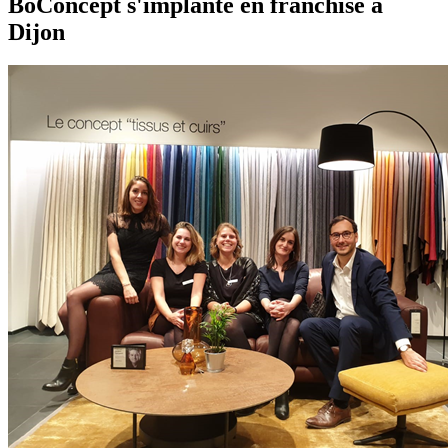
BoConcept s'implante en franchise à
Dijon