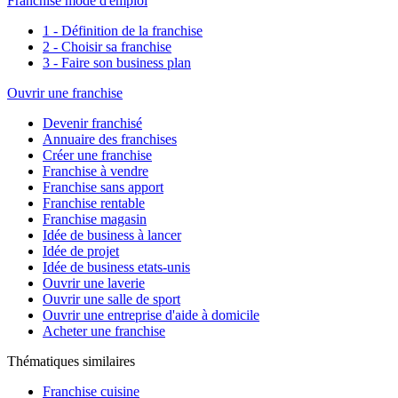
Franchise mode d'emploi
1 - Définition de la franchise
2 - Choisir sa franchise
3 - Faire son business plan
Ouvrir une franchise
Devenir franchisé
Annuaire des franchises
Créer une franchise
Franchise à vendre
Franchise sans apport
Franchise rentable
Franchise magasin
Idée de business à lancer
Idée de projet
Idée de business etats-unis
Ouvrir une laverie
Ouvrir une salle de sport
Ouvrir une entreprise d'aide à domicile
Acheter une franchise
Thématiques similaires
Franchise cuisine