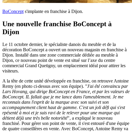
BoConcept
s'implante en franchise à Dijon.
Une nouvelle franchise BoConcept à
Dijon
Le 11 octobre dernier, le spécialiste danois du meuble et de la
décoration BoConcept a ouvert un nouveau magasin en franchise à
Dijon. Installé dans une zone commerciale dédiée au meuble à
Dijon, ce nouveau point de vente est situé sur l’axe du centre
commercial Grand Quetigny, un emplacement idéal pour attirer les
visiteurs.
A la tête de cette unité développée en franchise, on retrouve Antoine
Remy (en photo ci-dessus avec son équipe). "J
'ai été convaincu par
Lars Hovang, qui dirige BoConcept en France, et par les valeurs de
BoConcept. IL fallait que je me lance dans l'ameublement. Je me
reconnais dans l'esprit de la marque avec son suivi et son
accompagnement client haut de gamme. C'est un joli défi qui s'est
rpésenté à moi et je suis ravi de le relever pour une marque qui
détient déjà une très belle notoriété
", a expliqué le nouveau
franchisé. Pour gérer son point de vente, il s'est entouré d'une équipe
de quatre conseillères en vente. Avec BoConcept, Antoine Remy va