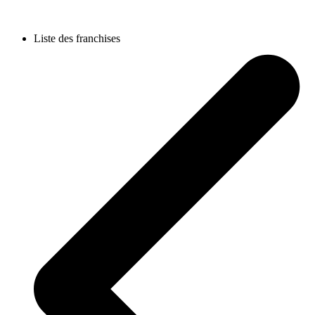
Liste des franchises