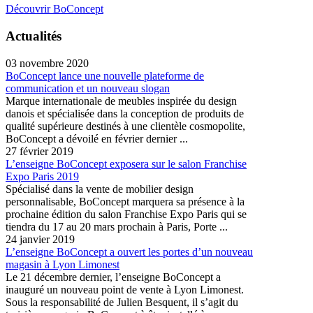
Découvrir BoConcept
Actualités
03 novembre 2020
BoConcept lance une nouvelle plateforme de
communication et un nouveau slogan
Marque internationale de meubles inspirée du design
danois et spécialisée dans la conception de produits de
qualité supérieure destinés à une clientèle cosmopolite,
BoConcept a dévoilé en février dernier ...
27 février 2019
L’enseigne BoConcept exposera sur le salon Franchise
Expo Paris 2019
Spécialisé dans la vente de mobilier design
personnalisable, BoConcept marquera sa présence à la
prochaine édition du salon Franchise Expo Paris qui se
tiendra du 17 au 20 mars prochain à Paris, Porte ...
24 janvier 2019
L’enseigne BoConcept a ouvert les portes d’un nouveau
magasin à Lyon Limonest
Le 21 décembre dernier, l’enseigne BoConcept a
inauguré un nouveau point de vente à Lyon Limonest.
Sous la responsabilité de Julien Besquent, il s’agit du