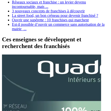
Réseaux sociaux et franchise : un levier devenu
incontournable, mais ...
3 nouveaux concepts de franchises à découvrir
La street food, un bon créneau pour devenir franchisé ?
Ouvrir une supérette : 10 franchises qui marchent
Est-il possible d’ouvrir un commerce sans autorisation de la
mairie ...
Ces enseignes se développent et
recherchent des franchisés