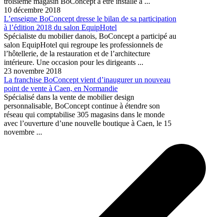
troisième magasin BoConcept à être installé à ...
10 décembre 2018
L’enseigne BoConcept dresse le bilan de sa participation
à l’édition 2018 du salon EquipHotel
Spécialiste du mobilier danois, BoConcept a participé au
salon EquipHotel qui regroupe les professionnels de
l’hôtellerie, de la restauration et de l’architecture
intérieure. Une occasion pour les dirigeants ...
23 novembre 2018
La franchise BoConcept vient d’inaugurer un nouveau
point de vente à Caen, en Normandie
Spécialisé dans la vente de mobilier design
personnalisable, BoConcept continue à étendre son
réseau qui comptabilise 305 magasins dans le monde
avec l’ouverture d’une nouvelle boutique à Caen, le 15
novembre ...