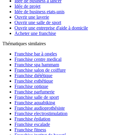
Idée de business à lancer
Idée de projet
Idée de business etats-unis
Ouvrir une laverie
Ouvrir une salle de sport
Ouvrir une entreprise d'aide à domicile
Acheter une franchise
Thématiques similaires
Franchise bar à ongles
Franchise centre medical
Franchise spa hammam
Franchise salon de coiffure
Franchise diététique
Franchise esthétique
Franchise optique
Franchise parfumerie
Franchise salle de sport
Franchise aquabiking
Franchise audioprothésiste
Franchise electrostimulation
Franchise épilation
Franchise escalade
Franchise fitness