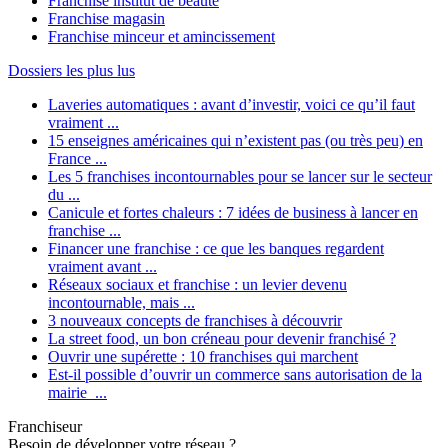
Franchise institut de beauté
Franchise magasin
Franchise minceur et amincissement
Dossiers les plus lus
Laveries automatiques : avant d’investir, voici ce qu’il faut
vraiment ...
15 enseignes américaines qui n’existent pas (ou très peu) en
France ...
Les 5 franchises incontournables pour se lancer sur le secteur
du ...
Canicule et fortes chaleurs : 7 idées de business à lancer en
franchise ...
Financer une franchise : ce que les banques regardent
vraiment avant ...
Réseaux sociaux et franchise : un levier devenu
incontournable, mais ...
3 nouveaux concepts de franchises à découvrir
La street food, un bon créneau pour devenir franchisé ?
Ouvrir une supérette : 10 franchises qui marchent
Est-il possible d’ouvrir un commerce sans autorisation de la
mairie ...
Franchiseur
Besoin de développer votre réseau ?