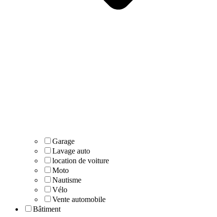
Garage
Lavage auto
location de voiture
Moto
Nautisme
Vélo
Vente automobile
Bâtiment