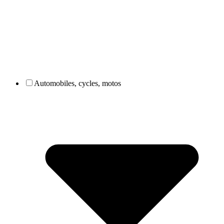
Automobiles, cycles, motos