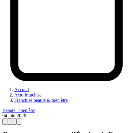
Accueil
Actu franchise
Franchise beauté & bien être
Beauté - bien être
04 juin 2026