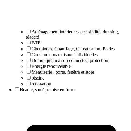
Aménagement intérieur : accessibilité, dressing,
placard
BTP
Cheminées, Chauffage, Climatisation, Poêles
Constructeurs maisons individuelles
Domotique, maison connectée, protection
Energie renouvelable
Menuiserie : porte, fenêtre et store
piscine
rénovation
Beauté, santé, remise en forme