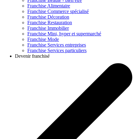
Franchise
Beauté - bien être
Franchise
Alimentaire
Franchise
Commerce spécialisé
Franchise
Décoration
Franchise
Restauration
Franchise
Immobilier
Franchise
Mini, hyper et supermarché
Franchise
Mode
Franchise
Services entreprises
Franchise
Services particuliers
Devenir franchisé