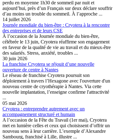
perdu en moyenne 1h30 de sommeil par nuit et
aujourd’hui, près d’un Français sur deux déclare souffrir
d’au moins un trouble du sommeil. À l’approche ...
14 juillet 2026
Journée mondiale du bien-être : Cryotera à la rencontre
des entreprises et de leurs CSE
À l’occasion de la Journée mondiale du bien-être,
célébrée le 13 juin, Cryotera réaffirme son engagement
en faveur de la qualité de vie au travail et du mieux-être
des salariés. Stress, anxiété, troubles ...
30 juin 2026
La franchise Cryotera se réjouit d’une nouvelle
ouverture de centre à Nantes
Le réseau de franchise Cryotera poursuit son
déploiement à travers l’Hexagone avec l'ouverture d'un
nouveau centre de cryothérapie à Nantes. Via cette
nouvelle implantation, l’enseigne confirme l'attractivité
...
05 mai 2026
Cryotera : entreprendre autrement avec un
accompagnement structuré et humain
A l’occasion de la Fête du Travail (1er mai), Cryotera
met en lumière celles et ceux qui choisissent d’offrir un
nouveau sens à leur carrière. L’exemple d’Alexandre
Sambourg, franchisé à Lille, illustre ...