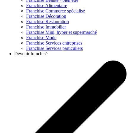
Franchise
Beauté - bien être
Franchise
Alimentaire
Franchise
Commerce spécialisé
Franchise
Décoration
Franchise
Restauration
Franchise
Immobilier
Franchise
Mini, hyper et supermarché
Franchise
Mode
Franchise
Services entreprises
Franchise
Services particuliers
Devenir franchisé