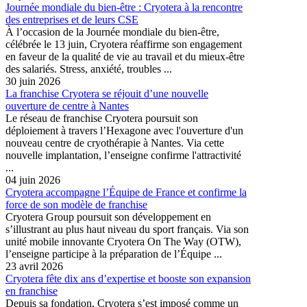
Journée mondiale du bien-être : Cryotera à la rencontre
des entreprises et de leurs CSE
À l’occasion de la Journée mondiale du bien-être,
célébrée le 13 juin, Cryotera réaffirme son engagement
en faveur de la qualité de vie au travail et du mieux-être
des salariés. Stress, anxiété, troubles ...
30 juin 2026
La franchise Cryotera se réjouit d’une nouvelle
ouverture de centre à Nantes
Le réseau de franchise Cryotera poursuit son
déploiement à travers l’Hexagone avec l'ouverture d'un
nouveau centre de cryothérapie à Nantes. Via cette
nouvelle implantation, l’enseigne confirme l'attractivité
...
04 juin 2026
Cryotera accompagne l’Équipe de France et confirme la
force de son modèle de franchise
Cryotera Group poursuit son développement en
s’illustrant au plus haut niveau du sport français. Via son
unité mobile innovante Cryotera On The Way (OTW),
l’enseigne participe à la préparation de l’Équipe ...
23 avril 2026
Cryotera fête dix ans d’expertise et booste son expansion
en franchise
Depuis sa fondation, Cryotera s’est imposé comme un