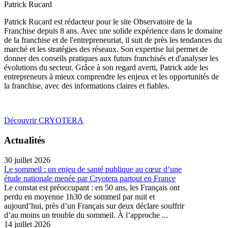
Patrick Rucard
Patrick Rucard est rédacteur pour le site Observatoire de la
Franchise depuis 8 ans. Avec une solide expérience dans le domaine
de la franchise et de l'entrepreneuriat, il suit de près les tendances du
marché et les stratégies des réseaux. Son expertise lui permet de
donner des conseils pratiques aux futurs franchisés et d'analyser les
évolutions du secteur. Grâce à son regard averti, Patrick aide les
entrepreneurs à mieux comprendre les enjeux et les opportunités de
la franchise, avec des informations claires et fiables.
Découvrir CRYOTERA
Actualités
30 juillet 2026
Le sommeil : un enjeu de santé publique au cœur d’une
étude nationale menée par Cryotera partout en France
Le constat est préoccupant : en 50 ans, les Français ont
perdu en moyenne 1h30 de sommeil par nuit et
aujourd’hui, près d’un Français sur deux déclare souffrir
d’au moins un trouble du sommeil. À l’approche ...
14 juillet 2026