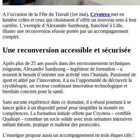
A l’occasion de la Fête du Travail (1er mai),
Cryotera
met en
lumière celles et ceux qui choisissent d’offrir un nouveau sens à leur
carrière. L’exemple d’Alexandre Sambourg, franchisé à Lille,
illustre une reconversion réussie portée par un accompagnement
complet.
Une reconversion accessible et sécurisée
Après plus de 25 ans passés dans des environnements techniques
exigeants, Alexandre Sambourg – ingénieur de formation – a
ressenti le besoin d’orienter son activité vers l’humain. Passionné de
sport et attiré par l’innovation, il a eu l’opportunité de découvrir la
cryothérapie, un secteur combinant innovation technologique et
bienfaits concrets pour la santé.
Sans aucune expérience dans ce domaine, il a réussi pourtant à se
lancer grâce à un dispositif pensé pour simplifier la montée en
compétences. La formation initiale offerte par Cryotera – certifiée
Qualiopi – constitue un socle solide avec trois semaines intensives
mêlant théorie, pratique et maîtrise des protocoles.
L’enseigne propose aussi un accompagnement en trois étapes clés :