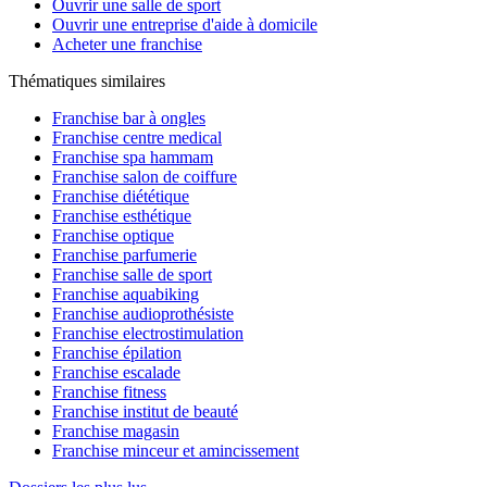
Ouvrir une salle de sport
Ouvrir une entreprise d'aide à domicile
Acheter une franchise
Thématiques similaires
Franchise bar à ongles
Franchise centre medical
Franchise spa hammam
Franchise salon de coiffure
Franchise diététique
Franchise esthétique
Franchise optique
Franchise parfumerie
Franchise salle de sport
Franchise aquabiking
Franchise audioprothésiste
Franchise electrostimulation
Franchise épilation
Franchise escalade
Franchise fitness
Franchise institut de beauté
Franchise magasin
Franchise minceur et amincissement