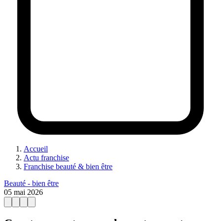
Accueil
Actu franchise
Franchise beauté & bien être
Beauté - bien être
05 mai 2026