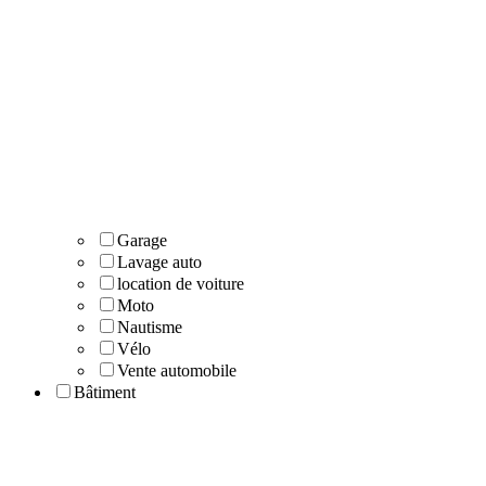
Garage
Lavage auto
location de voiture
Moto
Nautisme
Vélo
Vente automobile
Bâtiment