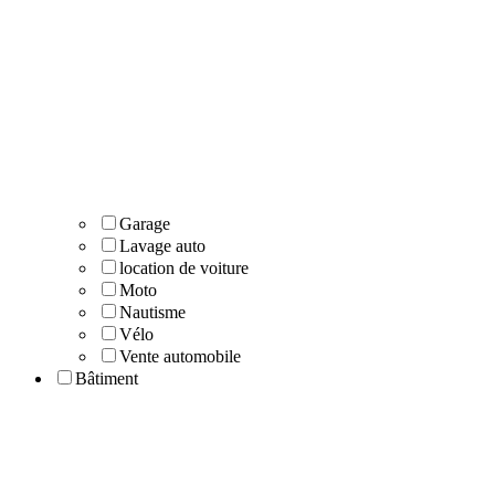
Garage
Lavage auto
location de voiture
Moto
Nautisme
Vélo
Vente automobile
Bâtiment