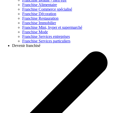
Franchise
Beauté - bien être
Franchise
Alimentaire
Franchise
Commerce spécialisé
Franchise
Décoration
Franchise
Restauration
Franchise
Immobilier
Franchise
Mini, hyper et supermarché
Franchise
Mode
Franchise
Services entreprises
Franchise
Services particuliers
Devenir franchisé