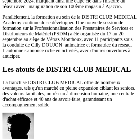
septembre 2024, marquant ainsi une étape clé dans l'histoire du
réseau avec l'inauguration de son 100ème magasin à Ajaccio.
Parallèlement, la formation au sein de la DISTRI CLUB MEDICAL
Academy continue de se développer. Une nouvelle session de
formation sur la Professionnalisation des Prestataires de Services et
Distributeurs de Matériel (PSDM) a été organisée du 17 au 20
septembre au siège de Vétraz-Monthoux, avec 11 participants sous
la conduite de Cilly DOUJON, animatrice et formatrice du réseau.
L'automne s'annonce riche en activités, avec d'autres ouvertures à
anticiper.
Les atouts de DISTRI CLUB MEDICAL
La franchise DISTRI CLUB MEDICAL offre de nombreux
avantages, tels qu'un marché en pleine expansion ciblant les seniors,
des valeurs familiales, un réseau à dimension humaine, une centrale
d'achat efficace et 40 ans de savoir-faire, garantissant un
accompagnement solide.