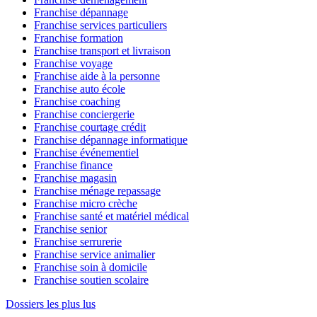
Franchise dépannage
Franchise services particuliers
Franchise formation
Franchise transport et livraison
Franchise voyage
Franchise aide à la personne
Franchise auto école
Franchise coaching
Franchise conciergerie
Franchise courtage crédit
Franchise dépannage informatique
Franchise événementiel
Franchise finance
Franchise magasin
Franchise ménage repassage
Franchise micro crèche
Franchise santé et matériel médical
Franchise senior
Franchise serrurerie
Franchise service animalier
Franchise soin à domicile
Franchise soutien scolaire
Dossiers les plus lus