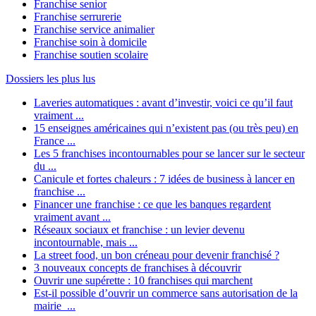
Franchise senior
Franchise serrurerie
Franchise service animalier
Franchise soin à domicile
Franchise soutien scolaire
Dossiers les plus lus
Laveries automatiques : avant d’investir, voici ce qu’il faut
vraiment ...
15 enseignes américaines qui n’existent pas (ou très peu) en
France ...
Les 5 franchises incontournables pour se lancer sur le secteur
du ...
Canicule et fortes chaleurs : 7 idées de business à lancer en
franchise ...
Financer une franchise : ce que les banques regardent
vraiment avant ...
Réseaux sociaux et franchise : un levier devenu
incontournable, mais ...
La street food, un bon créneau pour devenir franchisé ?
3 nouveaux concepts de franchises à découvrir
Ouvrir une supérette : 10 franchises qui marchent
Est-il possible d’ouvrir un commerce sans autorisation de la
mairie ...