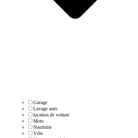
Garage
Lavage auto
location de voiture
Moto
Nautisme
Vélo