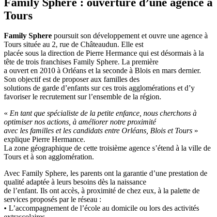
Family Sphere : ouverture d’une agence à
Tours
Family Sphere
poursuit son développement et ouvre une agence à
Tours située au 2, rue de Châteaudun. Elle est
placée sous la direction de Pierre Hermance qui est désormais à la
tête de trois franchises Family Sphere. La première
a ouvert en 2010 à Orléans et la seconde à Blois en mars dernier.
Son objectif est de proposer aux familles des
solutions de garde d’enfants sur ces trois agglomérations et d’y
favoriser le recrutement sur l’ensemble de la région.
«
En tant que spécialiste de la petite enfance, nous cherchons à
optimiser nos actions, à améliorer notre proximité
avec les familles et les candidats entre Orléans, Blois et Tours
»
explique Pierre Hermance.
La zone géographique de cette troisième agence s’étend à la ville de
Tours et à son agglomération.
Avec Family Sphere, les parents ont la garantie d’une prestation de
qualité adaptée à leurs besoins dès la naissance
de l’enfant. Ils ont accès, à proximité de chez eux, à la palette de
services proposés par le réseau :
• L’accompagnement de l’école au domicile ou lors des activités
extrascolaires