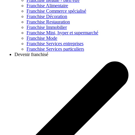
Franchise
Beauté - bien être
Franchise
Alimentaire
Franchise
Commerce spécialisé
Franchise
Décoration
Franchise
Restauration
Franchise
Immobilier
Franchise
Mini, hyper et supermarché
Franchise
Mode
Franchise
Services entreprises
Franchise
Services particuliers
Devenir franchisé