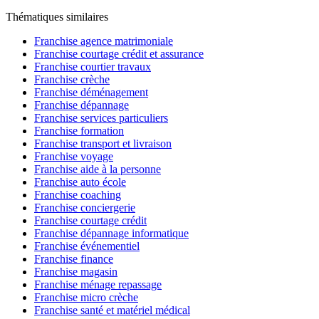
Thématiques similaires
Franchise agence matrimoniale
Franchise courtage crédit et assurance
Franchise courtier travaux
Franchise crèche
Franchise déménagement
Franchise dépannage
Franchise services particuliers
Franchise formation
Franchise transport et livraison
Franchise voyage
Franchise aide à la personne
Franchise auto école
Franchise coaching
Franchise conciergerie
Franchise courtage crédit
Franchise dépannage informatique
Franchise événementiel
Franchise finance
Franchise magasin
Franchise ménage repassage
Franchise micro crèche
Franchise santé et matériel médical