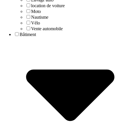
location de voiture
Moto
Nautisme
Vélo
Vente automobile
Bâtiment