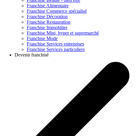
Franchise
Beauté - bien être
Franchise
Alimentaire
Franchise
Commerce spécialisé
Franchise
Décoration
Franchise
Restauration
Franchise
Immobilier
Franchise
Mini, hyper et supermarché
Franchise
Mode
Franchise
Services entreprises
Franchise
Services particuliers
Devenir franchisé