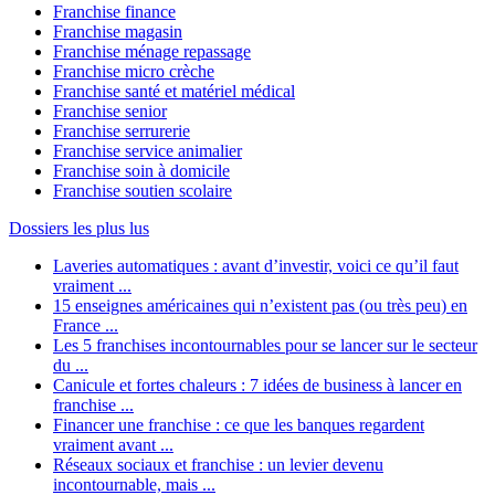
Franchise finance
Franchise magasin
Franchise ménage repassage
Franchise micro crèche
Franchise santé et matériel médical
Franchise senior
Franchise serrurerie
Franchise service animalier
Franchise soin à domicile
Franchise soutien scolaire
Dossiers les plus lus
Laveries automatiques : avant d’investir, voici ce qu’il faut
vraiment ...
15 enseignes américaines qui n’existent pas (ou très peu) en
France ...
Les 5 franchises incontournables pour se lancer sur le secteur
du ...
Canicule et fortes chaleurs : 7 idées de business à lancer en
franchise ...
Financer une franchise : ce que les banques regardent
vraiment avant ...
Réseaux sociaux et franchise : un levier devenu
incontournable, mais ...