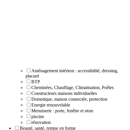
Aménagement intérieur : accessibilité, dressing,
placard
BTP
Cheminées, Chauffage, Climatisation, Poêles
Constructeurs maisons individuelles
Domotique, maison connectée, protection
Energie renouvelable
Menuiserie : porte, fenêtre et store
piscine
rénovation
Beauté, santé, remise en forme