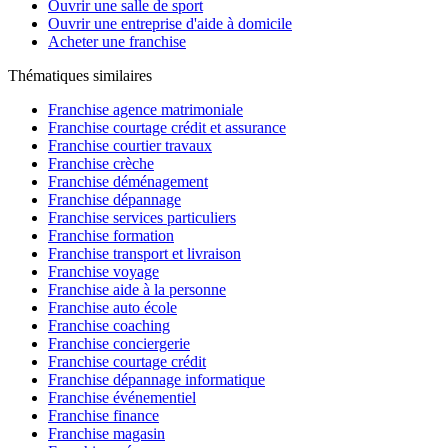
Ouvrir une salle de sport
Ouvrir une entreprise d'aide à domicile
Acheter une franchise
Thématiques similaires
Franchise agence matrimoniale
Franchise courtage crédit et assurance
Franchise courtier travaux
Franchise crèche
Franchise déménagement
Franchise dépannage
Franchise services particuliers
Franchise formation
Franchise transport et livraison
Franchise voyage
Franchise aide à la personne
Franchise auto école
Franchise coaching
Franchise conciergerie
Franchise courtage crédit
Franchise dépannage informatique
Franchise événementiel
Franchise finance
Franchise magasin