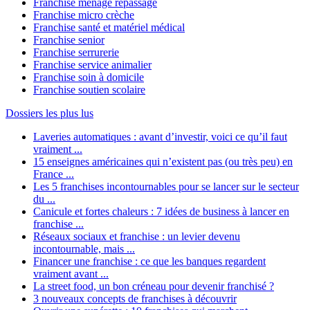
Franchise ménage repassage
Franchise micro crèche
Franchise santé et matériel médical
Franchise senior
Franchise serrurerie
Franchise service animalier
Franchise soin à domicile
Franchise soutien scolaire
Dossiers les plus lus
Laveries automatiques : avant d’investir, voici ce qu’il faut
vraiment ...
15 enseignes américaines qui n’existent pas (ou très peu) en
France ...
Les 5 franchises incontournables pour se lancer sur le secteur
du ...
Canicule et fortes chaleurs : 7 idées de business à lancer en
franchise ...
Réseaux sociaux et franchise : un levier devenu
incontournable, mais ...
Financer une franchise : ce que les banques regardent
vraiment avant ...
La street food, un bon créneau pour devenir franchisé ?
3 nouveaux concepts de franchises à découvrir