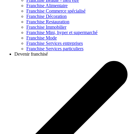
Franchise
Beauté - bien être
Franchise
Alimentaire
Franchise
Commerce spécialisé
Franchise
Décoration
Franchise
Restauration
Franchise
Immobilier
Franchise
Mini, hyper et supermarché
Franchise
Mode
Franchise
Services entreprises
Franchise
Services particuliers
Devenir franchisé