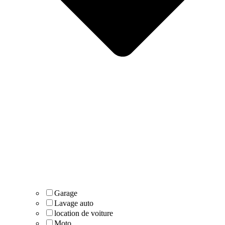
Garage
Lavage auto
location de voiture
Moto