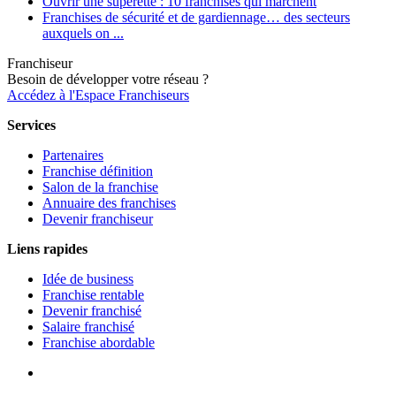
Ouvrir une supérette : 10 franchises qui marchent
Franchises de sécurité et de gardiennage… des secteurs
auxquels on ...
Franchiseur
Besoin de développer votre réseau ?
Accédez à l'Espace Franchiseurs
Services
Partenaires
Franchise définition
Salon de la franchise
Annuaire des franchises
Devenir franchiseur
Liens rapides
Idée de business
Franchise rentable
Devenir franchisé
Salaire franchisé
Franchise abordable