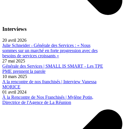
Interviews
20 avril 2026
Julie Schneider - Générale des Services : « Nous
sommes sur un marché en forte progression avec des
besoins de services croissants »
27 mai 2025
Générale des Services | SMALL IS SMART - Les TPE
PME prennent la parole
10 mars 2025
A la rencontre de nos franchisés | Interview Vanessa
MORICE
01 avril 2024
À la Rencontre de Nos Franchisés | Mylène Potin,
Directrice de l'Agence de La Réunion