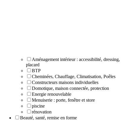
Aménagement intérieur : accessibilité, dressing,
placard
BTP
Cheminées, Chauffage, Climatisation, Poêles
Constructeurs maisons individuelles
Domotique, maison connectée, protection
Energie renouvelable
Menuiserie : porte, fenêtre et store
piscine
rénovation
Beauté, santé, remise en forme