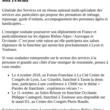
Générale des Services est un réseau national multi-spécialiste des
services aux particuliers qui propose des prestations de ménage,
repassage, garde d’enfants, accompagnement des personnes âgées et
handicapées…
L’enseigne souhaite poursuivre son déploiement en France et
particulièrement sur les régions Rhône-Alpes / Auvergne et
Occitanie. C’est pour cette raison qu’elle participera aux salons
régionaux de la franchise qui auront lieu prochainement à Lyon et
Toulouse.
Si vous souhaitez entreprendre sur le secteur des services à la
personne et grandir aux côtés d'une enseigne de renommée, pensez à
vous rendre:
Le 4 octobre 2018, au Forum Franchise à La Cité Centre de
Congrès de Lyon. Luc Girardot, franchisé à Tassin la demi-
lune, participera à une conférence à 15h00 sur le thème «
Paroles de franchisés : expériences vécues ! ».
Le 11 octobre, au Salon Réussir en franchise Occitanie.
Philippe Cantegreil, franchisé à Toulouse sera disponible sur
le stand D1, au Centre des Congrès Pierre Baudis.
Il existe plusieurs zones à conquérir sur les régions Rhône-Alpes /