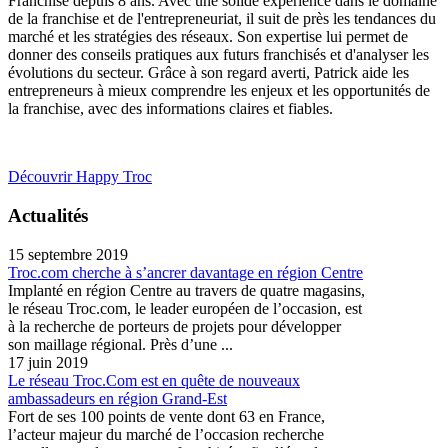
Franchise depuis 8 ans. Avec une solide expérience dans le domaine
de la franchise et de l'entrepreneuriat, il suit de près les tendances du
marché et les stratégies des réseaux. Son expertise lui permet de
donner des conseils pratiques aux futurs franchisés et d'analyser les
évolutions du secteur. Grâce à son regard averti, Patrick aide les
entrepreneurs à mieux comprendre les enjeux et les opportunités de
la franchise, avec des informations claires et fiables.
Découvrir Happy Troc
Actualités
15 septembre 2019
Troc.com cherche à s’ancrer davantage en région Centre
Implanté en région Centre au travers de quatre magasins,
le réseau Troc.com, le leader européen de l’occasion, est
à la recherche de porteurs de projets pour développer
son maillage régional. Près d’une ...
17 juin 2019
Le réseau Troc.Com est en quête de nouveaux
ambassadeurs en région Grand-Est
Fort de ses 100 points de vente dont 63 en France,
l’acteur majeur du marché de l’occasion recherche