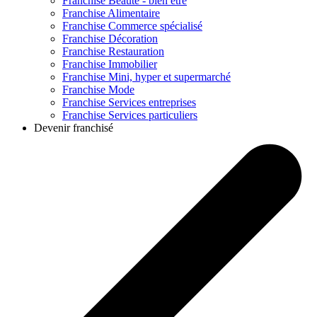
Franchise
Beauté - bien être
Franchise
Alimentaire
Franchise
Commerce spécialisé
Franchise
Décoration
Franchise
Restauration
Franchise
Immobilier
Franchise
Mini, hyper et supermarché
Franchise
Mode
Franchise
Services entreprises
Franchise
Services particuliers
Devenir franchisé