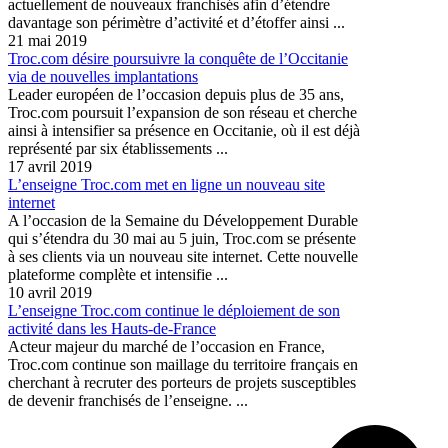
actuellement de nouveaux franchisés afin d’étendre
davantage son périmètre d’activité et d’étoffer ainsi ...
21 mai 2019
Troc.com désire poursuivre la conquête de l’Occitanie
via de nouvelles implantations
Leader européen de l’occasion depuis plus de 35 ans,
Troc.com poursuit l’expansion de son réseau et cherche
ainsi à intensifier sa présence en Occitanie, où il est déjà
représenté par six établissements ...
17 avril 2019
L’enseigne Troc.com met en ligne un nouveau site
internet
A l’occasion de la Semaine du Développement Durable
qui s’étendra du 30 mai au 5 juin, Troc.com se présente
à ses clients via un nouveau site internet. Cette nouvelle
plateforme complète et intensifie ...
10 avril 2019
L’enseigne Troc.com continue le déploiement de son
activité dans les Hauts-de-France
Acteur majeur du marché de l’occasion en France,
Troc.com continue son maillage du territoire français en
cherchant à recruter des porteurs de projets susceptibles
de devenir franchisés de l’enseigne. ...