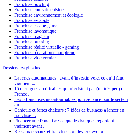
Franchise bowling
Franchise cours de cuisine
Franchise environnement et écologie
Franchise escalade
Franchise escape game
Franchise lavomatique
Franchise magasin
Franchise pressing
Franchise réalité virtuelle - gaming
Franchise réparation smartphone
Franchise vide grenier
Dossiers les plus lus
Laveries automatiques : avant d’investir, voici ce qu’il faut
vraiment ...
15 enseignes américaines qui n’existent pas (ou très peu) en
France ...
Les 5 franchises incontournables pour se lancer sur le secteur
du ...
Canicule et fortes chaleurs : 7 idées de business à lancer en
franchise ...
Financer une franchise : ce que les banques regardent
vraiment avant ...
Réseaux sociaux et franchise : un levier devenu