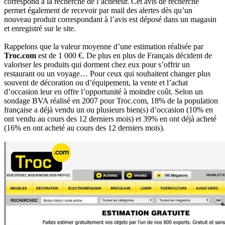
correspond à la recherche de l’acheteur. Cet avis de recherche
permet également de recevoir par mail des alertes dès qu’un
nouveau produit correspondant à l’avis est déposé dans un magasin
et enregistré sur le site.
Rappelons que la valeur moyenne d’une estimation réalisée par
Troc.com
est de 1 000 €. De plus en plus de Français décident de
valoriser les produits qui dorment chez eux pour s’offrir un
restaurant ou un voyage… Pour ceux qui souhaitent changer plus
souvent de décoration ou d’équipement, la vente et l’achat
d’occasion leur en offre l’opportunité à moindre coût. Selon un
sondage BVA réalisé en 2007 pour Troc.com, 18% de la population
française a déjà vendu un ou plusieurs bien(s) d’occasion (10% en
ont vendu au cours des 12 derniers mois) et 39% en ont déjà acheté
(16% en ont acheté au cours des 12 derniers mois).