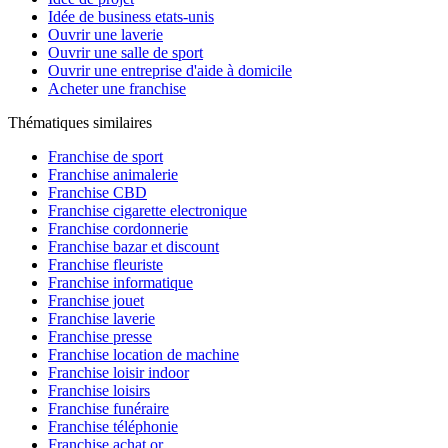
Idée de business etats-unis
Ouvrir une laverie
Ouvrir une salle de sport
Ouvrir une entreprise d'aide à domicile
Acheter une franchise
Thématiques similaires
Franchise de sport
Franchise animalerie
Franchise CBD
Franchise cigarette electronique
Franchise cordonnerie
Franchise bazar et discount
Franchise fleuriste
Franchise informatique
Franchise jouet
Franchise laverie
Franchise presse
Franchise location de machine
Franchise loisir indoor
Franchise loisirs
Franchise funéraire
Franchise téléphonie
Franchise achat or