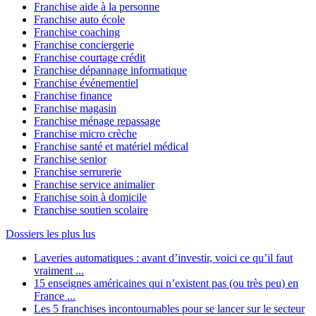
Franchise aide à la personne
Franchise auto école
Franchise coaching
Franchise conciergerie
Franchise courtage crédit
Franchise dépannage informatique
Franchise événementiel
Franchise finance
Franchise magasin
Franchise ménage repassage
Franchise micro crèche
Franchise santé et matériel médical
Franchise senior
Franchise serrurerie
Franchise service animalier
Franchise soin à domicile
Franchise soutien scolaire
Dossiers les plus lus
Laveries automatiques : avant d’investir, voici ce qu’il faut
vraiment ...
15 enseignes américaines qui n’existent pas (ou très peu) en
France ...
Les 5 franchises incontournables pour se lancer sur le secteur