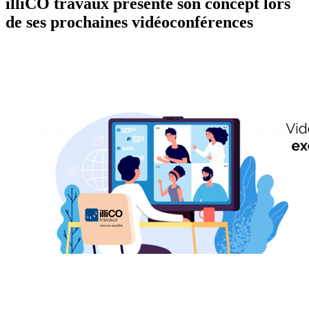
illiCO travaux présente son concept lors
de ses prochaines vidéoconférences