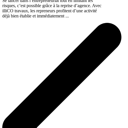
Se lancer dans l’entrepreneuriat tout en limitant les
risques, c’est possible grâce à la reprise d’agence. Avec
illiCO travaux, les repreneurs profitent d’une activité
déjà bien établie et immédiatement ...