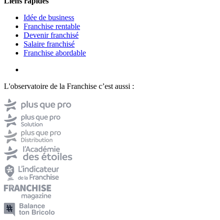
Liens rapides
Idée de business
Franchise rentable
Devenir franchisé
Salaire franchisé
Franchise abordable
L'observatoire de la Franchise c’est aussi :