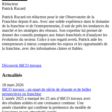
Rédacteur
Patrick Rucard
Patrick Rucard est rédacteur pour le site Observatoire de la
Franchise depuis 8 ans. Avec une solide expérience dans le domaine
de la franchise et de l'entrepreneuriat, il suit de près les tendances du
marché et les stratégies des réseaux. Son expertise lui permet de
donner des conseils pratiques aux futurs franchisés et d'analyser les
évolutions du secteur. Grâce à son regard averti, Patrick aide les
entrepreneurs à mieux comprendre les enjeux et les opportunités de
la franchise, avec des informations claires et fiables.
Découvrir illiCO travaux
Actualités
18 mars 2026
illiCO travaux : un quart de siècle de réussite et de belles
perspectives en franchise
L’année 2025 a marqué les 25 ans d’illiCO travaux avec
des résultats solides et une croissance continue. Une
année charnière qui confirme la pertinence du modèle de
l’enseigne et son attractivité auprès ...