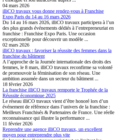
04 mars 2026
illiCO travaux vous donne rendez-vous à Franchise
Expo Paris du 14 au 16 mars 2026
Du 14 au 16 mars 2026, illiCO travaux participera à l’un
des plus grands événements dédiés à l’entrepreneuriat en
franchise : Franchise Expo Paris. Une occasion
exceptionnelle pour découvrir un modèle ...
02 mars 2026
illiCO travaux : favoriser la réussite des femmes dans la
franchise du bâtiment
A l’approche de la Journée internationale des droits des
femmes, le 8 mars, illiCO travaux reconfirme sa volonté
de promouvoir la féminisation de son réseau. Une
ambition assumée dans un secteur du bâtiment ...
18 février 2026
La franchise illiCO travaux remporte le Trophée de la
Réussite économique 2025
Le réseau illiCO travaux vient d’être honoré lors d’un
événement de référence dans l’univers de la franchise :
Meilleurs Franchisés & Partenaires de France. Une réelle
reconnaissance qui illustre la performance ...
11 février 2026
Reprendre une agence illiCO travaux, un excellent
moyen pour entreprendre plus vite