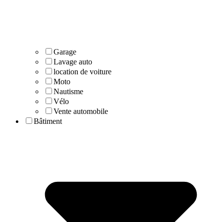
Garage
Lavage auto
location de voiture
Moto
Nautisme
Vélo
Vente automobile
Bâtiment