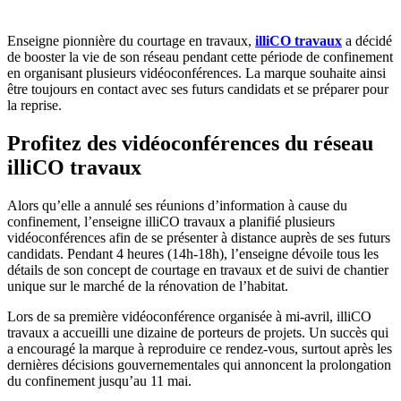
Enseigne pionnière du courtage en travaux,
illiCO travaux
a décidé
de booster la vie de son réseau pendant cette période de confinement
en organisant plusieurs vidéoconférences. La marque souhaite ainsi
être toujours en contact avec ses futurs candidats et se préparer pour
la reprise.
Profitez des vidéoconférences du réseau
illiCO travaux
Alors qu’elle a annulé ses réunions d’information à cause du
confinement, l’enseigne illiCO travaux a planifié plusieurs
vidéoconférences afin de se présenter à distance auprès de ses futurs
candidats. Pendant 4 heures (14h-18h), l’enseigne dévoile tous les
détails de son concept de courtage en travaux et de suivi de chantier
unique sur le marché de la rénovation de l’habitat.
Lors de sa première vidéoconférence organisée à mi-avril, illiCO
travaux a accueilli une dizaine de porteurs de projets. Un succès qui
a encouragé la marque à reproduire ce rendez-vous, surtout après les
dernières décisions gouvernementales qui annoncent la prolongation
du confinement jusqu’au 11 mai.