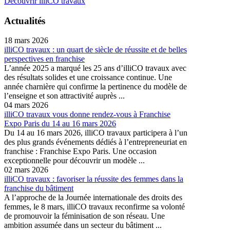
Découvrir illiCO travaux
Actualités
18 mars 2026
illiCO travaux : un quart de siècle de réussite et de belles
perspectives en franchise
L’année 2025 a marqué les 25 ans d’illiCO travaux avec
des résultats solides et une croissance continue. Une
année charnière qui confirme la pertinence du modèle de
l’enseigne et son attractivité auprès ...
04 mars 2026
illiCO travaux vous donne rendez-vous à Franchise
Expo Paris du 14 au 16 mars 2026
Du 14 au 16 mars 2026, illiCO travaux participera à l’un
des plus grands événements dédiés à l’entrepreneuriat en
franchise : Franchise Expo Paris. Une occasion
exceptionnelle pour découvrir un modèle ...
02 mars 2026
illiCO travaux : favoriser la réussite des femmes dans la
franchise du bâtiment
A l’approche de la Journée internationale des droits des
femmes, le 8 mars, illiCO travaux reconfirme sa volonté
de promouvoir la féminisation de son réseau. Une
ambition assumée dans un secteur du bâtiment ...