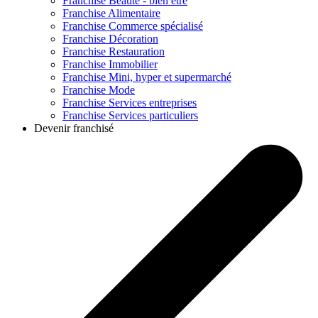
Franchise
Beauté - bien être
Franchise
Alimentaire
Franchise
Commerce spécialisé
Franchise
Décoration
Franchise
Restauration
Franchise
Immobilier
Franchise
Mini, hyper et supermarché
Franchise
Mode
Franchise
Services entreprises
Franchise
Services particuliers
Devenir franchisé