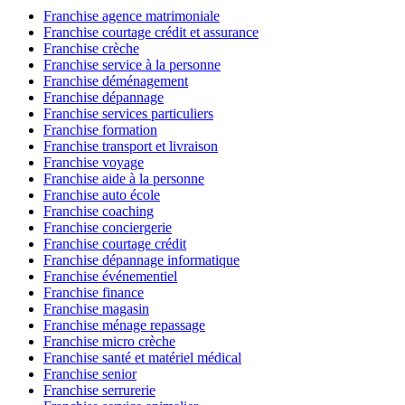
Franchise agence matrimoniale
Franchise courtage crédit et assurance
Franchise crèche
Franchise service à la personne
Franchise déménagement
Franchise dépannage
Franchise services particuliers
Franchise formation
Franchise transport et livraison
Franchise voyage
Franchise aide à la personne
Franchise auto école
Franchise coaching
Franchise conciergerie
Franchise courtage crédit
Franchise dépannage informatique
Franchise événementiel
Franchise finance
Franchise magasin
Franchise ménage repassage
Franchise micro crèche
Franchise santé et matériel médical
Franchise senior
Franchise serrurerie