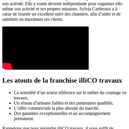
son activité. Elle a voulu devenir indépendante pour organiser elle-
même son activité et ses propres missions. Sylvia Caribeaux a à
cœur de fournir un excellent suivi des chantiers, afin d’aider et de
satisfaire au maximum ses clients.
Les atouts de la franchise illiCO travaux
La notoriété d’un acteur référence sur le métier du courtage en
travaux,
Un réseau d’artisans fiables et des partenaires qualifiés,
L’offre commerciale la plus aboutie du marché,
Des garanties exceptionnelles et un accompagnement
permanent.
Rappelons que pour rejoindre illiCO travaux, il vous suffit de