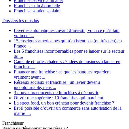
Franchise service animalier
Franchise soin à domicile
Franchise soutien scolaire
Dossiers les plus lus
Laveries automatiques : avant d’investir, voici ce qu’il faut
vraiment ...
15 enseignes américaines qui n’existent pas (ou très peu) en
France ...
Les 5 franchises incontournables pour se lancer sur le secteur
du ...
Canicule et fortes chaleurs : 7 idées de business à lancer en
franchise ...
Financer une franchise : ce que les banques regardent
vraiment avant ...
Réseaux sociaux et franchise : un levier devenu
incontournable, mais ...
3 nouveaux concepts de franchises à découvrir
Ouvrir une supérette : 10 franchises qui marchent
La street food, un bon créneau pour devenir franchisé ?
Est-il possible d’ouvrir un commerce sans autorisation de la
mairie ...
Franchiseur
Besoin de développer votre réseau ?