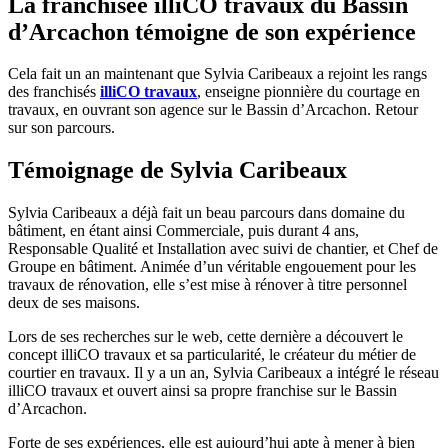
La franchisée illiCO travaux du Bassin
d’Arcachon témoigne de son expérience
Cela fait un an maintenant que Sylvia Caribeaux a rejoint les rangs
des franchisés
illiCO travaux
, enseigne pionnière du courtage en
travaux, en ouvrant son agence sur le Bassin d’Arcachon. Retour
sur son parcours.
Témoignage de Sylvia Caribeaux
Sylvia Caribeaux a déjà fait un beau parcours dans domaine du
bâtiment, en étant ainsi Commerciale, puis durant 4 ans,
Responsable Qualité et Installation avec suivi de chantier, et Chef de
Groupe en bâtiment. Animée d’un véritable engouement pour les
travaux de rénovation, elle s’est mise à rénover à titre personnel
deux de ses maisons.
Lors de ses recherches sur le web, cette dernière a découvert le
concept illiCO travaux et sa particularité, le créateur du métier de
courtier en travaux. Il y a un an, Sylvia Caribeaux a intégré le réseau
illiCO travaux et ouvert ainsi sa propre franchise sur le Bassin
d’Arcachon.
Forte de ses expériences, elle est aujourd’hui apte à mener à bien