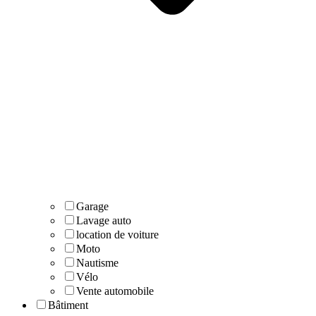
Garage
Lavage auto
location de voiture
Moto
Nautisme
Vélo
Vente automobile
Bâtiment