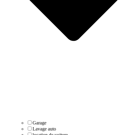
Garage
Lavage auto
location de voiture