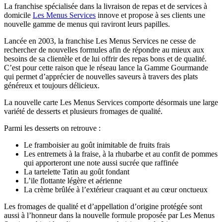
La franchise spécialisée dans la livraison de repas et de services à
domicile
Les Menus Services
innove et propose à ses clients une
nouvelle gamme de menus qui raviront leurs papilles.
Lancée en 2003, la franchise Les Menus Services ne cesse de
rechercher de nouvelles formules afin de répondre au mieux aux
besoins de sa clientèle et de lui offrir des repas bons et de qualité.
C’est pour cette raison que le réseau lance la Gamme Gourmande
qui permet d’apprécier de nouvelles saveurs à travers des plats
généreux et toujours délicieux.
La nouvelle carte Les Menus Services comporte désormais une large
variété de desserts et plusieurs fromages de qualité.
Parmi les desserts on retrouve :
Le framboisier au goût inimitable de fruits frais
Les entremets à la fraise, à la rhubarbe et au confit de pommes
qui apporteront une note aussi sucrée que raffinée
La tartelette Tatin au goût fondant
L’ile flottante légère et aérienne
La crème brûlée à l’extérieur craquant et au cœur onctueux
Les fromages de qualité et d’appellation d’origine protégée sont
aussi à l’honneur dans la nouvelle formule proposée par Les Menus