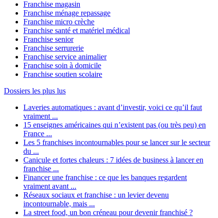
Franchise magasin
Franchise ménage repassage
Franchise micro crèche
Franchise santé et matériel médical
Franchise senior
Franchise serrurerie
Franchise service animalier
Franchise soin à domicile
Franchise soutien scolaire
Dossiers les plus lus
Laveries automatiques : avant d’investir, voici ce qu’il faut
vraiment ...
15 enseignes américaines qui n’existent pas (ou très peu) en
France ...
Les 5 franchises incontournables pour se lancer sur le secteur
du ...
Canicule et fortes chaleurs : 7 idées de business à lancer en
franchise ...
Financer une franchise : ce que les banques regardent
vraiment avant ...
Réseaux sociaux et franchise : un levier devenu
incontournable, mais ...
La street food, un bon créneau pour devenir franchisé ?