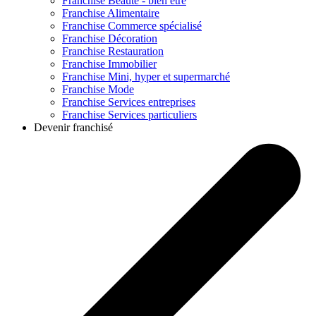
Franchise
Beauté - bien être
Franchise
Alimentaire
Franchise
Commerce spécialisé
Franchise
Décoration
Franchise
Restauration
Franchise
Immobilier
Franchise
Mini, hyper et supermarché
Franchise
Mode
Franchise
Services entreprises
Franchise
Services particuliers
Devenir franchisé