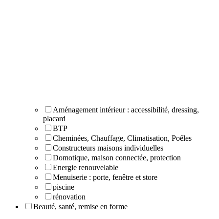
Aménagement intérieur : accessibilité, dressing,
placard
BTP
Cheminées, Chauffage, Climatisation, Poêles
Constructeurs maisons individuelles
Domotique, maison connectée, protection
Energie renouvelable
Menuiserie : porte, fenêtre et store
piscine
rénovation
Beauté, santé, remise en forme