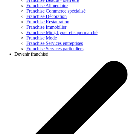
Franchise
Beauté - bien être
Franchise
Alimentaire
Franchise
Commerce spécialisé
Franchise
Décoration
Franchise
Restauration
Franchise
Immobilier
Franchise
Mini, hyper et supermarché
Franchise
Mode
Franchise
Services entreprises
Franchise
Services particuliers
Devenir franchisé