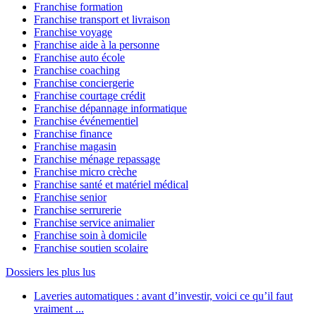
Franchise formation
Franchise transport et livraison
Franchise voyage
Franchise aide à la personne
Franchise auto école
Franchise coaching
Franchise conciergerie
Franchise courtage crédit
Franchise dépannage informatique
Franchise événementiel
Franchise finance
Franchise magasin
Franchise ménage repassage
Franchise micro crèche
Franchise santé et matériel médical
Franchise senior
Franchise serrurerie
Franchise service animalier
Franchise soin à domicile
Franchise soutien scolaire
Dossiers les plus lus
Laveries automatiques : avant d’investir, voici ce qu’il faut
vraiment ...