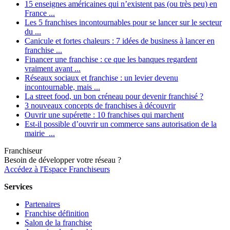
15 enseignes américaines qui n’existent pas (ou très peu) en
France ...
Les 5 franchises incontournables pour se lancer sur le secteur
du ...
Canicule et fortes chaleurs : 7 idées de business à lancer en
franchise ...
Financer une franchise : ce que les banques regardent
vraiment avant ...
Réseaux sociaux et franchise : un levier devenu
incontournable, mais ...
La street food, un bon créneau pour devenir franchisé ?
3 nouveaux concepts de franchises à découvrir
Ouvrir une supérette : 10 franchises qui marchent
Est-il possible d’ouvrir un commerce sans autorisation de la
mairie ...
Franchiseur
Besoin de développer votre réseau ?
Accédez à l'Espace Franchiseurs
Services
Partenaires
Franchise définition
Salon de la franchise