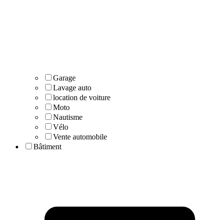
Garage
Lavage auto
location de voiture
Moto
Nautisme
Vélo
Vente automobile
Bâtiment