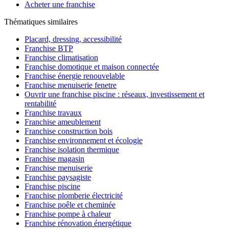
Acheter une franchise
Thématiques similaires
Placard, dressing, accessibilité
Franchise BTP
Franchise climatisation
Franchise domotique et maison connectée
Franchise énergie renouvelable
Franchise menuiserie fenetre
Ouvrir une franchise piscine : réseaux, investissement et
rentabilité
Franchise travaux
Franchise ameublement
Franchise construction bois
Franchise environnement et écologie
Franchise isolation thermique
Franchise magasin
Franchise menuiserie
Franchise paysagiste
Franchise piscine
Franchise plomberie électricité
Franchise poêle et cheminée
Franchise pompe à chaleur
Franchise rénovation énergétique