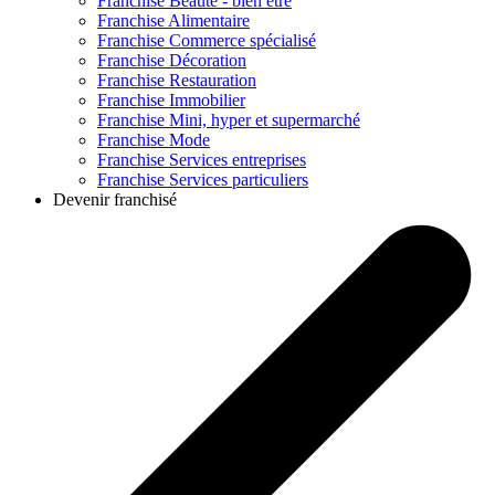
Franchise
Beauté - bien être
Franchise
Alimentaire
Franchise
Commerce spécialisé
Franchise
Décoration
Franchise
Restauration
Franchise
Immobilier
Franchise
Mini, hyper et supermarché
Franchise
Mode
Franchise
Services entreprises
Franchise
Services particuliers
Devenir franchisé