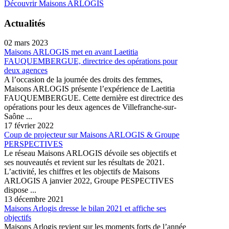
Découvrir Maisons ARLOGIS
Actualités
02 mars 2023
Maisons ARLOGIS met en avant Laetitia
FAUQUEMBERGUE, directrice des opérations pour
deux agences
A l’occasion de la journée des droits des femmes,
Maisons ARLOGIS présente l’expérience de Laetitia
FAUQUEMBERGUE. Cette dernière est directrice des
opérations pour les deux agences de Villefranche-sur-
Saône ...
17 février 2022
Coup de projecteur sur Maisons ARLOGIS & Groupe
PERSPECTIVES
Le réseau Maisons ARLOGIS dévoile ses objectifs et
ses nouveautés et revient sur les résultats de 2021.
L’activité, les chiffres et les objectifs de Maisons
ARLOGIS A janvier 2022, Groupe PESPECTIVES
dispose ...
13 décembre 2021
Maisons Arlogis dresse le bilan 2021 et affiche ses
objectifs
Maisons Arlogis revient sur les moments forts de l’année