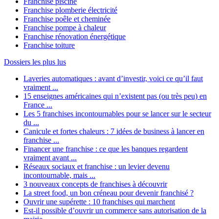
Franchise piscine
Franchise plomberie électricité
Franchise poêle et cheminée
Franchise pompe à chaleur
Franchise rénovation énergétique
Franchise toiture
Dossiers les plus lus
Laveries automatiques : avant d’investir, voici ce qu’il faut
vraiment ...
15 enseignes américaines qui n’existent pas (ou très peu) en
France ...
Les 5 franchises incontournables pour se lancer sur le secteur
du ...
Canicule et fortes chaleurs : 7 idées de business à lancer en
franchise ...
Financer une franchise : ce que les banques regardent
vraiment avant ...
Réseaux sociaux et franchise : un levier devenu
incontournable, mais ...
3 nouveaux concepts de franchises à découvrir
La street food, un bon créneau pour devenir franchisé ?
Ouvrir une supérette : 10 franchises qui marchent
Est-il possible d’ouvrir un commerce sans autorisation de la