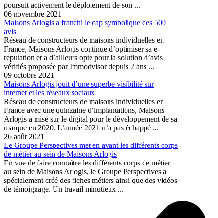
poursuit activement le déploiement de son ...
06 novembre 2021
Maisons Arlogis a franchi le cap symbolique des 500
avis
Réseau de constructeurs de maisons individuelles en
France, Maisons Arlogis continue d’optimiser sa e-
réputation et a d’ailleurs opté pour la solution d’avis
vérifiés proposée par Immodvisor depuis 2 ans ...
09 octobre 2021
Maisons Arlogis jouit d’une superbe visibilité sur
internet et les réseaux sociaux
Réseau de constructeurs de maisons individuelles en
France avec une quinzaine d’implantations, Maisons
Arlogis a misé sur le digital pour le développement de sa
marque en 2020. L’année 2021 n’a pas échappé ...
26 août 2021
Le Groupe Perspectives met en avant les différents corps
de métier au sein de Maisons Arlogis
En vue de faire connaître les différents corps de métier
au sein de Maisons Arlogis, le Groupe Perspectives a
spécialement créé des fiches métiers ainsi que des vidéos
de témoignage. Un travail minutieux ...