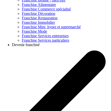
Franchise
Beauté - bien être
Franchise
Alimentaire
Franchise
Commerce spécialisé
Franchise
Décoration
Franchise
Restauration
Franchise
Immobilier
Franchise
Mini, hyper et supermarché
Franchise
Mode
Franchise
Services entreprises
Franchise
Services particuliers
Devenir franchisé