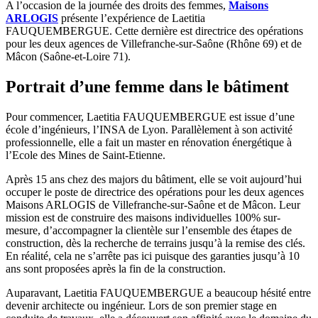
A l’occasion de la journée des droits des femmes,
Maisons
ARLOGIS
présente l’expérience de Laetitia
FAUQUEMBERGUE. Cette dernière est directrice des opérations
pour les deux agences de Villefranche-sur-Saône (Rhône 69) et de
Mâcon (Saône-et-Loire 71).
Portrait d’une femme dans le bâtiment
Pour commencer, Laetitia FAUQUEMBERGUE est issue d’une
école d’ingénieurs, l’INSA de Lyon. Parallèlement à son activité
professionnelle, elle a fait un master en rénovation énergétique à
l’Ecole des Mines de Saint-Etienne.
Après 15 ans chez des majors du bâtiment, elle se voit aujourd’hui
occuper le poste de directrice des opérations pour les deux agences
Maisons ARLOGIS de Villefranche-sur-Saône et de Mâcon. Leur
mission est de construire des maisons individuelles 100% sur-
mesure, d’accompagner la clientèle sur l’ensemble des étapes de
construction, dès la recherche de terrains jusqu’à la remise des clés.
En réalité, cela ne s’arrête pas ici puisque des garanties jusqu’à 10
ans sont proposées après la fin de la construction.
Auparavant, Laetitia FAUQUEMBERGUE a beaucoup hésité entre
devenir architecte ou ingénieur. Lors de son premier stage en