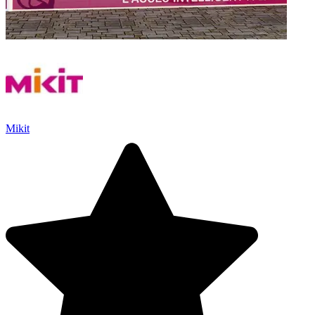
Mikit