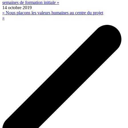
semaines de formation initiale »
14 octobre 2019
« Nous plaçons les valeurs humaines au centre du projet
»