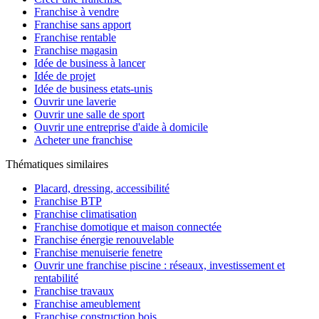
Franchise à vendre
Franchise sans apport
Franchise rentable
Franchise magasin
Idée de business à lancer
Idée de projet
Idée de business etats-unis
Ouvrir une laverie
Ouvrir une salle de sport
Ouvrir une entreprise d'aide à domicile
Acheter une franchise
Thématiques similaires
Placard, dressing, accessibilité
Franchise BTP
Franchise climatisation
Franchise domotique et maison connectée
Franchise énergie renouvelable
Franchise menuiserie fenetre
Ouvrir une franchise piscine : réseaux, investissement et
rentabilité
Franchise travaux
Franchise ameublement
Franchise construction bois