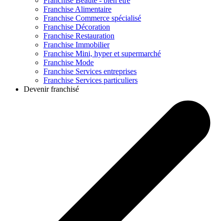
Franchise
Beauté - bien être
Franchise
Alimentaire
Franchise
Commerce spécialisé
Franchise
Décoration
Franchise
Restauration
Franchise
Immobilier
Franchise
Mini, hyper et supermarché
Franchise
Mode
Franchise
Services entreprises
Franchise
Services particuliers
Devenir franchisé