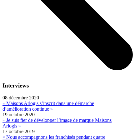
Interviews
08 décembre 2020
« Maisons Arlogis s’inscrit dans une démarche
d’amélioration continue »
19 octobre 2020
« Je suis fier de développer l’image de marque Maisons
Arlogis »
17 octobre 2019
« Nous accompagnons les franchisés pendant quatre