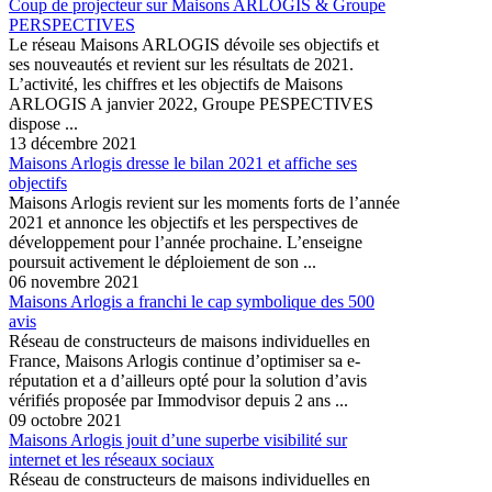
Coup de projecteur sur Maisons ARLOGIS & Groupe
PERSPECTIVES
Le réseau Maisons ARLOGIS dévoile ses objectifs et
ses nouveautés et revient sur les résultats de 2021.
L’activité, les chiffres et les objectifs de Maisons
ARLOGIS A janvier 2022, Groupe PESPECTIVES
dispose ...
13 décembre 2021
Maisons Arlogis dresse le bilan 2021 et affiche ses
objectifs
Maisons Arlogis revient sur les moments forts de l’année
2021 et annonce les objectifs et les perspectives de
développement pour l’année prochaine. L’enseigne
poursuit activement le déploiement de son ...
06 novembre 2021
Maisons Arlogis a franchi le cap symbolique des 500
avis
Réseau de constructeurs de maisons individuelles en
France, Maisons Arlogis continue d’optimiser sa e-
réputation et a d’ailleurs opté pour la solution d’avis
vérifiés proposée par Immodvisor depuis 2 ans ...
09 octobre 2021
Maisons Arlogis jouit d’une superbe visibilité sur
internet et les réseaux sociaux
Réseau de constructeurs de maisons individuelles en