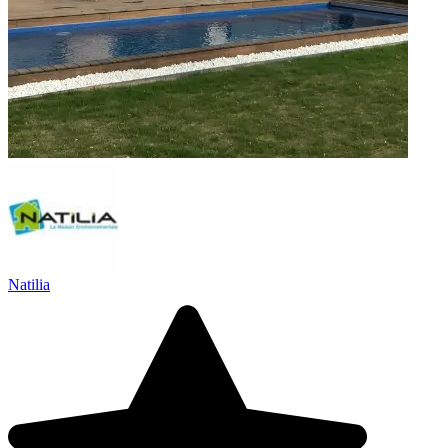
Natilia