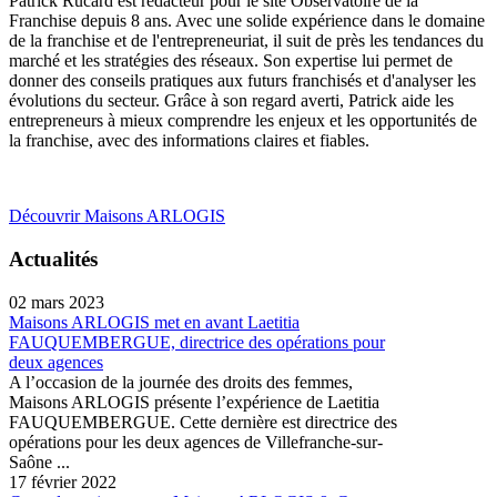
Patrick Rucard est rédacteur pour le site Observatoire de la
Franchise depuis 8 ans. Avec une solide expérience dans le domaine
de la franchise et de l'entrepreneuriat, il suit de près les tendances du
marché et les stratégies des réseaux. Son expertise lui permet de
donner des conseils pratiques aux futurs franchisés et d'analyser les
évolutions du secteur. Grâce à son regard averti, Patrick aide les
entrepreneurs à mieux comprendre les enjeux et les opportunités de
la franchise, avec des informations claires et fiables.
Découvrir Maisons ARLOGIS
Actualités
02 mars 2023
Maisons ARLOGIS met en avant Laetitia
FAUQUEMBERGUE, directrice des opérations pour
deux agences
A l’occasion de la journée des droits des femmes,
Maisons ARLOGIS présente l’expérience de Laetitia
FAUQUEMBERGUE. Cette dernière est directrice des
opérations pour les deux agences de Villefranche-sur-
Saône ...
17 février 2022