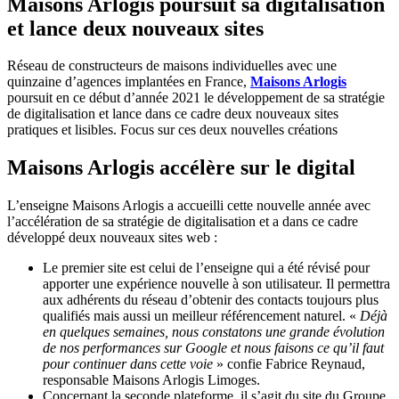
Maisons Arlogis poursuit sa digitalisation
et lance deux nouveaux sites
Réseau de constructeurs de maisons individuelles avec une
quinzaine d’agences implantées en France,
Maisons Arlogis
poursuit en ce début d’année 2021 le développement de sa stratégie
de digitalisation et lance dans ce cadre deux nouveaux sites
pratiques et lisibles. Focus sur ces deux nouvelles créations
Maisons Arlogis accélère sur le digital
L’enseigne Maisons Arlogis a accueilli cette nouvelle année avec
l’accélération de sa stratégie de digitalisation et a dans ce cadre
développé deux nouveaux sites web :
Le premier site est celui de l’enseigne qui a été révisé pour
apporter une expérience nouvelle à son utilisateur. Il permettra
aux adhérents du réseau d’obtenir des contacts toujours plus
qualifiés mais aussi un meilleur référencement naturel. «
Déjà
en quelques semaines, nous constatons une grande évolution
de nos performances sur Google et nous faisons ce qu’il faut
pour continuer dans cette voie
» confie Fabrice Reynaud,
responsable Maisons Arlogis Limoges.
Concernant la seconde plateforme, il s’agit du site du Groupe