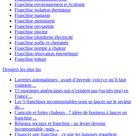
Franchise environnement et écologie
Franchise isolation thermique
Franchise magasin
Franchise menuiserie
Franchise paysagiste
Franchise piscine
Franchise plomberie électricité
Franchise poêle et cheminée
Franchise pompe à chaleur
Franchise rénovation énergétique
Franchise toiture
Dossiers les plus lus
Laveries automatiques : avant d’investir, voici ce qu’il faut
vraiment ...
15 enseignes américaines qui n’existent pas (ou très peu) en
France ...
Les 5 franchises incontournables pour se lancer sur le secteur
du ...
Canicule et fortes chaleurs : 7 idées de business à lancer en
franchise ...
Réseaux sociaux et franchise : un levier devenu
incontournable, mais ...
Financer une franchise : ce que les banques regardent