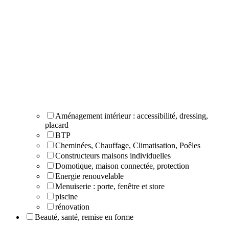
Aménagement intérieur : accessibilité, dressing,
placard
BTP
Cheminées, Chauffage, Climatisation, Poêles
Constructeurs maisons individuelles
Domotique, maison connectée, protection
Energie renouvelable
Menuiserie : porte, fenêtre et store
piscine
rénovation
Beauté, santé, remise en forme