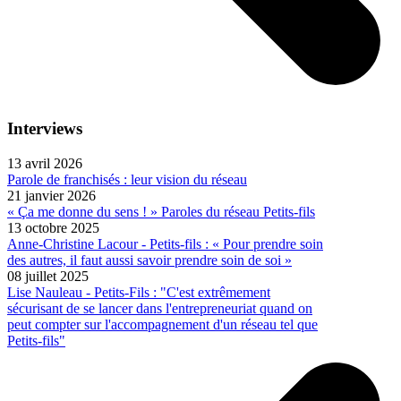
Interviews
13 avril 2026
Parole de franchisés : leur vision du réseau
21 janvier 2026
« Ça me donne du sens ! » Paroles du réseau Petits-fils
13 octobre 2025
Anne-Christine Lacour - Petits-fils : « Pour prendre soin
des autres, il faut aussi savoir prendre soin de soi »
08 juillet 2025
Lise Nauleau - Petits-Fils : "C'est extrêmement
sécurisant de se lancer dans l'entrepreneuriat quand on
peut compter sur l'accompagnement d'un réseau tel que
Petits-fils"