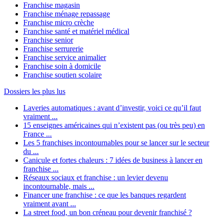
Franchise magasin
Franchise ménage repassage
Franchise micro crèche
Franchise santé et matériel médical
Franchise senior
Franchise serrurerie
Franchise service animalier
Franchise soin à domicile
Franchise soutien scolaire
Dossiers les plus lus
Laveries automatiques : avant d’investir, voici ce qu’il faut
vraiment ...
15 enseignes américaines qui n’existent pas (ou très peu) en
France ...
Les 5 franchises incontournables pour se lancer sur le secteur
du ...
Canicule et fortes chaleurs : 7 idées de business à lancer en
franchise ...
Réseaux sociaux et franchise : un levier devenu
incontournable, mais ...
Financer une franchise : ce que les banques regardent
vraiment avant ...
La street food, un bon créneau pour devenir franchisé ?