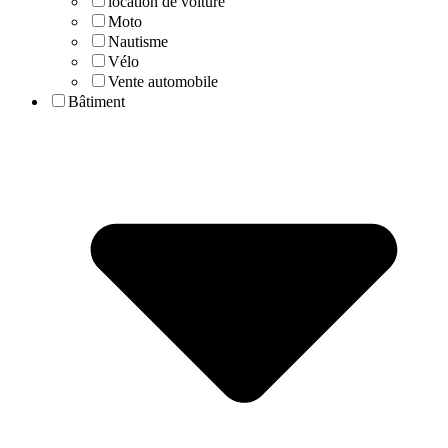
location de voiture
Moto
Nautisme
Vélo
Vente automobile
Bâtiment