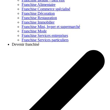
Franchise
Beauté - bien être
Franchise
Alimentaire
Franchise
Commerce spécialisé
Franchise
Décoration
Franchise
Restauration
Franchise
Immobilier
Franchise
Mini, hyper et supermarché
Franchise
Mode
Franchise
Services entreprises
Franchise
Services particuliers
Devenir franchisé