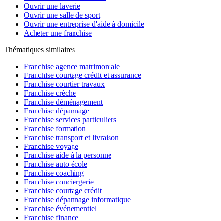
Ouvrir une laverie
Ouvrir une salle de sport
Ouvrir une entreprise d'aide à domicile
Acheter une franchise
Thématiques similaires
Franchise agence matrimoniale
Franchise courtage crédit et assurance
Franchise courtier travaux
Franchise crèche
Franchise déménagement
Franchise dépannage
Franchise services particuliers
Franchise formation
Franchise transport et livraison
Franchise voyage
Franchise aide à la personne
Franchise auto école
Franchise coaching
Franchise conciergerie
Franchise courtage crédit
Franchise dépannage informatique
Franchise événementiel
Franchise finance