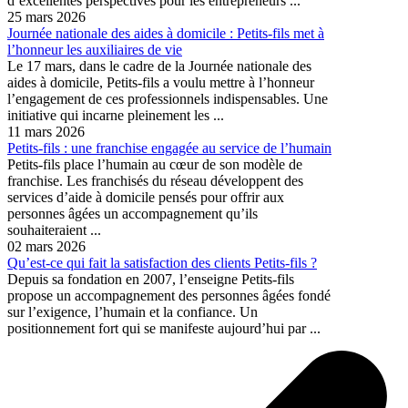
d’excellentes perspectives pour les entrepreneurs ...
25 mars 2026
Journée nationale des aides à domicile : Petits-fils met à
l’honneur les auxiliaires de vie
Le 17 mars, dans le cadre de la Journée nationale des
aides à domicile, Petits-fils a voulu mettre à l’honneur
l’engagement de ces professionnels indispensables. Une
initiative qui incarne pleinement les ...
11 mars 2026
Petits-fils : une franchise engagée au service de l’humain
Petits-fils place l’humain au cœur de son modèle de
franchise. Les franchisés du réseau développent des
services d’aide à domicile pensés pour offrir aux
personnes âgées un accompagnement qu’ils
souhaiteraient ...
02 mars 2026
Qu’est-ce qui fait la satisfaction des clients Petits-fils ?
Depuis sa fondation en 2007, l’enseigne Petits-fils
propose un accompagnement des personnes âgées fondé
sur l’exigence, l’humain et la confiance. Un
positionnement fort qui se manifeste aujourd’hui par ...