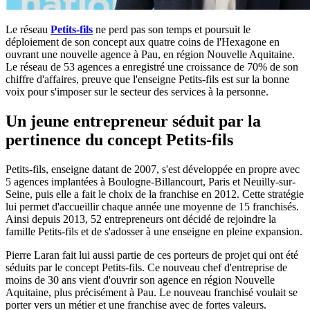
Le réseau
Petits-fils
ne perd pas son temps et poursuit le
déploiement de son concept aux quatre coins de l'Hexagone en
ouvrant une nouvelle agence à Pau, en région Nouvelle Aquitaine.
Le réseau de 53 agences a enregistré une croissance de 70% de son
chiffre d'affaires, preuve que l'enseigne Petits-fils est sur la bonne
voix pour s'imposer sur le secteur des services à la personne.
Un jeune entrepreneur séduit par la
pertinence du concept Petits-fils
Petits-fils, enseigne datant de 2007, s'est développée en propre avec
5 agences implantées à Boulogne-Billancourt, Paris et Neuilly-sur-
Seine, puis elle a fait le choix de la franchise en 2012. Cette stratégie
lui permet d'accueillir chaque année une moyenne de 15 franchisés.
Ainsi depuis 2013, 52 entrepreneurs ont décidé de rejoindre la
famille Petits-fils et de s'adosser à une enseigne en pleine expansion.
Pierre Laran fait lui aussi partie de ces porteurs de projet qui ont été
séduits par le concept Petits-fils. Ce nouveau chef d'entreprise de
moins de 30 ans vient d'ouvrir son agence en région Nouvelle
Aquitaine, plus précisément à Pau. Le nouveau franchisé voulait se
porter vers un métier et une franchise avec de fortes valeurs.