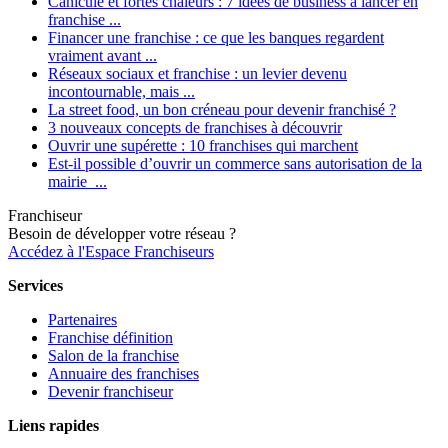
Canicule et fortes chaleurs : 7 idées de business à lancer en
franchise ...
Financer une franchise : ce que les banques regardent
vraiment avant ...
Réseaux sociaux et franchise : un levier devenu
incontournable, mais ...
La street food, un bon créneau pour devenir franchisé ?
3 nouveaux concepts de franchises à découvrir
Ouvrir une supérette : 10 franchises qui marchent
Est-il possible d’ouvrir un commerce sans autorisation de la
mairie ...
Franchiseur
Besoin de développer votre réseau ?
Accédez à l'Espace Franchiseurs
Services
Partenaires
Franchise définition
Salon de la franchise
Annuaire des franchises
Devenir franchiseur
Liens rapides