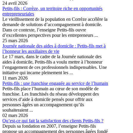
24 avril 2026
Petits-fils : Corrèze, un territoire riche en opportunités
entrepreneuriales
Le vieillissement de la population en Corrèze accélère la
demande de solutions d’accompagnement à domicile.
Dans ce contexte, l’enseigne Petits-fils ouvre
d’excellentes perspectives pour les entrepreneurs ...
25 mars 2026
Journée nationale des aides à domicile : Petits-fils met à
l’honneur les auxiliaires de vie
Le 17 mars, dans le cadre de la Journée nationale des
aides à domicile, Petits-fils a voulu mettre à l’honneur
l’engagement de ces professionnels indispensables. Une
initiative qui incarne pleinement les ...
11 mars 2026
Petits-fils : une franchise engagée au service de l’humain
Petits-fils place l’humain au cœur de son modèle de
franchise. Les franchisés du réseau développent des
services d’aide à domicile pensés pour offrir aux
personnes âgées un accompagnement qu’ils
souhaiteraient ...
02 mars 2026
Qu’est-ce qui fait la satisfaction des clients Petits-fils ?
Depuis sa fondation en 2007, l’enseigne Petits-fils
propose un accompagnement des personnes âgées fondé