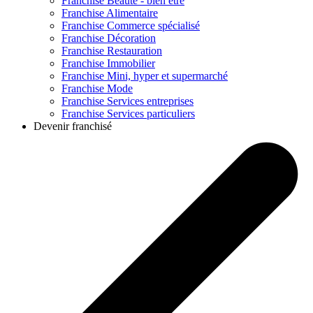
Franchise
Beauté - bien être
Franchise
Alimentaire
Franchise
Commerce spécialisé
Franchise
Décoration
Franchise
Restauration
Franchise
Immobilier
Franchise
Mini, hyper et supermarché
Franchise
Mode
Franchise
Services entreprises
Franchise
Services particuliers
Devenir franchisé