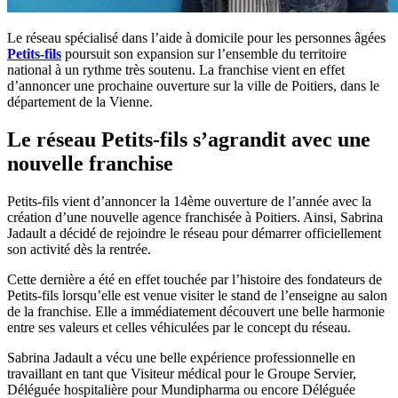
Le réseau spécialisé dans l’aide à domicile pour les personnes âgées
Petits-fils
poursuit son expansion sur l’ensemble du territoire
national à un rythme très soutenu. La franchise vient en effet
d’annoncer une prochaine ouverture sur la ville de Poitiers, dans le
département de la Vienne.
Le réseau Petits-fils s’agrandit avec une
nouvelle franchise
Petits-fils vient d’annoncer la 14ème ouverture de l’année avec la
création d’une nouvelle agence franchisée à Poitiers. Ainsi, Sabrina
Jadault a décidé de rejoindre le réseau pour démarrer officiellement
son activité dès la rentrée.
Cette dernière a été en effet touchée par l’histoire des fondateurs de
Petits-fils lorsqu’elle est venue visiter le stand de l’enseigne au salon
de la franchise. Elle a immédiatement découvert une belle harmonie
entre ses valeurs et celles véhiculées par le concept du réseau.
Sabrina Jadault a vécu une belle expérience professionnelle en
travaillant en tant que Visiteur médical pour le Groupe Servier,
Déléguée hospitalière pour Mundipharma ou encore Déléguée