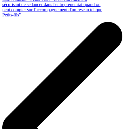
sécurisant de se lancer dans l'entrepreneuriat quand on
peut compter sur l'accompagnement d'un réseau tel que
Petits-fils"