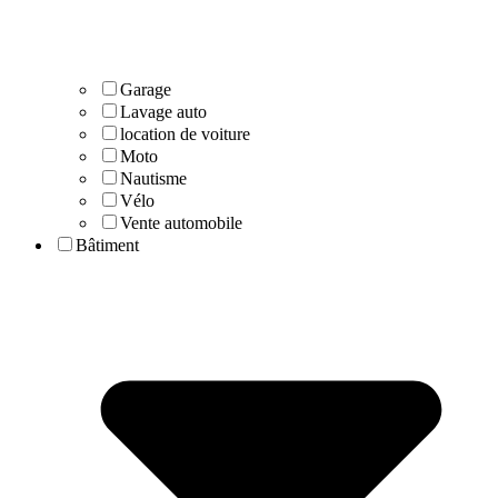
Garage
Lavage auto
location de voiture
Moto
Nautisme
Vélo
Vente automobile
Bâtiment