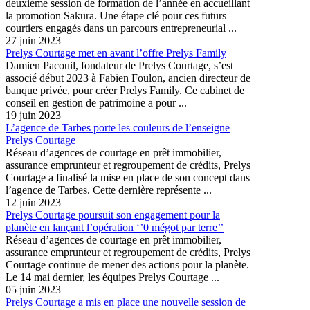
deuxième session de formation de l’année en accueillant
la promotion Sakura. Une étape clé pour ces futurs
courtiers engagés dans un parcours entrepreneurial ...
27 juin 2023
Prelys Courtage met en avant l’offre Prelys Family
Damien Pacouil, fondateur de Prelys Courtage, s’est
associé début 2023 à Fabien Foulon, ancien directeur de
banque privée, pour créer Prelys Family. Ce cabinet de
conseil en gestion de patrimoine a pour ...
19 juin 2023
L’agence de Tarbes porte les couleurs de l’enseigne
Prelys Courtage
Réseau d’agences de courtage en prêt immobilier,
assurance emprunteur et regroupement de crédits, Prelys
Courtage a finalisé la mise en place de son concept dans
l’agence de Tarbes. Cette dernière représente ...
12 juin 2023
Prelys Courtage poursuit son engagement pour la
planète en lançant l’opération ‘’0 mégot par terre’’
Réseau d’agences de courtage en prêt immobilier,
assurance emprunteur et regroupement de crédits, Prelys
Courtage continue de mener des actions pour la planète.
Le 14 mai dernier, les équipes Prelys Courtage ...
05 juin 2023
Prelys Courtage a mis en place une nouvelle session de