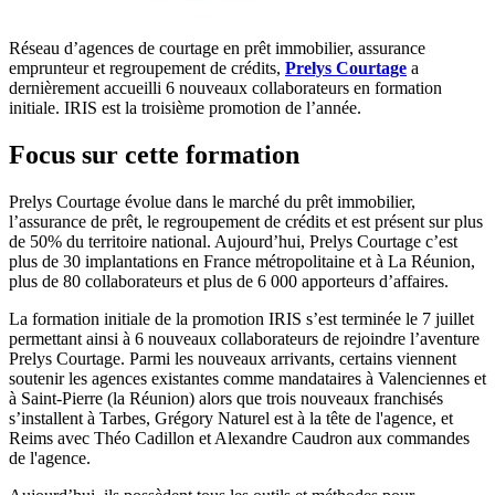
Réseau d’agences de courtage en prêt immobilier, assurance
emprunteur et regroupement de crédits,
Prelys Courtage
a
dernièrement accueilli 6 nouveaux collaborateurs en formation
initiale. IRIS est la troisième promotion de l’année.
Focus sur cette formation
Prelys Courtage évolue dans le marché du prêt immobilier,
l’assurance de prêt, le regroupement de crédits et est présent sur plus
de 50% du territoire national. Aujourd’hui, Prelys Courtage c’est
plus de 30 implantations en France métropolitaine et à La Réunion,
plus de 80 collaborateurs et plus de 6 000 apporteurs d’affaires.
La formation initiale de la promotion IRIS s’est terminée le 7 juillet
permettant ainsi à 6 nouveaux collaborateurs de rejoindre l’aventure
Prelys Courtage. Parmi les nouveaux arrivants, certains viennent
soutenir les agences existantes comme mandataires à Valenciennes et
à Saint-Pierre (la Réunion) alors que trois nouveaux franchisés
s’installent à Tarbes, Grégory Naturel est à la tête de l'agence, et
Reims avec Théo Cadillon et Alexandre Caudron aux commandes
de l'agence.