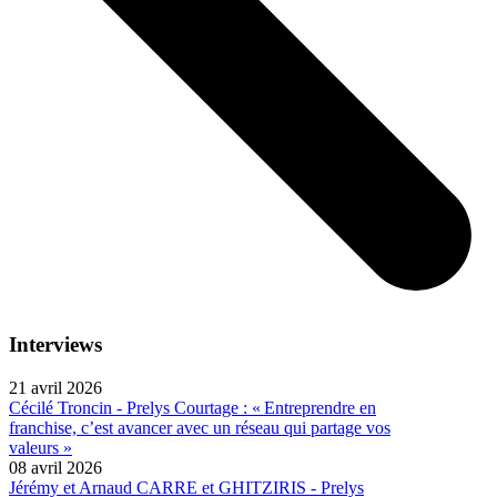
Interviews
21 avril 2026
Cécilé Troncin - Prelys Courtage : « Entreprendre en
franchise, c’est avancer avec un réseau qui partage vos
valeurs »
08 avril 2026
Jérémy et Arnaud CARRE et GHITZIRIS - Prelys