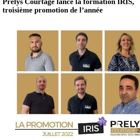
Prelys Courtage lance la formation IRIS,
troisième promotion de l’année