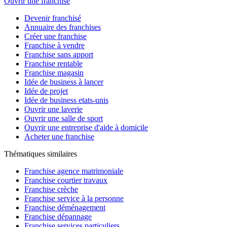
Ouvrir une franchise
Devenir franchisé
Annuaire des franchises
Créer une franchise
Franchise à vendre
Franchise sans apport
Franchise rentable
Franchise magasin
Idée de business à lancer
Idée de projet
Idée de business etats-unis
Ouvrir une laverie
Ouvrir une salle de sport
Ouvrir une entreprise d'aide à domicile
Acheter une franchise
Thématiques similaires
Franchise agence matrimoniale
Franchise courtier travaux
Franchise crèche
Franchise service à la personne
Franchise déménagement
Franchise dépannage
Franchise services particuliers