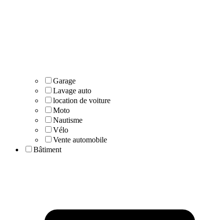
Garage
Lavage auto
location de voiture
Moto
Nautisme
Vélo
Vente automobile
Bâtiment