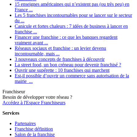
15 enseignes américaines qui n’existent pas (ou très peu) en
France ...
Les 5 franchises incontournables pour se lancer sur le secteur
du ...
Canicule et fortes chaleurs : 7 idées de business à lancer en
franchise ...
Financer une franchise : ce que les banques regardent
vraiment avant ...
Réseaux sociaux et franchise : un levier devenu
incontournable, mais ...
3 nouveaux concepts de franchises à découvrir
La street food, un bon créneau pour devenir franchisé ?
Ouvrir une supérette : 10 franchises qui marchent
Est-il possible d’ouvrir un commerce sans autorisation de la
mairie ...
Franchiseur
Besoin de développer votre réseau ?
Accédez à l'Espace Franchiseurs
Services
Partenaires
Franchise définition
Salon de la franchise