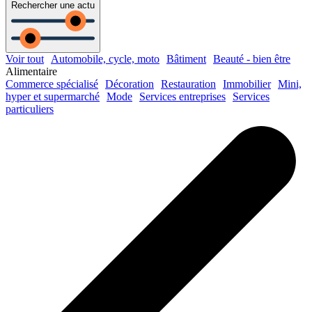
Rechercher une actu
Voir tout
Automobile, cycle, moto
Bâtiment
Beauté - bien être
Alimentaire
Commerce spécialisé
Décoration
Restauration
Immobilier
Mini,
hyper et supermarché
Mode
Services entreprises
Services
particuliers