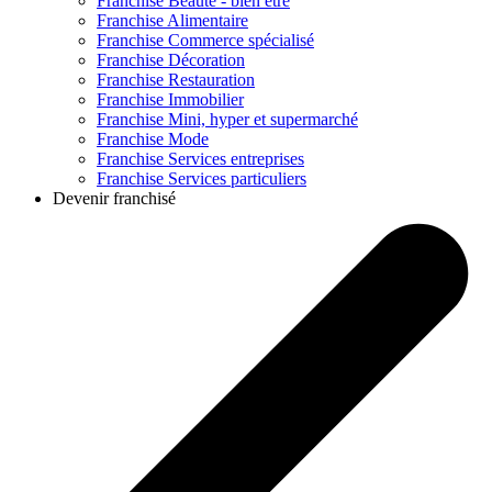
Franchise
Beauté - bien être
Franchise
Alimentaire
Franchise
Commerce spécialisé
Franchise
Décoration
Franchise
Restauration
Franchise
Immobilier
Franchise
Mini, hyper et supermarché
Franchise
Mode
Franchise
Services entreprises
Franchise
Services particuliers
Devenir franchisé