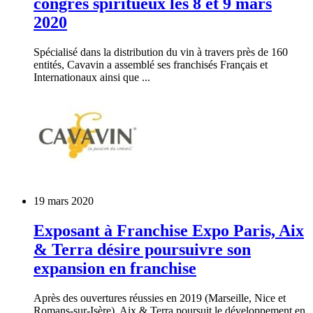
congrès spiritueux les 8 et 9 mars
2020
Spécialisé dans la distribution du vin à travers près de 160
entités, Cavavin a assemblé ses franchisés Français et
Internationaux ainsi que ...
19 mars 2020
Exposant à Franchise Expo Paris, Aix
& Terra désire poursuivre son
expansion en franchise
Après des ouvertures réussies en 2019 (Marseille, Nice et
Romans-sur-Isère), Aix & Terra poursuit le développement en