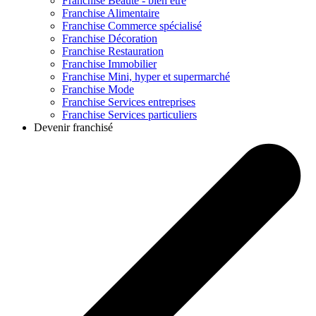
Franchise
Beauté - bien être
Franchise
Alimentaire
Franchise
Commerce spécialisé
Franchise
Décoration
Franchise
Restauration
Franchise
Immobilier
Franchise
Mini, hyper et supermarché
Franchise
Mode
Franchise
Services entreprises
Franchise
Services particuliers
Devenir franchisé