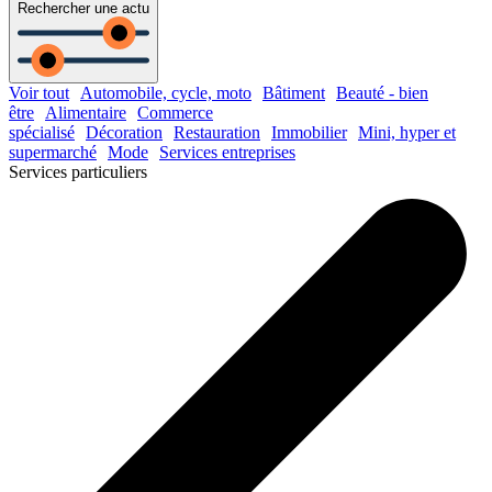
Rechercher une actu
Voir tout
Automobile, cycle, moto
Bâtiment
Beauté - bien
être
Alimentaire
Commerce
spécialisé
Décoration
Restauration
Immobilier
Mini, hyper et
supermarché
Mode
Services entreprises
Services particuliers