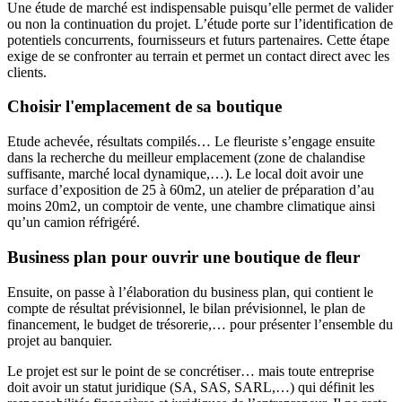
Une étude de marché est indispensable puisqu’elle permet de valider
ou non la continuation du projet. L’étude porte sur l’identification de
potentiels concurrents, fournisseurs et futurs partenaires. Cette étape
exige de se confronter au terrain et permet un contact direct avec les
clients.
Choisir l'emplacement de sa boutique
Etude achevée, résultats compilés… Le fleuriste s’engage ensuite
dans la recherche du meilleur emplacement (zone de chalandise
suffisante, marché local dynamique,…). Le local doit avoir une
surface d’exposition de 25 à 60m2, un atelier de préparation d’au
moins 20m2, un comptoir de vente, une chambre climatique ainsi
qu’un camion réfrigéré.
Business plan pour ouvrir une boutique de fleur
Ensuite, on passe à l’élaboration du business plan, qui contient le
compte de résultat prévisionnel, le bilan prévisionnel, le plan de
financement, le budget de trésorerie,… pour présenter l’ensemble du
projet au banquier.
Le projet est sur le point de se concrétiser… mais toute entreprise
doit avoir un statut juridique (SA, SAS, SARL,…) qui définit les