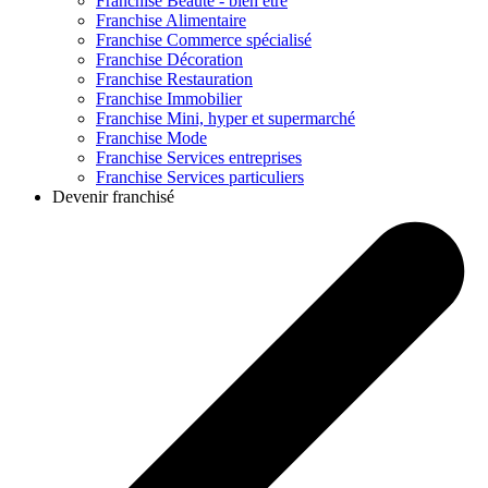
Franchise
Beauté - bien être
Franchise
Alimentaire
Franchise
Commerce spécialisé
Franchise
Décoration
Franchise
Restauration
Franchise
Immobilier
Franchise
Mini, hyper et supermarché
Franchise
Mode
Franchise
Services entreprises
Franchise
Services particuliers
Devenir franchisé