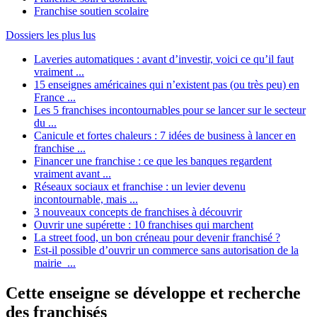
Franchise soutien scolaire
Dossiers les plus lus
Laveries automatiques : avant d’investir, voici ce qu’il faut
vraiment ...
15 enseignes américaines qui n’existent pas (ou très peu) en
France ...
Les 5 franchises incontournables pour se lancer sur le secteur
du ...
Canicule et fortes chaleurs : 7 idées de business à lancer en
franchise ...
Financer une franchise : ce que les banques regardent
vraiment avant ...
Réseaux sociaux et franchise : un levier devenu
incontournable, mais ...
3 nouveaux concepts de franchises à découvrir
Ouvrir une supérette : 10 franchises qui marchent
La street food, un bon créneau pour devenir franchisé ?
Est-il possible d’ouvrir un commerce sans autorisation de la
mairie ...
Cette enseigne se développe et recherche
des franchisés