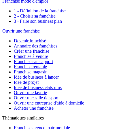
Franchise mode d'emploi
1 - Définition de la franchise
2 - Choisir sa franchise
3 - Faire son business plan
Ouvrir une franchise
Devenir franchisé
Annuaire des franchises
Créer une franchise
Franchise à vendre
Franchise sans apport
Franchise rentable
Franchise magasin
Idée de business à lancer
Idée de projet
Idée de business etats-unis
Ouvrir une laverie
Ouvrir une salle de sport
Ouvrir une entreprise d'aide à domicile
Acheter une franchise
Thématiques similaires
Franchise agence matrimoniale