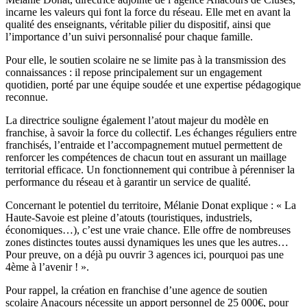
incarne les valeurs qui font la force du réseau. Elle met en avant la
qualité des enseignants, véritable pilier du dispositif, ainsi que
l’importance d’un suivi personnalisé pour chaque famille.
Pour elle, le soutien scolaire ne se limite pas à la transmission des
connaissances : il repose principalement sur un engagement
quotidien, porté par une équipe soudée et une expertise pédagogique
reconnue.
La directrice souligne également l’atout majeur du modèle en
franchise, à savoir la force du collectif. Les échanges réguliers entre
franchisés, l’entraide et l’accompagnement mutuel permettent de
renforcer les compétences de chacun tout en assurant un maillage
territorial efficace. Un fonctionnement qui contribue à pérenniser la
performance du réseau et à garantir un service de qualité.
Concernant le potentiel du territoire, Mélanie Donat explique : « La
Haute-Savoie est pleine d’atouts (touristiques, industriels,
économiques…), c’est une vraie chance. Elle offre de nombreuses
zones distinctes toutes aussi dynamiques les unes que les autres…
Pour preuve, on a déjà pu ouvrir 3 agences ici, pourquoi pas une
4ème à l’avenir ! ».
Pour rappel, la création en franchise d’une agence de soutien
scolaire Anacours nécessite un apport personnel de 25 000€, pour