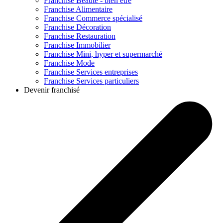
Franchise
Beauté - bien être
Franchise
Alimentaire
Franchise
Commerce spécialisé
Franchise
Décoration
Franchise
Restauration
Franchise
Immobilier
Franchise
Mini, hyper et supermarché
Franchise
Mode
Franchise
Services entreprises
Franchise
Services particuliers
Devenir franchisé