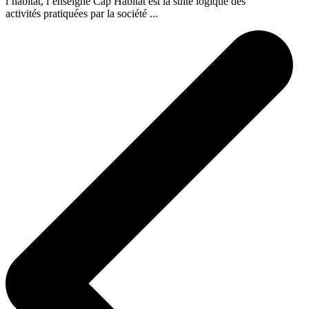
l’habitat, l’enseigne Cap Habitat est la suite logique des
activités pratiquées par la société ...