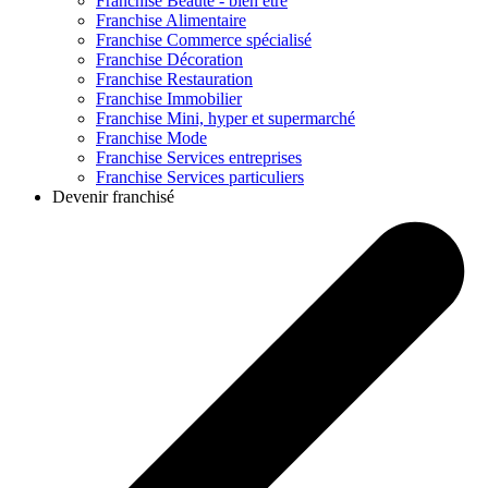
Franchise
Beauté - bien être
Franchise
Alimentaire
Franchise
Commerce spécialisé
Franchise
Décoration
Franchise
Restauration
Franchise
Immobilier
Franchise
Mini, hyper et supermarché
Franchise
Mode
Franchise
Services entreprises
Franchise
Services particuliers
Devenir franchisé