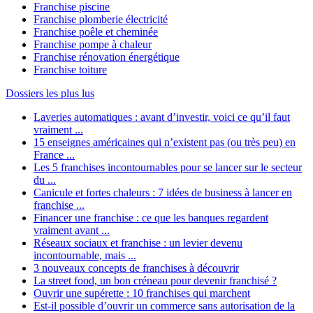
Franchise piscine
Franchise plomberie électricité
Franchise poêle et cheminée
Franchise pompe à chaleur
Franchise rénovation énergétique
Franchise toiture
Dossiers les plus lus
Laveries automatiques : avant d’investir, voici ce qu’il faut
vraiment ...
15 enseignes américaines qui n’existent pas (ou très peu) en
France ...
Les 5 franchises incontournables pour se lancer sur le secteur
du ...
Canicule et fortes chaleurs : 7 idées de business à lancer en
franchise ...
Financer une franchise : ce que les banques regardent
vraiment avant ...
Réseaux sociaux et franchise : un levier devenu
incontournable, mais ...
3 nouveaux concepts de franchises à découvrir
La street food, un bon créneau pour devenir franchisé ?
Ouvrir une supérette : 10 franchises qui marchent
Est-il possible d’ouvrir un commerce sans autorisation de la