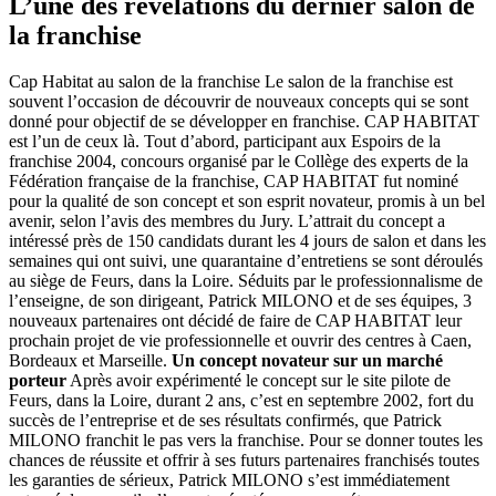
L’une des révélations du dernier salon de
la franchise
Cap Habitat au salon de la franchise Le salon de la franchise est
souvent l’occasion de découvrir de nouveaux concepts qui se sont
donné pour objectif de se développer en franchise. CAP HABITAT
est l’un de ceux là. Tout d’abord, participant aux Espoirs de la
franchise 2004, concours organisé par le Collège des experts de la
Fédération française de la franchise, CAP HABITAT fut nominé
pour la qualité de son concept et son esprit novateur, promis à un bel
avenir, selon l’avis des membres du Jury. L’attrait du concept a
intéressé près de 150 candidats durant les 4 jours de salon et dans les
semaines qui ont suivi, une quarantaine d’entretiens se sont déroulés
au siège de Feurs, dans la Loire. Séduits par le professionnalisme de
l’enseigne, de son dirigeant, Patrick MILONO et de ses équipes, 3
nouveaux partenaires ont décidé de faire de CAP HABITAT leur
prochain projet de vie professionnelle et ouvrir des centres à Caen,
Bordeaux et Marseille.
Un concept novateur sur un marché
porteur
Après avoir expérimenté le concept sur le site pilote de
Feurs, dans la Loire, durant 2 ans, c’est en septembre 2002, fort du
succès de l’entreprise et de ses résultats confirmés, que Patrick
MILONO franchit le pas vers la franchise. Pour se donner toutes les
chances de réussite et offrir à ses futurs partenaires franchisés toutes
les garanties de sérieux, Patrick MILONO s’est immédiatement