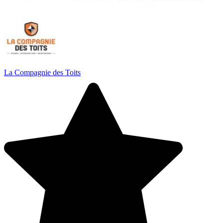
La Compagnie des Toits