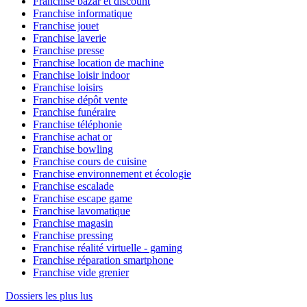
Franchise bazar et discount
Franchise informatique
Franchise jouet
Franchise laverie
Franchise presse
Franchise location de machine
Franchise loisir indoor
Franchise loisirs
Franchise dépôt vente
Franchise funéraire
Franchise téléphonie
Franchise achat or
Franchise bowling
Franchise cours de cuisine
Franchise environnement et écologie
Franchise escalade
Franchise escape game
Franchise lavomatique
Franchise magasin
Franchise pressing
Franchise réalité virtuelle - gaming
Franchise réparation smartphone
Franchise vide grenier
Dossiers les plus lus