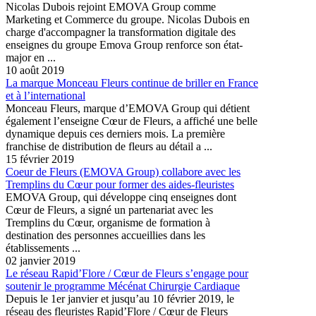
Nicolas Dubois rejoint EMOVA Group comme
Marketing et Commerce du groupe. Nicolas Dubois en
charge d'accompagner la transformation digitale des
enseignes du groupe Emova Group renforce son état-
major en ...
10 août 2019
La marque Monceau Fleurs continue de briller en France
et à l’international
Monceau Fleurs, marque d’EMOVA Group qui détient
également l’enseigne Cœur de Fleurs, a affiché une belle
dynamique depuis ces derniers mois. La première
franchise de distribution de fleurs au détail a ...
15 février 2019
Coeur de Fleurs (EMOVA Group) collabore avec les
Tremplins du Cœur pour former des aides-fleuristes
EMOVA Group, qui développe cinq enseignes dont
Cœur de Fleurs, a signé un partenariat avec les
Tremplins du Cœur, organisme de formation à
destination des personnes accueillies dans les
établissements ...
02 janvier 2019
Le réseau Rapid’Flore / Cœur de Fleurs s’engage pour
soutenir le programme Mécénat Chirurgie Cardiaque
Depuis le 1er janvier et jusqu’au 10 février 2019, le
réseau des fleuristes Rapid’Flore / Cœur de Fleurs