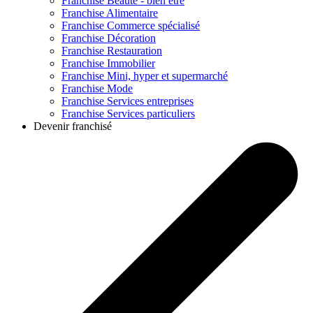
Franchise
Beauté - bien être
Franchise
Alimentaire
Franchise
Commerce spécialisé
Franchise
Décoration
Franchise
Restauration
Franchise
Immobilier
Franchise
Mini, hyper et supermarché
Franchise
Mode
Franchise
Services entreprises
Franchise
Services particuliers
Devenir franchisé