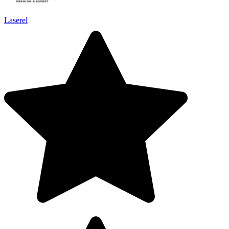
Laserel