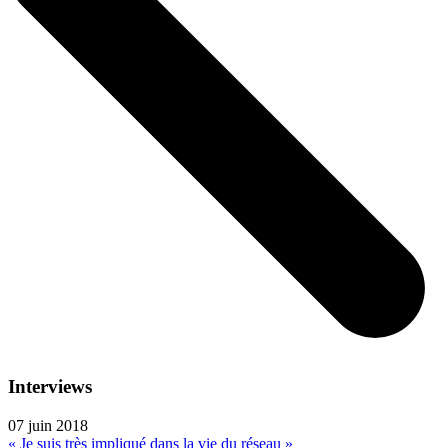
Interviews
07 juin 2018
« Je suis très impliqué dans la vie du réseau »