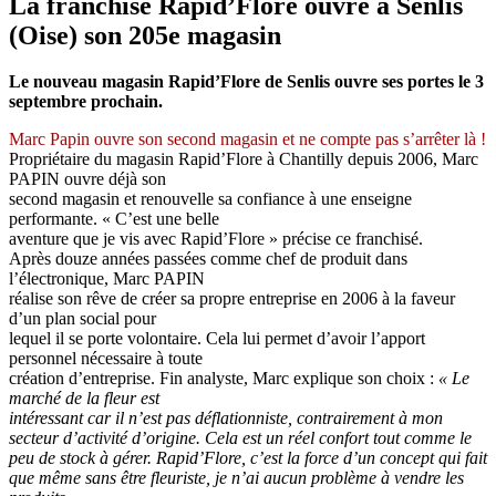
La franchise Rapid’Flore ouvre à Senlis
(Oise) son 205e magasin
Le nouveau magasin Rapid’Flore de Senlis ouvre ses portes le 3
septembre prochain.
Marc Papin ouvre son second magasin et ne compte pas s’arrêter là !
Propriétaire du magasin Rapid’Flore à Chantilly depuis 2006, Marc
PAPIN ouvre déjà son
second magasin et renouvelle sa confiance à une enseigne
performante. « C’est une belle
aventure que je vis avec Rapid’Flore » précise ce franchisé.
Après douze années passées comme chef de produit dans
l’électronique, Marc PAPIN
réalise son rêve de créer sa propre entreprise en 2006 à la faveur
d’un plan social pour
lequel il se porte volontaire. Cela lui permet d’avoir l’apport
personnel nécessaire à toute
création d’entreprise. Fin analyste, Marc explique son choix :
« Le
marché de la fleur est
intéressant car il n’est pas déflationniste, contrairement à mon
secteur d’activité d’origine. Cela est un réel confort tout comme le
peu de stock à gérer. Rapid’Flore, c’est la force d’un concept qui fait
que même sans être fleuriste, je n’ai aucun problème à vendre les