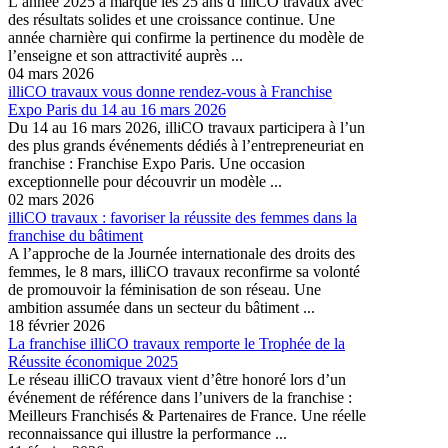
L’année 2025 a marqué les 25 ans d’illiCO travaux avec
des résultats solides et une croissance continue. Une
année charnière qui confirme la pertinence du modèle de
l’enseigne et son attractivité auprès ...
04 mars 2026
illiCO travaux vous donne rendez-vous à Franchise
Expo Paris du 14 au 16 mars 2026
Du 14 au 16 mars 2026, illiCO travaux participera à l’un
des plus grands événements dédiés à l’entrepreneuriat en
franchise : Franchise Expo Paris. Une occasion
exceptionnelle pour découvrir un modèle ...
02 mars 2026
illiCO travaux : favoriser la réussite des femmes dans la
franchise du bâtiment
A l’approche de la Journée internationale des droits des
femmes, le 8 mars, illiCO travaux reconfirme sa volonté
de promouvoir la féminisation de son réseau. Une
ambition assumée dans un secteur du bâtiment ...
18 février 2026
La franchise illiCO travaux remporte le Trophée de la
Réussite économique 2025
Le réseau illiCO travaux vient d’être honoré lors d’un
événement de référence dans l’univers de la franchise :
Meilleurs Franchisés & Partenaires de France. Une réelle
reconnaissance qui illustre la performance ...