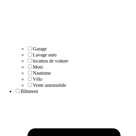
Garage
Lavage auto
location de voiture
Moto
Nautisme
Vélo
Vente automobile
Bâtiment