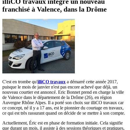
illiCO travaux intègre un nouveau
franchisé à Valence, dans la Drôme
C'est en trombe qu'
illiCO
travaux
a démarré cette année 2017,
puisque le mois de janvier n'est pas encore achevé que déjà, un
nouveau courtier est annoncé. Eric Bonnet prend en charge la ville
de Valence dans le département de la Drôme (26), en région
Auvergne Rhône Alpes. Il a porté son choix sur illiCO travaux car
ce concept, né il y a 17 ans, est le pionnier du courtage en travaux,
ce qui est très rassurant quand on décide de se mettre à son compte.
Actuellement, Éric est en phase de formation initiale. Cela signifie
que durant un mois, il assiste à des sessions théoriques et pratiques,