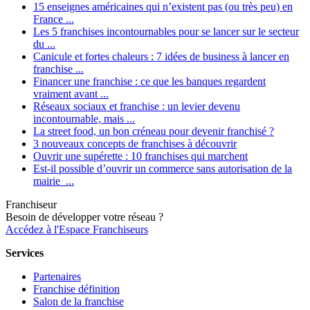
15 enseignes américaines qui n’existent pas (ou très peu) en
France ...
Les 5 franchises incontournables pour se lancer sur le secteur
du ...
Canicule et fortes chaleurs : 7 idées de business à lancer en
franchise ...
Financer une franchise : ce que les banques regardent
vraiment avant ...
Réseaux sociaux et franchise : un levier devenu
incontournable, mais ...
La street food, un bon créneau pour devenir franchisé ?
3 nouveaux concepts de franchises à découvrir
Ouvrir une supérette : 10 franchises qui marchent
Est-il possible d’ouvrir un commerce sans autorisation de la
mairie ...
Franchiseur
Besoin de développer votre réseau ?
Accédez à l'Espace Franchiseurs
Services
Partenaires
Franchise définition
Salon de la franchise