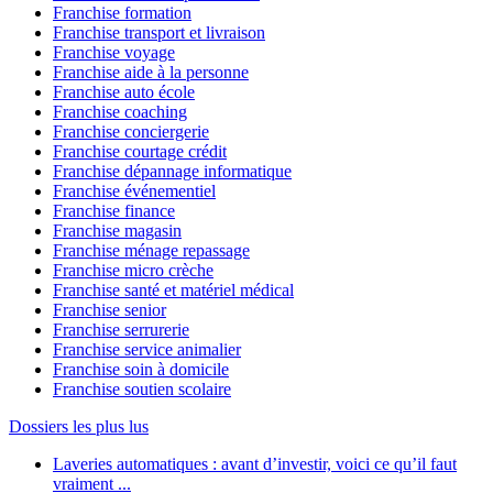
Franchise formation
Franchise transport et livraison
Franchise voyage
Franchise aide à la personne
Franchise auto école
Franchise coaching
Franchise conciergerie
Franchise courtage crédit
Franchise dépannage informatique
Franchise événementiel
Franchise finance
Franchise magasin
Franchise ménage repassage
Franchise micro crèche
Franchise santé et matériel médical
Franchise senior
Franchise serrurerie
Franchise service animalier
Franchise soin à domicile
Franchise soutien scolaire
Dossiers les plus lus
Laveries automatiques : avant d’investir, voici ce qu’il faut
vraiment ...