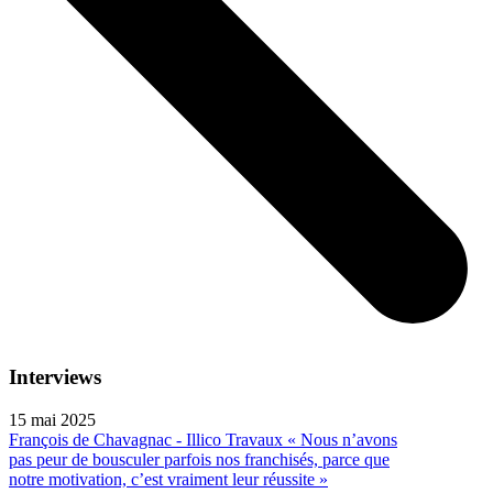
Interviews
15 mai 2025
François de Chavagnac - Illico Travaux « Nous n’avons
pas peur de bousculer parfois nos franchisés, parce que
notre motivation, c’est vraiment leur réussite »