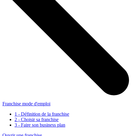
Franchise mode d'emploi
1 - Définition de la franchise
2 - Choisir sa franchise
3 - Faire son business plan
Ouvrir une franchise