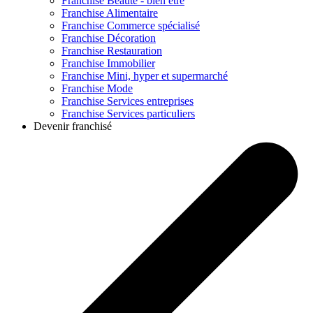
Franchise
Beauté - bien être
Franchise
Alimentaire
Franchise
Commerce spécialisé
Franchise
Décoration
Franchise
Restauration
Franchise
Immobilier
Franchise
Mini, hyper et supermarché
Franchise
Mode
Franchise
Services entreprises
Franchise
Services particuliers
Devenir franchisé