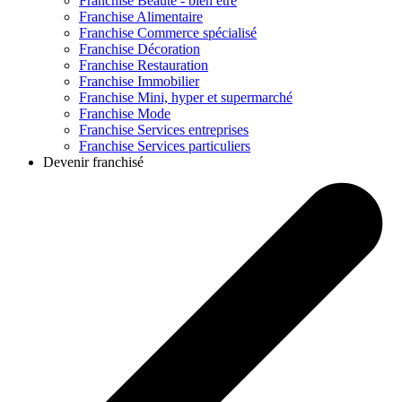
Franchise
Beauté - bien être
Franchise
Alimentaire
Franchise
Commerce spécialisé
Franchise
Décoration
Franchise
Restauration
Franchise
Immobilier
Franchise
Mini, hyper et supermarché
Franchise
Mode
Franchise
Services entreprises
Franchise
Services particuliers
Devenir franchisé