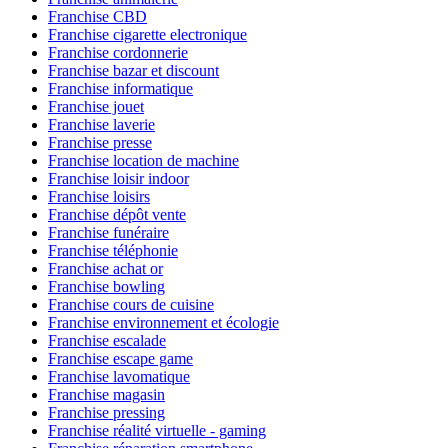
Franchise CBD
Franchise cigarette electronique
Franchise cordonnerie
Franchise bazar et discount
Franchise informatique
Franchise jouet
Franchise laverie
Franchise presse
Franchise location de machine
Franchise loisir indoor
Franchise loisirs
Franchise dépôt vente
Franchise funéraire
Franchise téléphonie
Franchise achat or
Franchise bowling
Franchise cours de cuisine
Franchise environnement et écologie
Franchise escalade
Franchise escape game
Franchise lavomatique
Franchise magasin
Franchise pressing
Franchise réalité virtuelle - gaming