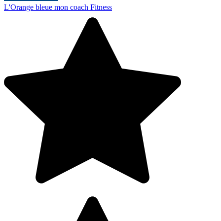
L'Orange bleue mon coach Fitness