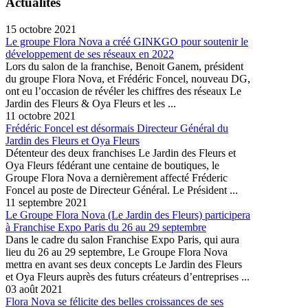
Actualités
15 octobre 2021
Le groupe Flora Nova a créé GINKGO pour soutenir le
développement de ses réseaux en 2022
Lors du salon de la franchise, Benoit Ganem, président
du groupe Flora Nova, et Frédéric Foncel, nouveau DG,
ont eu l’occasion de révéler les chiffres des réseaux Le
Jardin des Fleurs & Oya Fleurs et les ...
11 octobre 2021
Frédéric Foncel est désormais Directeur Général du
Jardin des Fleurs et Oya Fleurs
Détenteur des deux franchises Le Jardin des Fleurs et
Oya Fleurs fédérant une centaine de boutiques, le
Groupe Flora Nova a dernièrement affecté Fréderic
Foncel au poste de Directeur Général. Le Président ...
11 septembre 2021
Le Groupe Flora Nova (Le Jardin des Fleurs) participera
à Franchise Expo Paris du 26 au 29 septembre
Dans le cadre du salon Franchise Expo Paris, qui aura
lieu du 26 au 29 septembre, Le Groupe Flora Nova
mettra en avant ses deux concepts Le Jardin des Fleurs
et Oya Fleurs auprès des futurs créateurs d’entreprises ...
03 août 2021
Flora Nova se félicite des belles croissances de ses