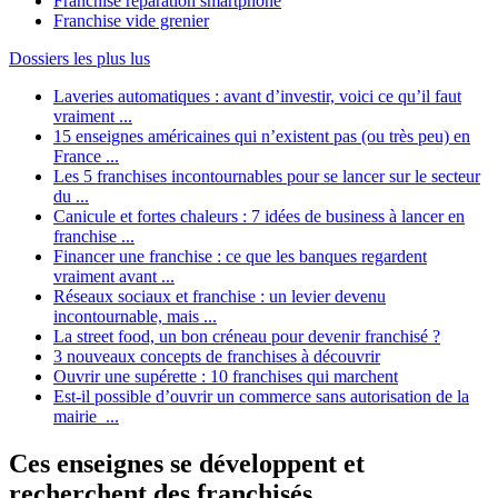
Franchise réparation smartphone
Franchise vide grenier
Dossiers les plus lus
Laveries automatiques : avant d’investir, voici ce qu’il faut
vraiment ...
15 enseignes américaines qui n’existent pas (ou très peu) en
France ...
Les 5 franchises incontournables pour se lancer sur le secteur
du ...
Canicule et fortes chaleurs : 7 idées de business à lancer en
franchise ...
Financer une franchise : ce que les banques regardent
vraiment avant ...
Réseaux sociaux et franchise : un levier devenu
incontournable, mais ...
La street food, un bon créneau pour devenir franchisé ?
3 nouveaux concepts de franchises à découvrir
Ouvrir une supérette : 10 franchises qui marchent
Est-il possible d’ouvrir un commerce sans autorisation de la
mairie ...
Ces enseignes se développent et
recherchent des franchisés