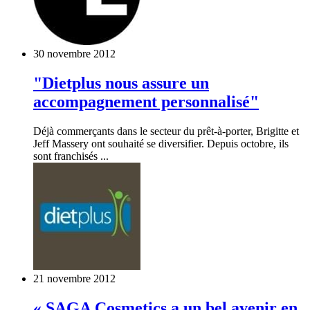
30 novembre 2012
"Dietplus nous assure un
accompagnement personnalisé"
Déjà commerçants dans le secteur du prêt-à-porter, Brigitte et
Jeff Massery ont souhaité se diversifier. Depuis octobre, ils
sont franchisés ...
21 novembre 2012
« SAGA Cosmetics a un bel avenir en