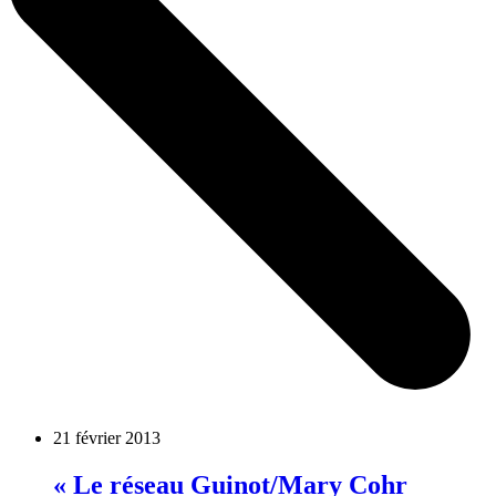
21 février 2013
« Le réseau Guinot/Mary Cohr