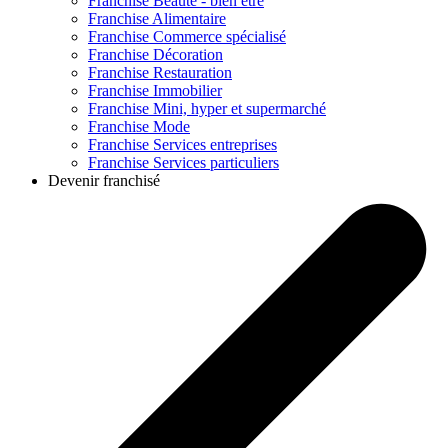
Franchise
Beauté - bien être
Franchise
Alimentaire
Franchise
Commerce spécialisé
Franchise
Décoration
Franchise
Restauration
Franchise
Immobilier
Franchise
Mini, hyper et supermarché
Franchise
Mode
Franchise
Services entreprises
Franchise
Services particuliers
Devenir franchisé