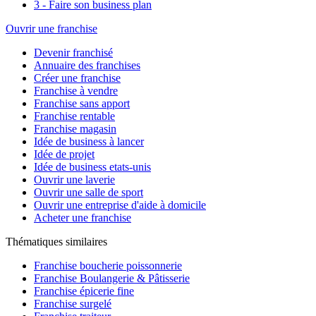
3 - Faire son business plan
Ouvrir une franchise
Devenir franchisé
Annuaire des franchises
Créer une franchise
Franchise à vendre
Franchise sans apport
Franchise rentable
Franchise magasin
Idée de business à lancer
Idée de projet
Idée de business etats-unis
Ouvrir une laverie
Ouvrir une salle de sport
Ouvrir une entreprise d'aide à domicile
Acheter une franchise
Thématiques similaires
Franchise boucherie poissonnerie
Franchise Boulangerie & Pâtisserie
Franchise épicerie fine
Franchise surgelé