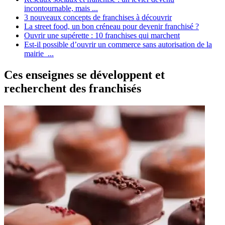
incontournable, mais ...
3 nouveaux concepts de franchises à découvrir
La street food, un bon créneau pour devenir franchisé ?
Ouvrir une supérette : 10 franchises qui marchent
Est-il possible d’ouvrir un commerce sans autorisation de la
mairie ...
Ces enseignes se développent et
recherchent des franchisés