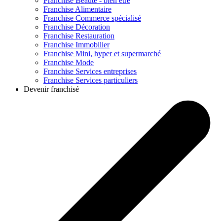
Franchise
Beauté - bien être
Franchise
Alimentaire
Franchise
Commerce spécialisé
Franchise
Décoration
Franchise
Restauration
Franchise
Immobilier
Franchise
Mini, hyper et supermarché
Franchise
Mode
Franchise
Services entreprises
Franchise
Services particuliers
Devenir franchisé