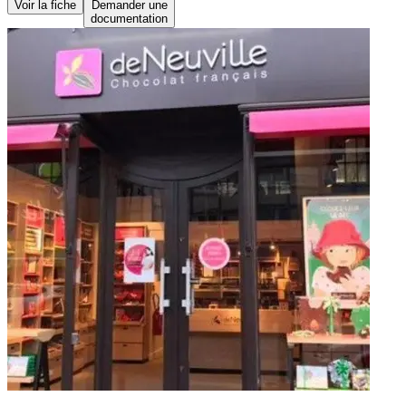
Voir la fiche
Demander une
documentation