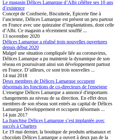
Le magasin Délices Lamarque d’Albi célèbre ses 10 ans
d’existence
Concept de Confiserie, Biscuiterie, Epicerie fine à
l’ancienne, Délices Lamarque est présent un peu partout
en France avec une quinzaine d’implantations, dont celle
d’Albi. Ce magasin a récemment soufflé ...
13 novembre 2020
Délices Lamarque a réalisé trois nouvelles ouvertures
depuis début 2020
Malgré une situation compliquée liée au coronavirus,
Délices Lamarque a pu maintenir la dynamique de son
réseau en poursuivant ainsi son développement partout
en France. D’ailleurs, ce sont trois nouvelles ...
14 mai 2018
Deux membres de Délices Lamarque occupent
désormais les fonctions de co-directeurs de l'enseigne
L'enseigne Délices Lamarque a annoncé d'importants
changements au niveau de sa direction. En effet deux
membres de son réseau sont entrés au capital de Délices
Lamarque Développement et occupent désormais ...
14 juin 2017
La franchise Délices Lamarque s’est implantée avec
succès à Chartres
Le 19 mai dernier, la boutique de produits artisanaux et
chocolats Délices Lamarque a ouvert à deux pas de la