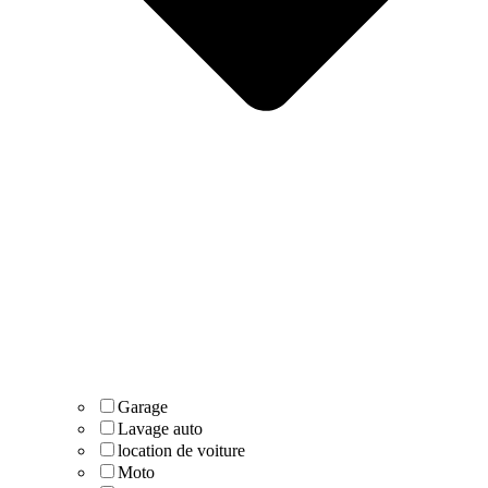
Garage
Lavage auto
location de voiture
Moto