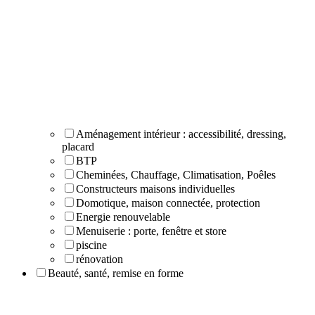
Aménagement intérieur : accessibilité, dressing,
placard
BTP
Cheminées, Chauffage, Climatisation, Poêles
Constructeurs maisons individuelles
Domotique, maison connectée, protection
Energie renouvelable
Menuiserie : porte, fenêtre et store
piscine
rénovation
Beauté, santé, remise en forme