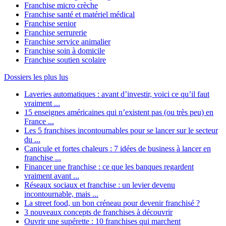
Franchise micro crèche
Franchise santé et matériel médical
Franchise senior
Franchise serrurerie
Franchise service animalier
Franchise soin à domicile
Franchise soutien scolaire
Dossiers les plus lus
Laveries automatiques : avant d’investir, voici ce qu’il faut
vraiment ...
15 enseignes américaines qui n’existent pas (ou très peu) en
France ...
Les 5 franchises incontournables pour se lancer sur le secteur
du ...
Canicule et fortes chaleurs : 7 idées de business à lancer en
franchise ...
Financer une franchise : ce que les banques regardent
vraiment avant ...
Réseaux sociaux et franchise : un levier devenu
incontournable, mais ...
La street food, un bon créneau pour devenir franchisé ?
3 nouveaux concepts de franchises à découvrir
Ouvrir une supérette : 10 franchises qui marchent