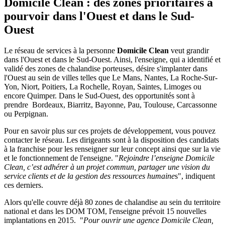
Domicile Clean : des zones prioritaires à
pourvoir dans l'Ouest et dans le Sud-
Ouest
Le réseau de services à la personne
Domicile Clean
veut grandir
dans l'Ouest et dans le Sud-Ouest. Ainsi, l'enseigne, qui a identifié et
validé des zones de chalandise porteuses, désire s'implanter dans
l'Ouest au sein de villes telles que Le Mans, Nantes, La Roche-Sur-
Yon, Niort, Poitiers, La Rochelle, Royan, Saintes, Limoges ou
encore Quimper. Dans le Sud-Ouest, des opportunités sont à
prendre Bordeaux, Biarritz, Bayonne, Pau, Toulouse, Carcassonne
ou Perpignan.
Pour en savoir plus sur ces projets de développement, vous pouvez
contacter le réseau. Les dirigeants sont à la disposition des candidats
à la franchise pour les renseigner sur leur concept ainsi que sur la vie
et le fonctionnement de l'enseigne. "
Rejoindre l’enseigne Domicile
Clean, c’est adhérer à un projet commun, partager une vision du
service clients et de la gestion des ressources humaine
s", indiquent
ces derniers.
Alors qu'elle couvre déjà 80 zones de chalandise au sein du territoire
national et dans les DOM TOM, l'enseigne prévoit 15 nouvelles
implantations en 2015. "
Pour ouvrir une agence Domicile Clean,