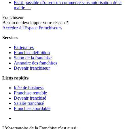
Est-il possible d’ouvrir un commerce sans autorisation de la
mairie ...
Franchiseur
Besoin de développer votre réseau ?
Accédez à l'Espace Franchiseurs
Services
Partenaires
Franchise définition
Salon de la franchise
Annuaire des franchises
Devenir franchiseur
Liens rapides
Idée de business
Franchise rentable
Devenir franchisé
Salaire franchisé
Franchise abordable
L'observatoire de la Franchise c’est aussi :