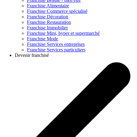
Franchise
Beauté - bien être
Franchise
Alimentaire
Franchise
Commerce spécialisé
Franchise
Décoration
Franchise
Restauration
Franchise
Immobilier
Franchise
Mini, hyper et supermarché
Franchise
Mode
Franchise
Services entreprises
Franchise
Services particuliers
Devenir franchisé