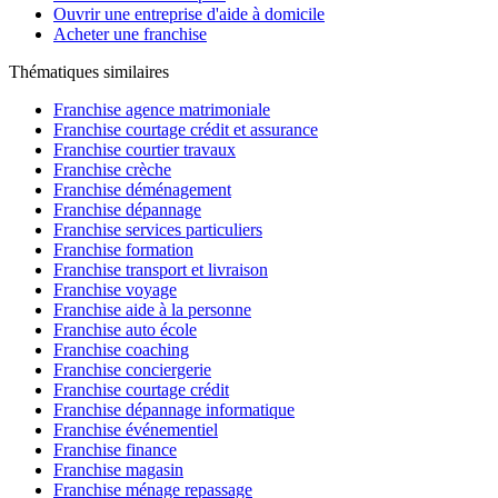
Ouvrir une entreprise d'aide à domicile
Acheter une franchise
Thématiques similaires
Franchise agence matrimoniale
Franchise courtage crédit et assurance
Franchise courtier travaux
Franchise crèche
Franchise déménagement
Franchise dépannage
Franchise services particuliers
Franchise formation
Franchise transport et livraison
Franchise voyage
Franchise aide à la personne
Franchise auto école
Franchise coaching
Franchise conciergerie
Franchise courtage crédit
Franchise dépannage informatique
Franchise événementiel
Franchise finance
Franchise magasin
Franchise ménage repassage