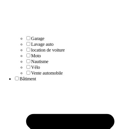
Garage
Lavage auto
location de voiture
Moto
Nautisme
Vélo
Vente automobile
Bâtiment