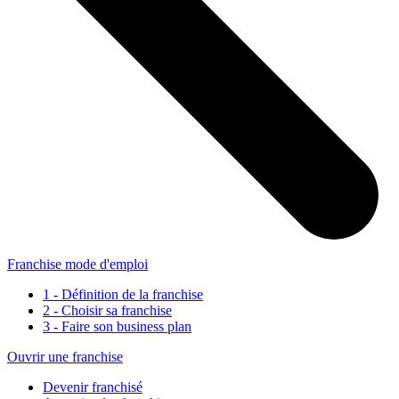
Franchise mode d'emploi
1 - Définition de la franchise
2 - Choisir sa franchise
3 - Faire son business plan
Ouvrir une franchise
Devenir franchisé