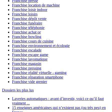
Franchise presse
Franchise location de machine
Franchise loisir indoor
Franchise loisirs
Franchise dépôt vente
Franchise funéraire
Franchise téléphonie
Franchise achat or
Franchise bowling
Franchise cours de cuisine
Franchise environnement et écologie
Franchise escalade
Franchise escape game
Franchise lavomatique
Franchise magasin
Franchise pressing
Franchise réalité virtuelle - gaming
Franchise réparation smartphone
Franchise vide grenier
Dossiers les plus lus
Laveries automatiques : avant d’investir, voici ce qu’il faut
vraiment ...
15 enseignes américaines qui n’existent pas (ou très peu) en