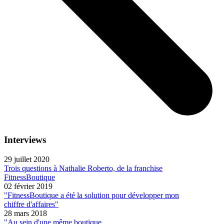
Interviews
29 juillet 2020
Trois questions à Nathalie Roberto, de la franchise
FitnessBoutique
02 février 2019
"FitnessBoutique a été la solution pour développer mon
chiffre d'affaires"
28 mars 2018
"Au sein d'une même boutique,