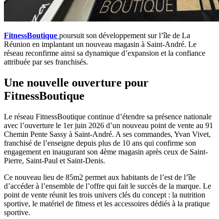
FitnessBoutique
poursuit son développement sur l’île de La
Réunion en implantant un nouveau magasin à Saint-André. Le
réseau reconfirme ainsi sa dynamique d’expansion et la confiance
attribuée par ses franchisés.
Une nouvelle ouverture pour
FitnessBoutique
Le réseau FitnessBoutique continue d’étendre sa présence nationale
avec l’ouverture le 1er juin 2026 d’un nouveau point de vente au 91
Chemin Pente Sassy à Saint-André. A ses commandes, Yvan Vivet,
franchisé de l’enseigne depuis plus de 10 ans qui confirme son
engagement en inaugurant son 4ème magasin après ceux de Saint-
Pierre, Saint-Paul et Saint-Denis.
Ce nouveau lieu de 85m2 permet aux habitants de l’est de l’île
d’accéder à l’ensemble de l’offre qui fait le succès de la marque. Le
point de vente réunit les trois univers clés du concept : la nutrition
sportive, le matériel de fitness et les accessoires dédiés à la pratique
sportive.