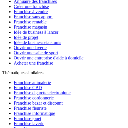
Annuaire des franchises
Créer une franchise
Franchise à vendre
Franchise sans apport
Franchise rentable
Franchise magasin
Idée de business à lancer
Idée de projet
Idée de business etats-unis
Ouvrir une laverie
Ouvrir une salle de sport
Ouvrir une entreprise d'aide à domicile
Acheter une franchise
Thématiques similaires
Franchise animalerie
Franchise CBD
Franchise cigarette electronique
Franchise cordonnerie
Franchise bazar et discount
Franchise fleuriste
Franchise informatique
Franchise jouet
Franchise laverie