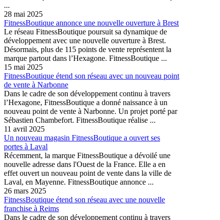
...
28 mai 2025
FitnessBoutique annonce une nouvelle ouverture à Brest
Le réseau FitnessBoutique poursuit sa dynamique de
développement avec une nouvelle ouverture à Brest.
Désormais, plus de 115 points de vente représentent la
marque partout dans l’Hexagone. FitnessBoutique ...
15 mai 2025
FitnessBoutique étend son réseau avec un nouveau point
de vente à Narbonne
Dans le cadre de son développement continu à travers
l’Hexagone, FitnessBoutique a donné naissance à un
nouveau point de vente à Narbonne. Un projet porté par
Sébastien Chambefort. FitnessBoutique réalise ...
11 avril 2025
Un nouveau magasin FitnessBoutique a ouvert ses
portes à Laval
Récemment, la marque FitnessBoutique a dévoilé une
nouvelle adresse dans l'Ouest de la France. Elle a en
effet ouvert un nouveau point de vente dans la ville de
Laval, en Mayenne. FitnessBoutique annonce ...
26 mars 2025
FitnessBoutique étend son réseau avec une nouvelle
franchise à Reims
Dans le cadre de son développement continu à travers