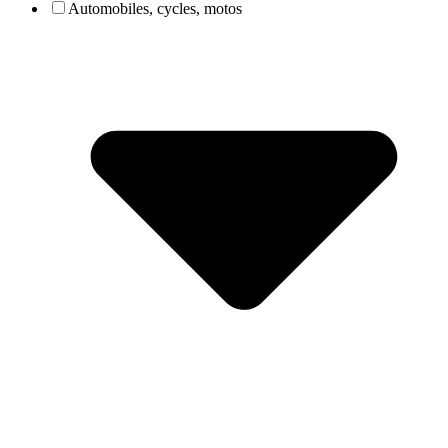
Automobiles, cycles, motos