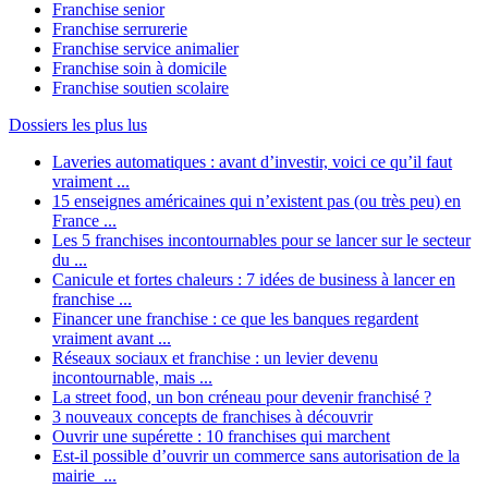
Franchise senior
Franchise serrurerie
Franchise service animalier
Franchise soin à domicile
Franchise soutien scolaire
Dossiers les plus lus
Laveries automatiques : avant d’investir, voici ce qu’il faut
vraiment ...
15 enseignes américaines qui n’existent pas (ou très peu) en
France ...
Les 5 franchises incontournables pour se lancer sur le secteur
du ...
Canicule et fortes chaleurs : 7 idées de business à lancer en
franchise ...
Financer une franchise : ce que les banques regardent
vraiment avant ...
Réseaux sociaux et franchise : un levier devenu
incontournable, mais ...
La street food, un bon créneau pour devenir franchisé ?
3 nouveaux concepts de franchises à découvrir
Ouvrir une supérette : 10 franchises qui marchent
Est-il possible d’ouvrir un commerce sans autorisation de la
mairie ...