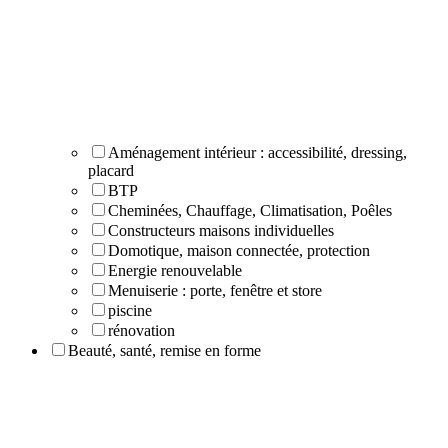
Aménagement intérieur : accessibilité, dressing,
placard
BTP
Cheminées, Chauffage, Climatisation, Poêles
Constructeurs maisons individuelles
Domotique, maison connectée, protection
Energie renouvelable
Menuiserie : porte, fenêtre et store
piscine
rénovation
Beauté, santé, remise en forme