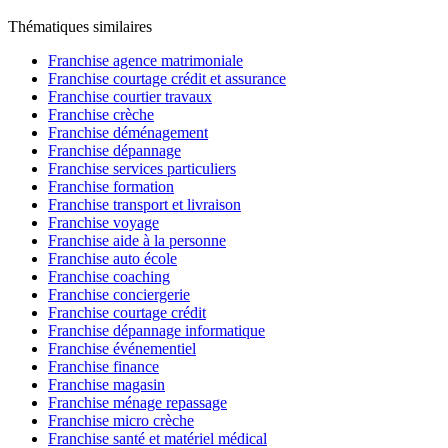
Thématiques similaires
Franchise agence matrimoniale
Franchise courtage crédit et assurance
Franchise courtier travaux
Franchise crèche
Franchise déménagement
Franchise dépannage
Franchise services particuliers
Franchise formation
Franchise transport et livraison
Franchise voyage
Franchise aide à la personne
Franchise auto école
Franchise coaching
Franchise conciergerie
Franchise courtage crédit
Franchise dépannage informatique
Franchise événementiel
Franchise finance
Franchise magasin
Franchise ménage repassage
Franchise micro crèche
Franchise santé et matériel médical