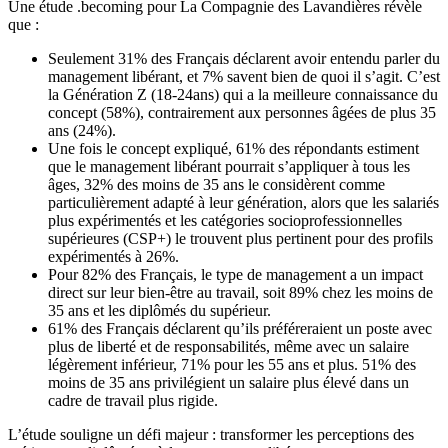
Une étude .becoming pour La Compagnie des Lavandières révèle
que :
Seulement 31% des Français déclarent avoir entendu parler du
management libérant, et 7% savent bien de quoi il s’agit. C’est
la Génération Z (18-24ans) qui a la meilleure connaissance du
concept (58%), contrairement aux personnes âgées de plus 35
ans (24%).
Une fois le concept expliqué, 61% des répondants estiment
que le management libérant pourrait s’appliquer à tous les
âges, 32% des moins de 35 ans le considèrent comme
particulièrement adapté à leur génération, alors que les salariés
plus expérimentés et les catégories socioprofessionnelles
supérieures (CSP+) le trouvent plus pertinent pour des profils
expérimentés à 26%.
Pour 82% des Français, le type de management a un impact
direct sur leur bien-être au travail, soit 89% chez les moins de
35 ans et les diplômés du supérieur.
61% des Français déclarent qu’ils préféreraient un poste avec
plus de liberté et de responsabilités, même avec un salaire
légèrement inférieur, 71% pour les 55 ans et plus. 51% des
moins de 35 ans privilégient un salaire plus élevé dans un
cadre de travail plus rigide.
L’étude souligne un défi majeur : transformer les perceptions des