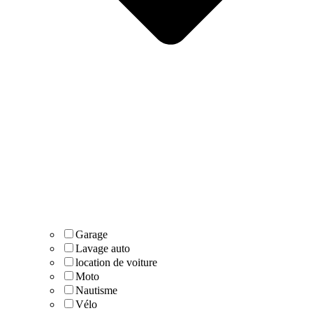
Garage
Lavage auto
location de voiture
Moto
Nautisme
Vélo