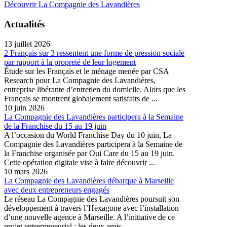
Découvrir La Compagnie des Lavandières
Actualités
13 juillet 2026
2 Français sur 3 ressentent une forme de pression sociale
par rapport à la propreté de leur logement
Étude sur les Français et le ménage menée par CSA
Research pour La Compagnie des Lavandières,
entreprise libérante d’entretien du domicile. Alors que les
Français se montrent globalement satisfaits de ...
10 juin 2026
La Compagnie des Lavandières participera à la Semaine
de la Franchise du 15 au 19 juin
A l’occasion du World Franchise Day du 10 juin, La
Compagnie des Lavandières participera à la Semaine de
la Franchise organisée par Oui Care du 15 au 19 juin.
Cette opération digitale vise à faire découvrir ...
10 mars 2026
La Compagnie des Lavandières débarque à Marseille
avec deux entrepreneurs engagés
Le réseau La Compagnie des Lavandières poursuit son
développement à travers l’Hexagone avec l’installation
d’une nouvelle agence à Marseille. A l’initiative de ce
projet entrepreneurial : les deux amis ...