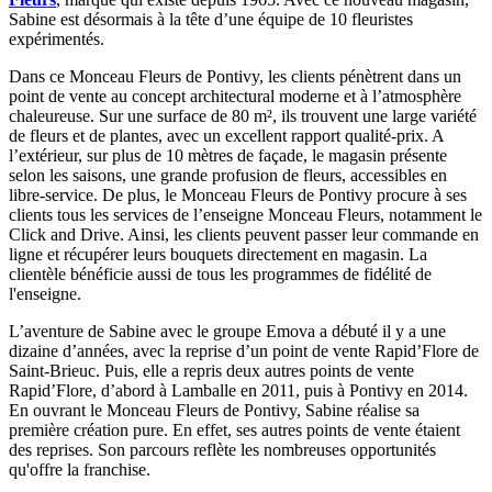
Sabine est désormais à la tête d’une équipe de 10 fleuristes
expérimentés.
Dans ce Monceau Fleurs de Pontivy, les clients pénètrent dans un
point de vente au concept architectural moderne et à l’atmosphère
chaleureuse. Sur une surface de 80 m², ils trouvent une large variété
de fleurs et de plantes, avec un excellent rapport qualité-prix. A
l’extérieur, sur plus de 10 mètres de façade, le magasin présente
selon les saisons, une grande profusion de fleurs, accessibles en
libre-service. De plus, le Monceau Fleurs de Pontivy procure à ses
clients tous les services de l’enseigne Monceau Fleurs, notamment le
Click and Drive. Ainsi, les clients peuvent passer leur commande en
ligne et récupérer leurs bouquets directement en magasin. La
clientèle bénéficie aussi de tous les programmes de fidélité de
l'enseigne.
L’aventure de Sabine avec le groupe Emova a débuté il y a une
dizaine d’années, avec la reprise d’un point de vente Rapid’Flore de
Saint-Brieuc. Puis, elle a repris deux autres points de vente
Rapid’Flore, d’abord à Lamballe en 2011, puis à Pontivy en 2014.
En ouvrant le Monceau Fleurs de Pontivy, Sabine réalise sa
première création pure. En effet, ses autres points de vente étaient
des reprises. Son parcours reflète les nombreuses opportunités
qu'offre la franchise.