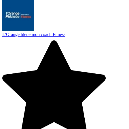
L'Orange bleue mon coach Fitness