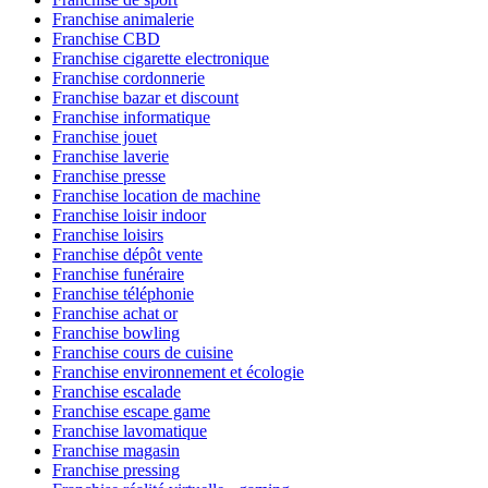
Franchise animalerie
Franchise CBD
Franchise cigarette electronique
Franchise cordonnerie
Franchise bazar et discount
Franchise informatique
Franchise jouet
Franchise laverie
Franchise presse
Franchise location de machine
Franchise loisir indoor
Franchise loisirs
Franchise dépôt vente
Franchise funéraire
Franchise téléphonie
Franchise achat or
Franchise bowling
Franchise cours de cuisine
Franchise environnement et écologie
Franchise escalade
Franchise escape game
Franchise lavomatique
Franchise magasin
Franchise pressing