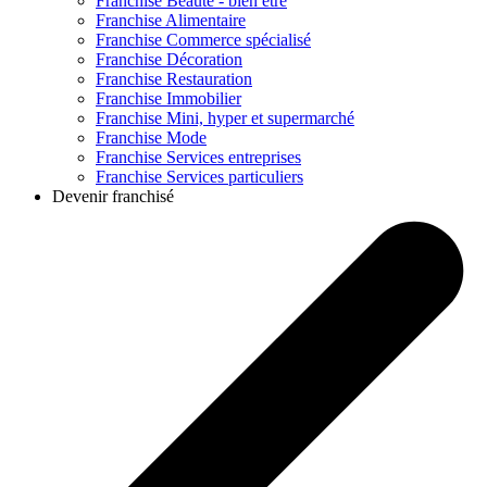
Franchise
Beauté - bien être
Franchise
Alimentaire
Franchise
Commerce spécialisé
Franchise
Décoration
Franchise
Restauration
Franchise
Immobilier
Franchise
Mini, hyper et supermarché
Franchise
Mode
Franchise
Services entreprises
Franchise
Services particuliers
Devenir franchisé