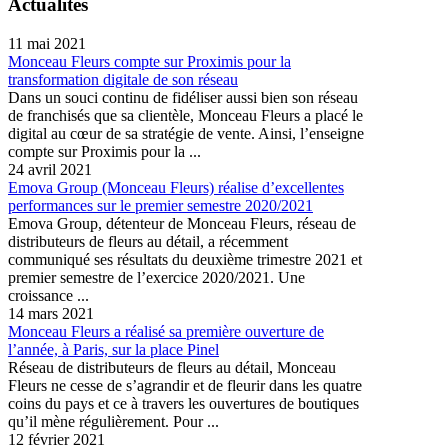
Actualités
11 mai 2021
Monceau Fleurs compte sur Proximis pour la
transformation digitale de son réseau
Dans un souci continu de fidéliser aussi bien son réseau
de franchisés que sa clientèle, Monceau Fleurs a placé le
digital au cœur de sa stratégie de vente. Ainsi, l’enseigne
compte sur Proximis pour la ...
24 avril 2021
Emova Group (Monceau Fleurs) réalise d’excellentes
performances sur le premier semestre 2020/2021
Emova Group, détenteur de Monceau Fleurs, réseau de
distributeurs de fleurs au détail, a récemment
communiqué ses résultats du deuxième trimestre 2021 et
premier semestre de l’exercice 2020/2021. Une
croissance ...
14 mars 2021
Monceau Fleurs a réalisé sa première ouverture de
l’année, à Paris, sur la place Pinel
Réseau de distributeurs de fleurs au détail, Monceau
Fleurs ne cesse de s’agrandir et de fleurir dans les quatre
coins du pays et ce à travers les ouvertures de boutiques
qu’il mène régulièrement. Pour ...
12 février 2021