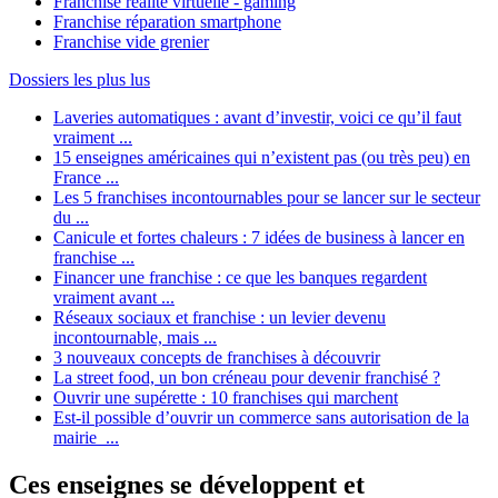
Franchise réalité virtuelle - gaming
Franchise réparation smartphone
Franchise vide grenier
Dossiers les plus lus
Laveries automatiques : avant d’investir, voici ce qu’il faut
vraiment ...
15 enseignes américaines qui n’existent pas (ou très peu) en
France ...
Les 5 franchises incontournables pour se lancer sur le secteur
du ...
Canicule et fortes chaleurs : 7 idées de business à lancer en
franchise ...
Financer une franchise : ce que les banques regardent
vraiment avant ...
Réseaux sociaux et franchise : un levier devenu
incontournable, mais ...
3 nouveaux concepts de franchises à découvrir
La street food, un bon créneau pour devenir franchisé ?
Ouvrir une supérette : 10 franchises qui marchent
Est-il possible d’ouvrir un commerce sans autorisation de la
mairie ...
Ces enseignes se développent et