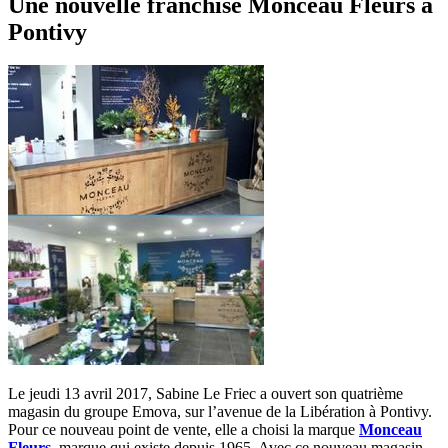
Une nouvelle franchise Monceau Fleurs à
Pontivy
Le jeudi 13 avril 2017, Sabine Le Friec a ouvert son quatrième
magasin du groupe Emova, sur l’avenue de la Libération à Pontivy.
Pour ce nouveau point de vente, elle a choisi la marque
Monceau
Fleurs
, marque qui existe depuis 1965. Avec ce nouveau magasin,