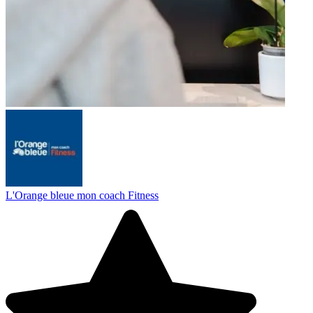
L'Orange bleue mon coach Fitness