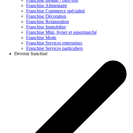
Franchise
Beauté - bien être
Franchise
Alimentaire
Franchise
Commerce spécialisé
Franchise
Décoration
Franchise
Restauration
Franchise
Immobilier
Franchise
Mini, hyper et supermarché
Franchise
Mode
Franchise
Services entreprises
Franchise
Services particuliers
Devenir franchisé