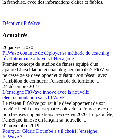
la franchise, avec des informations claires et fiables.
Découvrir FitWave
Actualités
20 janvier 2020
FitWave continue de déployer sa méthode de coaching
révolutionnaire à travers l’Hexagone
Premier concept de studios de fitness équipé d'un
apapreil à oscillation et coaching personnalisé, FitWave
ne cesse de se développer et d’élargir son réseau avec
l’ambition de conquérir l’ensemble du territoire ...
24 décembre 2019
L’enseigne FitWave innove avec la nouvelle
électrostimulation sans fil Wav­E
Le réseau FitWave poursuit le développement de son
modèle inédit dans les quatre coins de la France avec de
nombreuses implantations prévues en 2020. En parallèle,
l’enseigne innove en lançant sa nouvelle ...
05 novembre 2019
Pourquoi Cédric Doumbé a-t-il choisi l’enseigne
FitWave ?