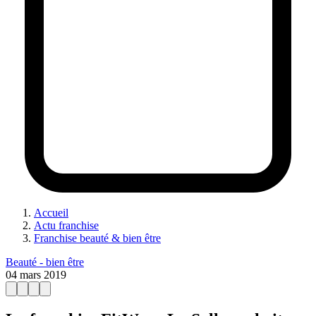
Accueil
Actu franchise
Franchise beauté & bien être
Beauté - bien être
04 mars 2019