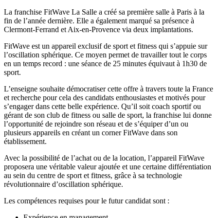
La franchise FitWave La Salle a créé sa première salle à Paris à la
fin de l’année dernière. Elle a également marqué sa présence à
Clermont-Ferrand et Aix-en-Provence via deux implantations.
FitWave est un appareil exclusif de sport et fitness qui s’appuie sur
l’oscillation sphérique. Ce moyen permet de travailler tout le corps
en un temps record : une séance de 25 minutes équivaut à 1h30 de
sport.
L’enseigne souhaite démocratiser cette offre à travers toute la France
et recherche pour cela des candidats enthousiastes et motivés pour
s’engager dans cette belle expérience. Qu’il soit coach sportif ou
gérant de son club de fitness ou salle de sport, la franchise lui donne
l’opportunité de rejoindre son réseau et de s’équiper d’un ou
plusieurs appareils en créant un corner FitWave dans son
établissement.
Avec la possibilité de l’achat ou de la location, l’appareil FitWave
proposera une véritable valeur ajoutée et une certaine différentiation
au sein du centre de sport et fitness, grâce à sa technologie
révolutionnaire d’oscillation sphérique.
Les compétences requises pour le futur candidat sont :
Expérience en management,