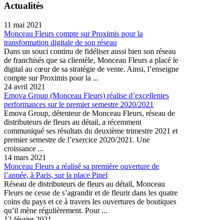
Actualités
11 mai 2021
Monceau Fleurs compte sur Proximis pour la
transformation digitale de son réseau
Dans un souci continu de fidéliser aussi bien son réseau
de franchisés que sa clientèle, Monceau Fleurs a placé le
digital au cœur de sa stratégie de vente. Ainsi, l’enseigne
compte sur Proximis pour la ...
24 avril 2021
Emova Group (Monceau Fleurs) réalise d’excellentes
performances sur le premier semestre 2020/2021
Emova Group, détenteur de Monceau Fleurs, réseau de
distributeurs de fleurs au détail, a récemment
communiqué ses résultats du deuxième trimestre 2021 et
premier semestre de l’exercice 2020/2021. Une
croissance ...
14 mars 2021
Monceau Fleurs a réalisé sa première ouverture de
l’année, à Paris, sur la place Pinel
Réseau de distributeurs de fleurs au détail, Monceau
Fleurs ne cesse de s’agrandir et de fleurir dans les quatre
coins du pays et ce à travers les ouvertures de boutiques
qu’il mène régulièrement. Pour ...
12 février 2021