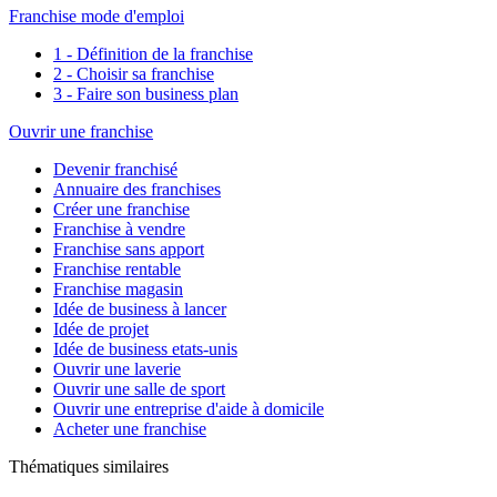
Franchise mode d'emploi
1 - Définition de la franchise
2 - Choisir sa franchise
3 - Faire son business plan
Ouvrir une franchise
Devenir franchisé
Annuaire des franchises
Créer une franchise
Franchise à vendre
Franchise sans apport
Franchise rentable
Franchise magasin
Idée de business à lancer
Idée de projet
Idée de business etats-unis
Ouvrir une laverie
Ouvrir une salle de sport
Ouvrir une entreprise d'aide à domicile
Acheter une franchise
Thématiques similaires