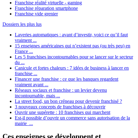
Franchise réalité virtuelle - gaming
Franchise réparation smartphone
Franchise vide grenier
Dossiers les plus lus
Laveries automatiques : avant d’investir, voici ce qu’il faut
vraiment ...
15 enseignes américaines qui n’existent pas (ou très peu) en
France ...
Les 5 franchises incontournables pour se lancer sur le secteur
du ...
Canicule et fortes chaleurs : 7 idées de business à lancer en
franchise ...
Financer une franchise : ce que les banques regardent
vraiment avant ...
Réseaux sociaux et franchise : un levier devenu
incontournable, mais ...
La street food, un bon créneau pour devenir franchisé ?
3 nouveaux concepts de franchises à découvrir
Ouvrir une supérette : 10 franchises qui marchent
Est-il possible d’ouvrir un commerce sans autorisation de la
mairie ...
Ces enseignes se développent et