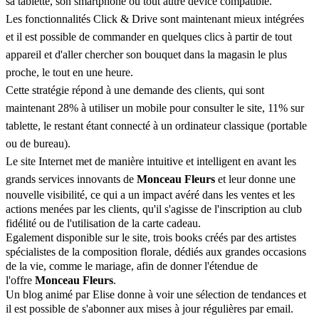
sa tablette, son smartphone ou tout autre device compatible.
Les fonctionnalités Click & Drive sont maintenant mieux intégrées
et il est possible de commander en quelques clics à partir de tout
appareil et d'aller chercher son bouquet dans la magasin le plus
proche, le tout en une heure.
Cette stratégie répond à une demande des clients, qui sont
maintenant 28% à utiliser un mobile pour consulter le site, 11% sur
tablette, le restant étant connecté à un ordinateur classique (portable
ou de bureau).
Le site Internet met de manière intuitive et intelligent en avant les
grands services innovants de
Monceau Fleurs
et leur donne une
nouvelle visibilité, ce qui a un impact avéré dans les ventes et les
actions menées par les clients, qu'il s'agisse de l'inscription au club
fidélité ou de l'utilisation de la carte cadeau.
Egalement
disponible sur le site, trois
books
créés par des artistes
spécialistes de la composition florale, dédiés aux grandes occasions
de la vie, comme le mariage, afin de donner l'étendue de
l'offre
Monceau Fleurs
.
Un
blog
animé par
Elise
donne à voir une sélection de tendances et
il est possible de s'abonner aux mises à jour régulières par
email
.