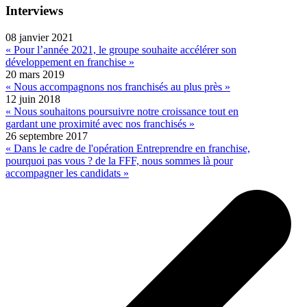
Interviews
08 janvier 2021
« Pour l’année 2021, le groupe souhaite accélérer son
développement en franchise »
20 mars 2019
« Nous accompagnons nos franchisés au plus près »
12 juin 2018
« Nous souhaitons poursuivre notre croissance tout en
gardant une proximité avec nos franchisés »
26 septembre 2017
« Dans le cadre de l'opération Entreprendre en franchise,
pourquoi pas vous ? de la FFF, nous sommes là pour
accompagner les candidats »