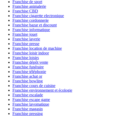
Franchise de sport
Franchise animalerie
Franchise CBD
Franchise cigarette electronique
Franchise cordonnerie
Franchise bazar et discount
Franchise informatique
Franchise jouet
Franchise laverie
Franchise presse
Franchise location de machine
Franchise loisir indoor
Franchise loisirs
Franchise dépôt vente
Franchise funéraire
Franchise téléphonie
Franchise achat or
Franchise bowling
Franchise cours de cuisine
Franchise environnement et écologie
Franchise escalade
Franchise escape game
Franchise lavomatique
Franchise magasin
Franchise pressing