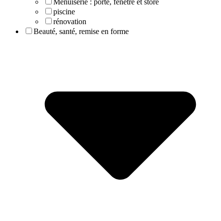
Menuiserie : porte, fenêtre et store
piscine
rénovation
Beauté, santé, remise en forme