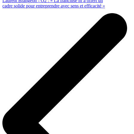
Laurent Brangeon - O2 : « La franchise m’a offert un
cadre solide pour entreprendre avec sens et efficacité »