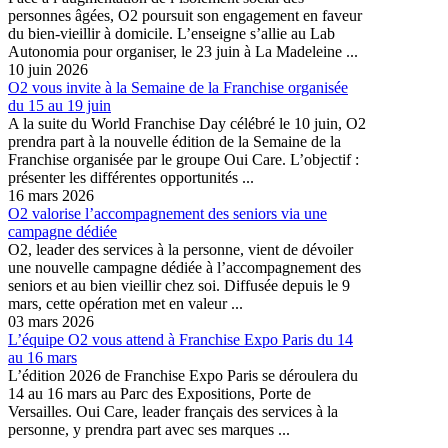
personnes âgées, O2 poursuit son engagement en faveur
du bien-vieillir à domicile. L’enseigne s’allie au Lab
Autonomia pour organiser, le 23 juin à La Madeleine ...
10 juin 2026
O2 vous invite à la Semaine de la Franchise organisée
du 15 au 19 juin
A la suite du World Franchise Day célébré le 10 juin, O2
prendra part à la nouvelle édition de la Semaine de la
Franchise organisée par le groupe Oui Care. L’objectif :
présenter les différentes opportunités ...
16 mars 2026
O2 valorise l’accompagnement des seniors via une
campagne dédiée
O2, leader des services à la personne, vient de dévoiler
une nouvelle campagne dédiée à l’accompagnement des
seniors et au bien vieillir chez soi. Diffusée depuis le 9
mars, cette opération met en valeur ...
03 mars 2026
L’équipe O2 vous attend à Franchise Expo Paris du 14
au 16 mars
L’édition 2026 de Franchise Expo Paris se déroulera du
14 au 16 mars au Parc des Expositions, Porte de
Versailles. Oui Care, leader français des services à la
personne, y prendra part avec ses marques ...