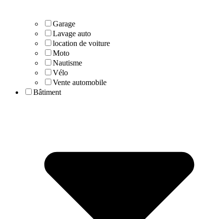
Garage
Lavage auto
location de voiture
Moto
Nautisme
Vélo
Vente automobile
Bâtiment