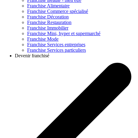
Franchise
Beauté - bien être
Franchise
Alimentaire
Franchise
Commerce spécialisé
Franchise
Décoration
Franchise
Restauration
Franchise
Immobilier
Franchise
Mini, hyper et supermarché
Franchise
Mode
Franchise
Services entreprises
Franchise
Services particuliers
Devenir franchisé