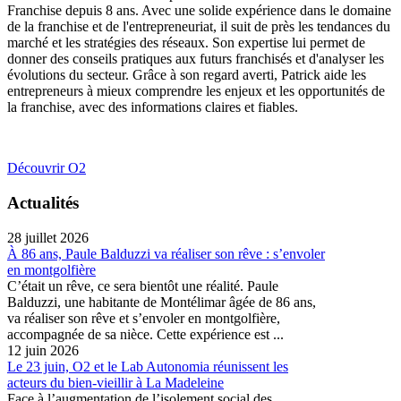
Franchise depuis 8 ans. Avec une solide expérience dans le domaine
de la franchise et de l'entrepreneuriat, il suit de près les tendances du
marché et les stratégies des réseaux. Son expertise lui permet de
donner des conseils pratiques aux futurs franchisés et d'analyser les
évolutions du secteur. Grâce à son regard averti, Patrick aide les
entrepreneurs à mieux comprendre les enjeux et les opportunités de
la franchise, avec des informations claires et fiables.
Découvrir O2
Actualités
28 juillet 2026
À 86 ans, Paule Balduzzi va réaliser son rêve : s’envoler
en montgolfière
C’était un rêve, ce sera bientôt une réalité. Paule
Balduzzi, une habitante de Montélimar âgée de 86 ans,
va réaliser son rêve et s’envoler en montgolfière,
accompagnée de sa nièce. Cette expérience est ...
12 juin 2026
Le 23 juin, O2 et le Lab Autonomia réunissent les
acteurs du bien-vieillir à La Madeleine
Face à l’augmentation de l’isolement social des