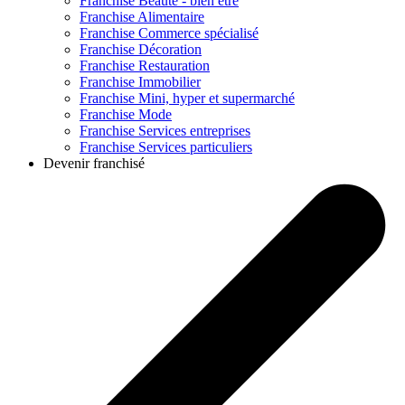
Franchise
Beauté - bien être
Franchise
Alimentaire
Franchise
Commerce spécialisé
Franchise
Décoration
Franchise
Restauration
Franchise
Immobilier
Franchise
Mini, hyper et supermarché
Franchise
Mode
Franchise
Services entreprises
Franchise
Services particuliers
Devenir franchisé