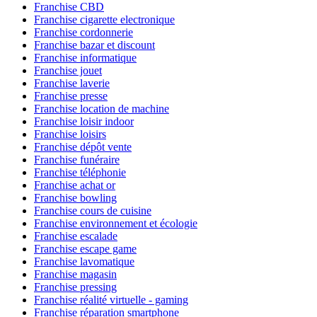
Franchise CBD
Franchise cigarette electronique
Franchise cordonnerie
Franchise bazar et discount
Franchise informatique
Franchise jouet
Franchise laverie
Franchise presse
Franchise location de machine
Franchise loisir indoor
Franchise loisirs
Franchise dépôt vente
Franchise funéraire
Franchise téléphonie
Franchise achat or
Franchise bowling
Franchise cours de cuisine
Franchise environnement et écologie
Franchise escalade
Franchise escape game
Franchise lavomatique
Franchise magasin
Franchise pressing
Franchise réalité virtuelle - gaming
Franchise réparation smartphone