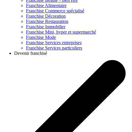
Franchise
Beauté - bien être
Franchise
Alimentaire
Franchise
Commerce spécialisé
Franchise
Décoration
Franchise
Restauration
Franchise
Immobilier
Franchise
Mini, hyper et supermarché
Franchise
Mode
Franchise
Services entreprises
Franchise
Services particuliers
Devenir franchisé