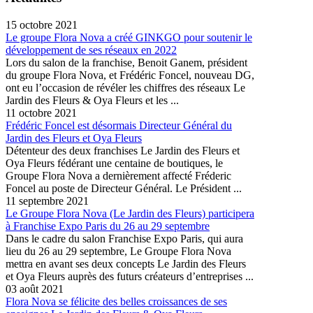
15 octobre 2021
Le groupe Flora Nova a créé GINKGO pour soutenir le
développement de ses réseaux en 2022
Lors du salon de la franchise, Benoit Ganem, président
du groupe Flora Nova, et Frédéric Foncel, nouveau DG,
ont eu l’occasion de révéler les chiffres des réseaux Le
Jardin des Fleurs & Oya Fleurs et les ...
11 octobre 2021
Frédéric Foncel est désormais Directeur Général du
Jardin des Fleurs et Oya Fleurs
Détenteur des deux franchises Le Jardin des Fleurs et
Oya Fleurs fédérant une centaine de boutiques, le
Groupe Flora Nova a dernièrement affecté Fréderic
Foncel au poste de Directeur Général. Le Président ...
11 septembre 2021
Le Groupe Flora Nova (Le Jardin des Fleurs) participera
à Franchise Expo Paris du 26 au 29 septembre
Dans le cadre du salon Franchise Expo Paris, qui aura
lieu du 26 au 29 septembre, Le Groupe Flora Nova
mettra en avant ses deux concepts Le Jardin des Fleurs
et Oya Fleurs auprès des futurs créateurs d’entreprises ...
03 août 2021
Flora Nova se félicite des belles croissances de ses