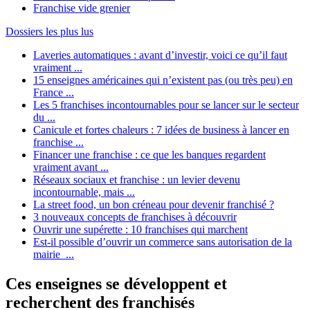
Franchise vide grenier
Dossiers les plus lus
Laveries automatiques : avant d’investir, voici ce qu’il faut
vraiment ...
15 enseignes américaines qui n’existent pas (ou très peu) en
France ...
Les 5 franchises incontournables pour se lancer sur le secteur
du ...
Canicule et fortes chaleurs : 7 idées de business à lancer en
franchise ...
Financer une franchise : ce que les banques regardent
vraiment avant ...
Réseaux sociaux et franchise : un levier devenu
incontournable, mais ...
La street food, un bon créneau pour devenir franchisé ?
3 nouveaux concepts de franchises à découvrir
Ouvrir une supérette : 10 franchises qui marchent
Est-il possible d’ouvrir un commerce sans autorisation de la
mairie ...
Ces enseignes se développent et
recherchent des franchisés