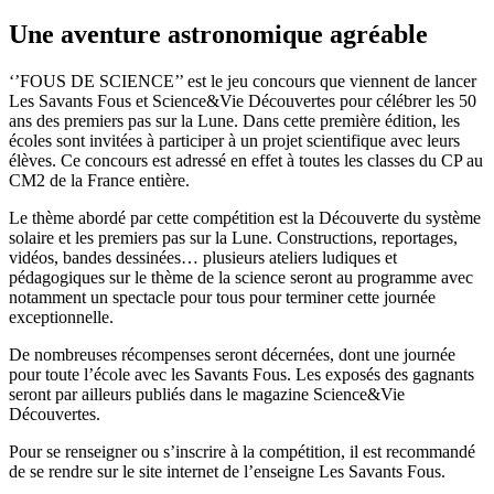
Une aventure astronomique agréable
‘’FOUS DE SCIENCE’’ est le jeu concours que viennent de lancer
Les Savants Fous et Science&Vie Découvertes pour célébrer les 50
ans des premiers pas sur la Lune. Dans cette première édition, les
écoles sont invitées à participer à un projet scientifique avec leurs
élèves. Ce concours est adressé en effet à toutes les classes du CP au
CM2 de la France entière.
Le thème abordé par cette compétition est la Découverte du système
solaire et les premiers pas sur la Lune. Constructions, reportages,
vidéos, bandes dessinées… plusieurs ateliers ludiques et
pédagogiques sur le thème de la science seront au programme avec
notamment un spectacle pour tous pour terminer cette journée
exceptionnelle.
De nombreuses récompenses seront décernées, dont une journée
pour toute l’école avec les Savants Fous. Les exposés des gagnants
seront par ailleurs publiés dans le magazine Science&Vie
Découvertes.
Pour se renseigner ou s’inscrire à la compétition, il est recommandé
de se rendre sur le site internet de l’enseigne Les Savants Fous.