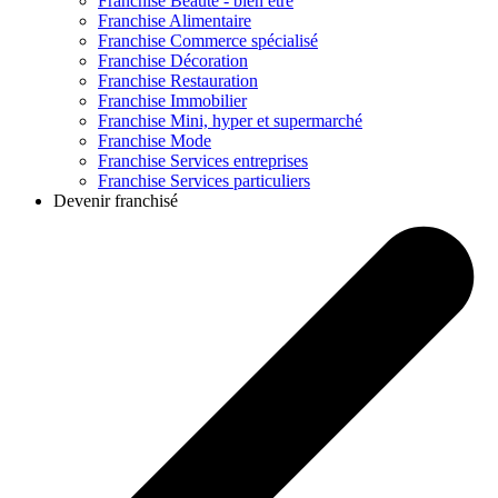
Franchise
Beauté - bien être
Franchise
Alimentaire
Franchise
Commerce spécialisé
Franchise
Décoration
Franchise
Restauration
Franchise
Immobilier
Franchise
Mini, hyper et supermarché
Franchise
Mode
Franchise
Services entreprises
Franchise
Services particuliers
Devenir franchisé