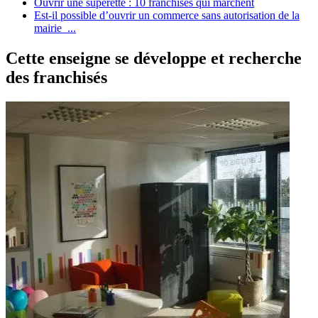
Ouvrir une supérette : 10 franchises qui marchent
Est-il possible d’ouvrir un commerce sans autorisation de la
mairie ...
Cette enseigne se développe et recherche
des franchisés