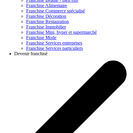
Franchise
Beauté - bien être
Franchise
Alimentaire
Franchise
Commerce spécialisé
Franchise
Décoration
Franchise
Restauration
Franchise
Immobilier
Franchise
Mini, hyper et supermarché
Franchise
Mode
Franchise
Services entreprises
Franchise
Services particuliers
Devenir franchisé