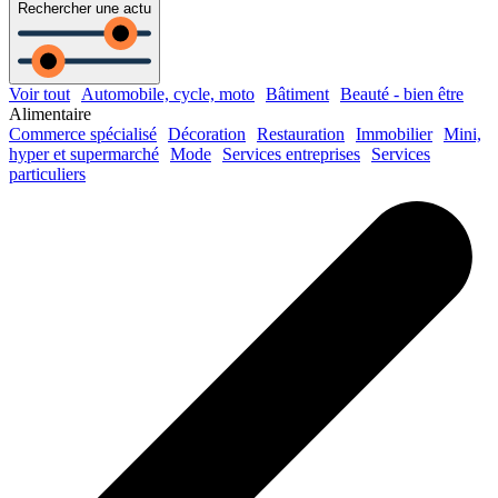
Rechercher une actu
Voir tout
Automobile, cycle, moto
Bâtiment
Beauté - bien être
Alimentaire
Commerce spécialisé
Décoration
Restauration
Immobilier
Mini,
hyper et supermarché
Mode
Services entreprises
Services
particuliers