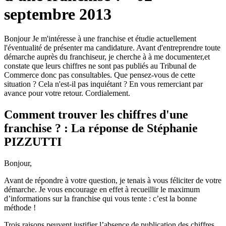
septembre 2013
Bonjour Je m'intéresse à une franchise et étudie actuellement
l'éventualité de présenter ma candidature. Avant d'entreprendre toute
démarche auprès du franchiseur, je cherche à à me documenter,et
constate que leurs chiffres ne sont pas publiés au Tribunal de
Commerce donc pas consultables. Que pensez-vous de cette
situation ? Cela n'est-il pas inquiétant ? En vous remerciant par
avance pour votre retour. Cordialement.
Comment trouver les chiffres d'une
franchise ? : La réponse de Stéphanie
PIZZUTTI
Bonjour,
Avant de répondre à votre question, je tenais à vous féliciter de votre
démarche. Je vous encourage en effet à recueillir le maximum
d’informations sur la franchise qui vous tente : c’est la bonne
méthode !
Trois raisons peuvent justifier l’absence de publication des chiffres