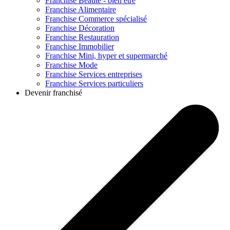
Franchise
Beauté - bien être
Franchise
Alimentaire
Franchise
Commerce spécialisé
Franchise
Décoration
Franchise
Restauration
Franchise
Immobilier
Franchise
Mini, hyper et supermarché
Franchise
Mode
Franchise
Services entreprises
Franchise
Services particuliers
Devenir franchisé