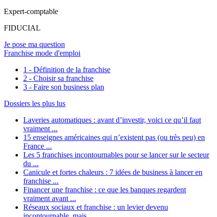
Expert-comptable
FIDUCIAL
Je pose ma question
Franchise mode d'emploi
1 - Définition de la franchise
2 - Choisir sa franchise
3 - Faire son business plan
Dossiers les plus lus
Laveries automatiques : avant d’investir, voici ce qu’il faut
vraiment ...
15 enseignes américaines qui n’existent pas (ou très peu) en
France ...
Les 5 franchises incontournables pour se lancer sur le secteur
du ...
Canicule et fortes chaleurs : 7 idées de business à lancer en
franchise ...
Financer une franchise : ce que les banques regardent
vraiment avant ...
Réseaux sociaux et franchise : un levier devenu
incontournable, mais ...