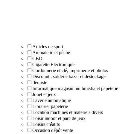
Articles de sport
Animalerie et pêche
CBD
Cigarette Electronique
Cordonnerie et clé, imprimerie et photos
Discount : solderie bazar et destockage
fleuriste
Informatique magasin multimedia et papeterie
Jouet et jeux
Laverie automatique
Librairie, papeterie
Location machines et matériels divers
Loisir indoor et parc de jeux
Loisirs créatifs
Occasion dépôt vente