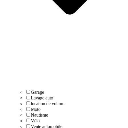
Garage
Lavage auto
location de voiture
Moto
Nautisme
Vélo
Vente automobile