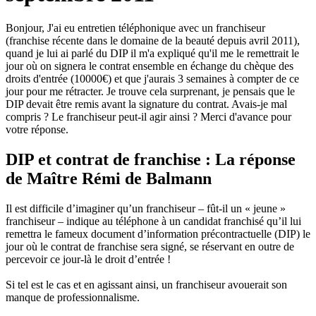
Bonjour, J'ai eu entretien téléphonique avec un franchiseur
(franchise récente dans le domaine de la beauté depuis avril 2011),
quand je lui ai parlé du DIP il m'a expliqué qu'il me le remettrait le
jour où on signera le contrat ensemble en échange du chèque des
droits d'entrée (10000€) et que j'aurais 3 semaines à compter de ce
jour pour me rétracter. Je trouve cela surprenant, je pensais que le
DIP devait être remis avant la signature du contrat. Avais-je mal
compris ? Le franchiseur peut-il agir ainsi ? Merci d'avance pour
votre réponse.
DIP et contrat de franchise : La réponse
de Maître Rémi de Balmann
Il est difficile d’imaginer qu’un franchiseur – fût-il un « jeune »
franchiseur – indique au téléphone à un candidat franchisé qu’il lui
remettra le fameux document d’information précontractuelle (DIP) le
jour où le contrat de franchise sera signé, se réservant en outre de
percevoir ce jour-là le droit d’entrée !
Si tel est le cas et en agissant ainsi, un franchiseur avouerait son
manque de professionnalisme.