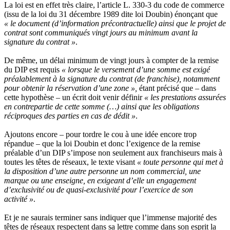
La loi est en effet très claire, l’article L. 330-3 du code de commerce
(issu de la loi du 31 décembre 1989 dite loi Doubin) énonçant que
« le document (d’information précontractuelle) ainsi que le projet de
contrat sont communiqués vingt jours au minimum avant la
signature du contrat »
.
De même, un délai minimum de vingt jours à compter de la remise
du DIP est requis
« lorsque le versement d’une somme est exigé
préalablement à la signature du contrat (de franchise), notamment
pour obtenir la réservation d’une zone »,
étant précisé que – dans
cette hypothèse – un écrit doit venir définir
« les prestations assurées
en contrepartie de cette somme (…) ainsi que les obligations
réciproques des parties en cas de dédit »
.
Ajoutons encore – pour tordre le cou à une idée encore trop
répandue – que la loi Doubin et donc l’exigence de la remise
préalable d’un DIP s’impose non seulement aux franchiseurs mais à
toutes les têtes de réseaux, le texte visant
« toute personne qui met à
la disposition d’une autre personne un nom commercial, une
marque ou une enseigne, en exigeant d’elle un engagement
d’exclusivité ou de quasi-exclusivité pour l’exercice de son
activité »
.
Et je ne saurais terminer sans indiquer que l’immense majorité des
têtes de réseaux respectent dans sa lettre comme dans son esprit la