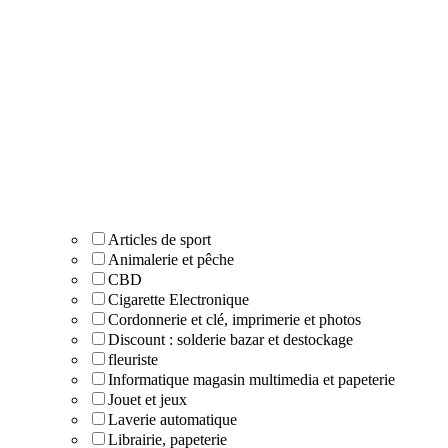
Articles de sport
Animalerie et pêche
CBD
Cigarette Electronique
Cordonnerie et clé, imprimerie et photos
Discount : solderie bazar et destockage
fleuriste
Informatique magasin multimedia et papeterie
Jouet et jeux
Laverie automatique
Librairie, papeterie