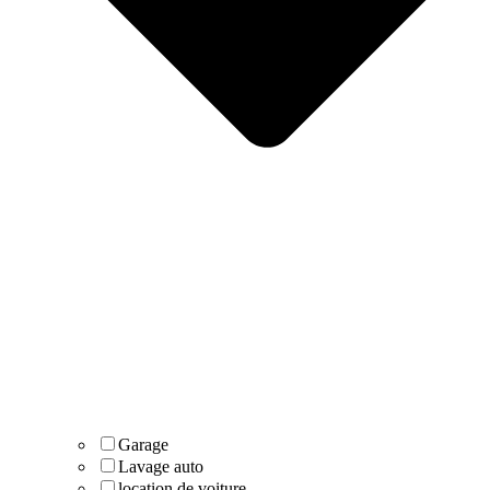
Garage
Lavage auto
location de voiture