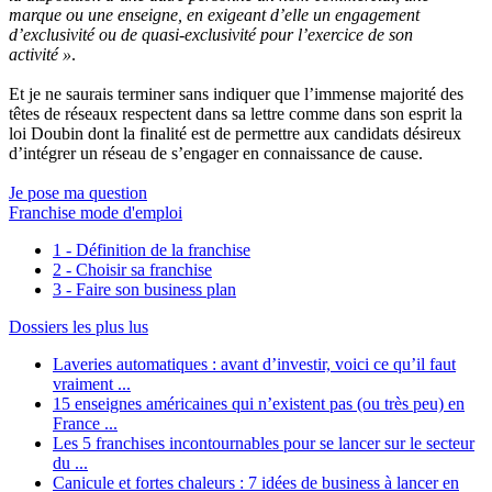
marque ou une enseigne, en exigeant d’elle un engagement
d’exclusivité ou de quasi-exclusivité pour l’exercice de son
activité »
.
Et je ne saurais terminer sans indiquer que l’immense majorité des
têtes de réseaux respectent dans sa lettre comme dans son esprit la
loi Doubin dont la finalité est de permettre aux candidats désireux
d’intégrer un réseau de s’engager en connaissance de cause.
Je pose ma question
Franchise mode d'emploi
1 - Définition de la franchise
2 - Choisir sa franchise
3 - Faire son business plan
Dossiers les plus lus
Laveries automatiques : avant d’investir, voici ce qu’il faut
vraiment ...
15 enseignes américaines qui n’existent pas (ou très peu) en
France ...
Les 5 franchises incontournables pour se lancer sur le secteur
du ...
Canicule et fortes chaleurs : 7 idées de business à lancer en