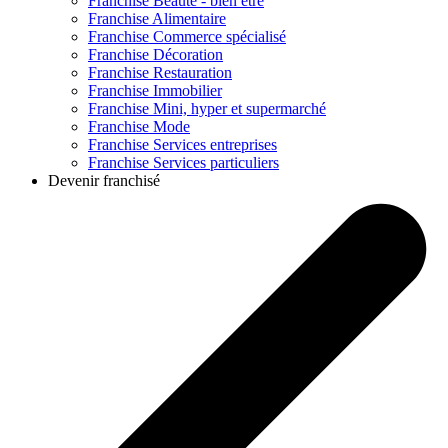
Franchise
Beauté - bien être
Franchise
Alimentaire
Franchise
Commerce spécialisé
Franchise
Décoration
Franchise
Restauration
Franchise
Immobilier
Franchise
Mini, hyper et supermarché
Franchise
Mode
Franchise
Services entreprises
Franchise
Services particuliers
Devenir franchisé