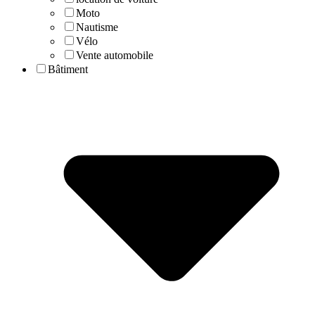
Moto
Nautisme
Vélo
Vente automobile
Bâtiment