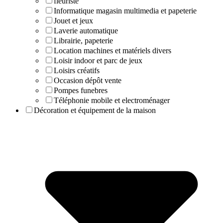
fleuriste
Informatique magasin multimedia et papeterie
Jouet et jeux
Laverie automatique
Librairie, papeterie
Location machines et matériels divers
Loisir indoor et parc de jeux
Loisirs créatifs
Occasion dépôt vente
Pompes funebres
Téléphonie mobile et electroménager
Décoration et équipement de la maison