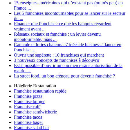
15 enseignes américaines qui n’existent pas (ou très peu) en
France ...
Les 5 franchises incontournables pour se lancer sur le secteur
du ...
Financer une franchise : ce que les banques regardent
vraiment avant ...
Réseaux sociaux et franchise : un levier devenu
incontournable, mais ...
Canicule et fortes chaleurs : 7 idées de business à lancer en
franchise ...
Ouvrir une supérette : 10 franchises qui marchent
3 nouveaux concepts de franchises à découvrir
Est-il possible d’ouvrir un commerce sans autorisation de la
mairie ...
La street food, un bon créneau pour devenir franchisé ?
Hôtellerie Restauration
Franchise restauration rapide
Franchise pizza
Franchise burger
Franchise café
Franchise sandwicherie
Franchise tacos
Franchise bagel
Franchise salad bar