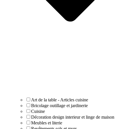
Art de la table - Articles cuisine
Bricolage outillage et jardinerie
Cuisine
Décoration design interieur et linge de maison
Meubles et literie
Revêtements sols et murs