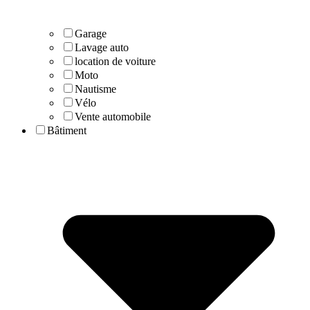
Garage
Lavage auto
location de voiture
Moto
Nautisme
Vélo
Vente automobile
Bâtiment