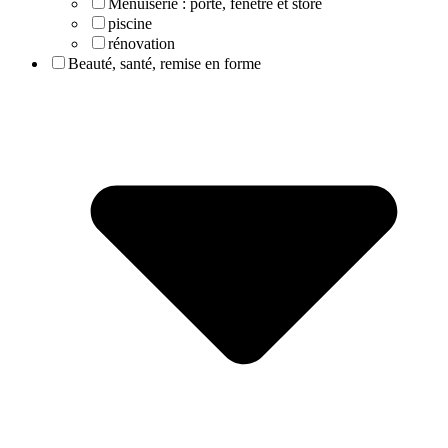
Menuiserie : porte, fenêtre et store
piscine
rénovation
Beauté, santé, remise en forme