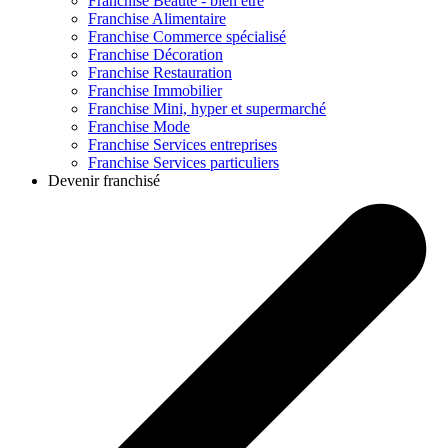
Franchise
Beauté - bien être
Franchise
Alimentaire
Franchise
Commerce spécialisé
Franchise
Décoration
Franchise
Restauration
Franchise
Immobilier
Franchise
Mini, hyper et supermarché
Franchise
Mode
Franchise
Services entreprises
Franchise
Services particuliers
Devenir franchisé