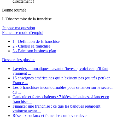
directement !
Bonne journée,
L’Observatoire de la franchise
Je pose ma question
Franchise mode d'emploi
1 - Définition de la franchise
2 - Choisir sa franchise
3 - Faire son business plan
Dossiers les plus lus
Laveries automatiques : avant d’investir, voici ce qu’il faut
vraiment ...
15 enseignes américaines qui n’existent pas (ou très peu) en
France ...
Les 5 franchises incontournables pour se lancer sur le secteur
du ...
Canicule et fortes chaleurs : 7 idées de business à lancer en
franchise ...
Financer une franchise : ce que les banques regardent
vraiment avant ...
Réseaux sociaux et franchise : un levier devenu