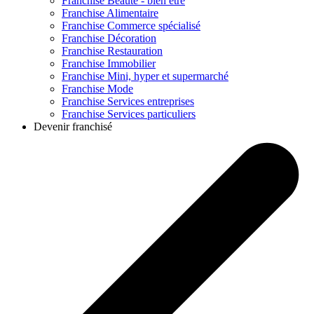
Franchise
Beauté - bien être
Franchise
Alimentaire
Franchise
Commerce spécialisé
Franchise
Décoration
Franchise
Restauration
Franchise
Immobilier
Franchise
Mini, hyper et supermarché
Franchise
Mode
Franchise
Services entreprises
Franchise
Services particuliers
Devenir franchisé