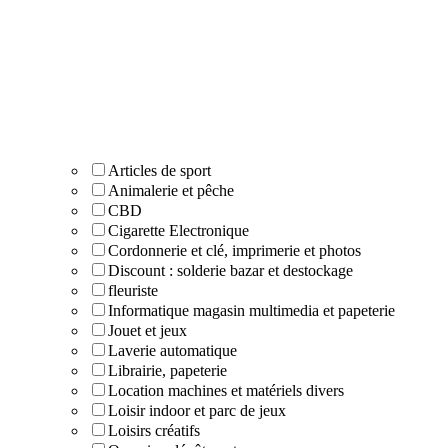
Articles de sport
Animalerie et pêche
CBD
Cigarette Electronique
Cordonnerie et clé, imprimerie et photos
Discount : solderie bazar et destockage
fleuriste
Informatique magasin multimedia et papeterie
Jouet et jeux
Laverie automatique
Librairie, papeterie
Location machines et matériels divers
Loisir indoor et parc de jeux
Loisirs créatifs