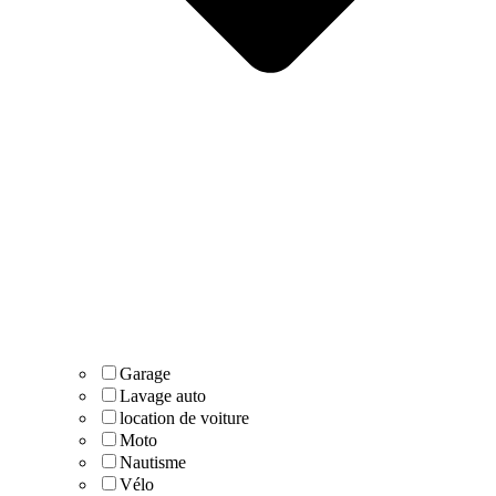
Garage
Lavage auto
location de voiture
Moto
Nautisme
Vélo