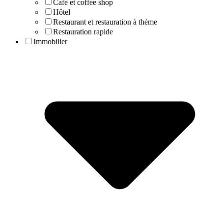
Café et coffee shop
Hôtel
Restaurant et restauration à thème
Restauration rapide
Immobilier