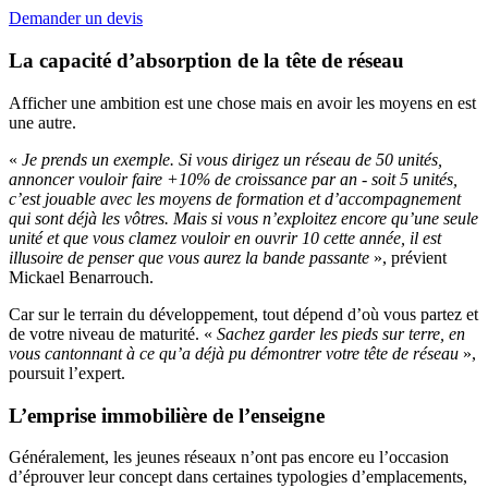
Demander un devis
La capacité d’absorption de la tête de réseau
Afficher une ambition est une chose mais en avoir les moyens en est
une autre.
«
Je prends un exemple. Si vous dirigez un réseau de 50 unités,
annoncer vouloir faire +10% de croissance par an - soit 5 unités,
c’est jouable avec les moyens de formation et d’accompagnement
qui sont déjà les vôtres. Mais si vous n’exploitez encore qu’une seule
unité et que vous clamez vouloir en ouvrir 10 cette année, il est
illusoire de penser que vous aurez la bande passante
», prévient
Mickael Benarrouch.
Car sur le terrain du développement, tout dépend d’où vous partez et
de votre niveau de maturité. «
Sachez garder les pieds sur terre, en
vous cantonnant à ce qu’a déjà pu démontrer votre tête de réseau
»,
poursuit l’expert.
L’emprise immobilière de l’enseigne
Généralement, les jeunes réseaux n’ont pas encore eu l’occasion
d’éprouver leur concept dans certaines typologies d’emplacements,