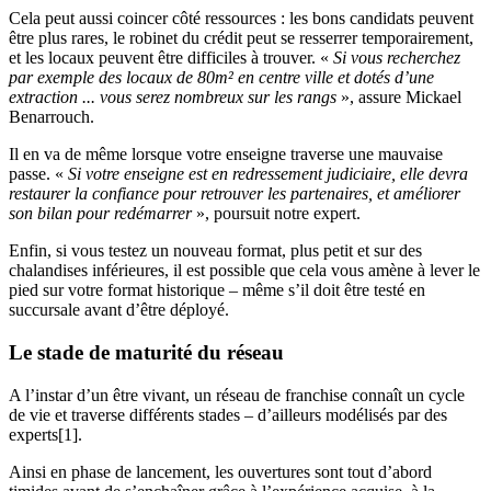
Cela peut aussi coincer côté ressources : les bons candidats peuvent
être plus rares, le robinet du crédit peut se resserrer temporairement,
et les locaux peuvent être difficiles à trouver. «
Si vous recherchez
par exemple des locaux de 80m² en centre ville et dotés d’une
extraction ... vous serez nombreux sur les rangs
», assure Mickael
Benarrouch.
Il en va de même lorsque votre enseigne traverse une mauvaise
passe. «
Si votre enseigne est en redressement judiciaire, elle devra
restaurer la confiance pour retrouver les partenaires, et améliorer
son bilan pour redémarrer
», poursuit notre expert.
Enfin, si vous testez un nouveau format, plus petit et sur des
chalandises inférieures, il est possible que cela vous amène à lever le
pied sur votre format historique – même s’il doit être testé en
succursale avant d’être déployé.
Le stade de maturité du réseau
A l’instar d’un être vivant, un réseau de franchise connaît un cycle
de vie et traverse différents stades – d’ailleurs modélisés par des
experts[1].
Ainsi en phase de lancement, les ouvertures sont tout d’abord