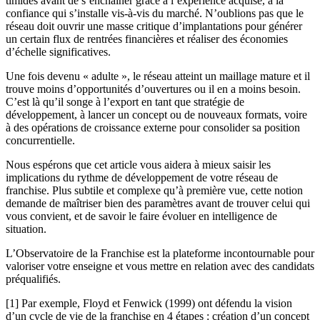
timides avant de s’enchaîner grâce à l’expérience acquise, à la
confiance qui s’installe vis-à-vis du marché. N’oublions pas que le
réseau doit ouvrir une masse critique d’implantations pour générer
un certain flux de rentrées financières et réaliser des économies
d’échelle significatives.
Une fois devenu « adulte », le réseau atteint un maillage mature et il
trouve moins d’opportunités d’ouvertures ou il en a moins besoin.
C’est là qu’il songe à l’export en tant que stratégie de
développement, à lancer un concept ou de nouveaux formats, voire
à des opérations de croissance externe pour consolider sa position
concurrentielle.
Nous espérons que cet article vous aidera à mieux saisir les
implications du rythme de développement de votre réseau de
franchise. Plus subtile et complexe qu’à première vue, cette notion
demande de maîtriser bien des paramètres avant de trouver celui qui
vous convient, et de savoir le faire évoluer en intelligence de
situation.
L’Observatoire de la Franchise est la plateforme incontournable pour
valoriser votre enseigne et vous mettre en relation avec des candidats
préqualifiés.
[1] Par exemple, Floyd et Fenwick (1999) ont défendu la vision
d’un cycle de vie de la franchise en 4 étapes : création d’un concept