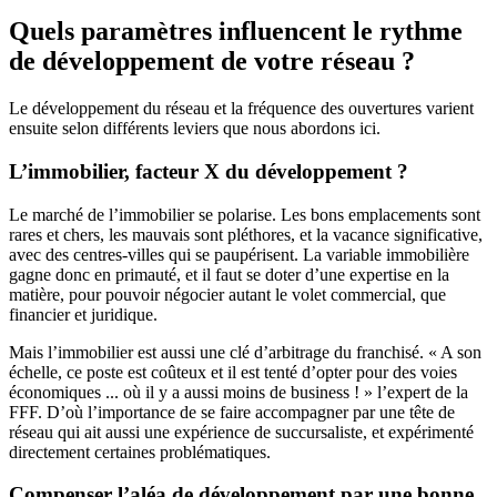
Quels paramètres influencent le rythme
de développement de votre réseau ?
Le développement du réseau et la fréquence des ouvertures varient
ensuite selon différents leviers que nous abordons ici.
L’immobilier, facteur X du développement ?
Le marché de l’immobilier se polarise. Les bons emplacements sont
rares et chers, les mauvais sont pléthores, et la vacance significative,
avec des centres-villes qui se paupérisent. La variable immobilière
gagne donc en primauté, et il faut se doter d’une expertise en la
matière, pour pouvoir négocier autant le volet commercial, que
financier et juridique.
Mais l’immobilier est aussi une clé d’arbitrage du franchisé. « A son
échelle, ce poste est coûteux et il est tenté d’opter pour des voies
économiques ... où il y a aussi moins de business ! » l’expert de la
FFF. D’où l’importance de se faire accompagner par une tête de
réseau qui ait aussi une expérience de succursaliste, et expérimenté
directement certaines problématiques.
Compenser l’aléa de développement par une bonne