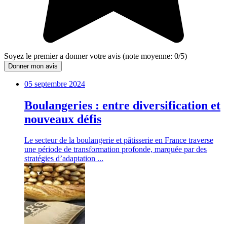
Soyez le premier a donner votre avis
(note moyenne:
0
/
5
)
Donner mon avis
05 septembre 2024
Boulangeries : entre diversification et
nouveaux défis
Le secteur de la boulangerie et pâtisserie en France traverse
une période de transformation profonde, marquée par des
stratégies d’adaptation ...