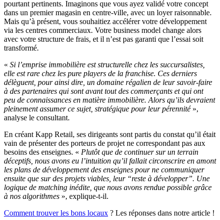
pourtant pertinents. Imaginons que vous ayez validé votre concept
dans un premier magasin en centre-ville, avec un loyer raisonnable.
Mais qu’à présent, vous souhaitiez accélérer votre développement
via les centres commerciaux. Votre business model change alors
avec votre structure de frais, et il n’est pas garanti que l’essai soit
transformé.
«
Si l’emprise immobilière est structurelle chez les succursalistes,
elle est rare chez les pure players de la franchise. Ces derniers
délèguent, pour ainsi dire, un domaine régalien de leur savoir-faire
à des partenaires qui sont avant tout des commerçants et qui ont
peu de connaissances en matière immobilière. Alors qu’ils devraient
pleinement assumer ce sujet, stratégique pour leur pérennité
»,
analyse le consultant.
En créant Kapp Retail, ses dirigeants sont partis du constat qu’il était
vain de présenter des porteurs de projet ne correspondant pas aux
besoins des enseignes. «
Plutôt que de continuer sur un terrain
déceptifs, nous avons eu l’intuition qu’il fallait circonscrire en amont
les plans de développement des enseignes pour ne communiquer
ensuite que sur des projets viables, leur “reste à développer”. Une
logique de matching inédite, que nous avons rendue possible grâce
à nos algorithmes
», explique-t-il.
Comment trouver les bons locaux
? Les réponses dans notre article !