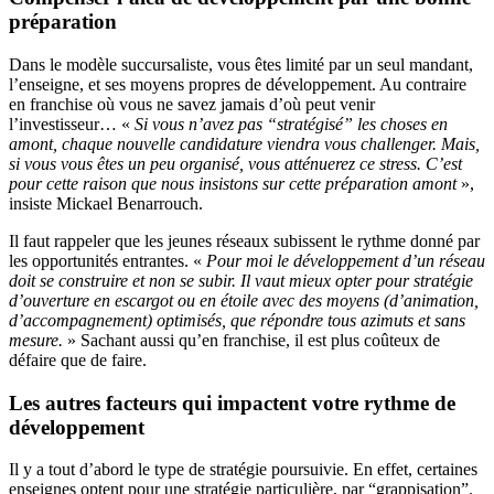
préparation
Dans le modèle succursaliste, vous êtes limité par un seul mandant,
l’enseigne, et ses moyens propres de développement. Au contraire
en franchise où vous ne savez jamais d’où peut venir
l’investisseur… «
Si vous n’avez pas “stratégisé” les choses en
amont, chaque nouvelle candidature viendra vous challenger. Mais,
si vous vous êtes un peu organisé, vous atténuerez ce stress. C’est
pour cette raison que nous insistons sur cette préparation amont
»,
insiste Mickael Benarrouch.
Il faut rappeler que les jeunes réseaux subissent le rythme donné par
les opportunités entrantes. «
Pour moi le développement d’un réseau
doit se construire et non se subir. Il vaut mieux opter pour stratégie
d’ouverture en escargot ou en étoile avec des moyens (d’animation,
d’accompagnement) optimisés, que répondre tous azimuts et sans
mesure.
» Sachant aussi qu’en franchise, il est plus coûteux de
défaire que de faire.
Les autres facteurs qui impactent votre rythme de
développement
Il y a tout d’abord le type de stratégie poursuivie. En effet, certaines
enseignes optent pour une stratégie particulière, par “grappisation”.