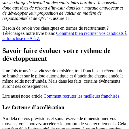
sur la charge de travail ou des contraintes horaires. Je conseille
donc aux têtes de réseau d’investir dans leur marque employeur et
de développer leur proposition de valeur en matière de
responsabilité et de QVT
», assure-t-il.
Besoin de revoir vos classiques en termes de recrutement ?
Téléchargez notre livre blanc
Comment bien recruter vos candidats à
la franchise de A à Z
Savoir faire évoluer votre rythme de
développement
Une fois trouvée sa vitesse de croisière, tout franchiseur rêverait de
se brancher sur le pilote automatique et d’atteindre chaque année le
même solde net d’unités. Mais dans les faits, certains événements
auront des conséquences.
Lire aussi notre article
Comment recruter les meilleurs franchisés
Les facteurs d’accélération
Au-delà de vos prévisions et sous-réserve de dimensionner vos
moyens, vous pouvez accélérer le nombre de vos recrutements. Cela
peut être dû à l’attractivité de votre concept, à votre bonne gestion